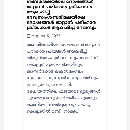
ശബരിമലയിലെ ദോഷങ്ങൾ
മാറ്റാൻ പരിഹാര ക്രിയകൾ
ആരംഭിച്ച്
ദേവസ്വംശബരിമലയിലെ
ദോഷങ്ങൾ മാറ്റാൻ പരിഹാര
ക്രിയകൾ ആരംഭിച്ച് ദേവസ്വം
August 6, 2026
ശബരിമലയിലെ ദോഷങ്ങൾ മാറ്റാൻ
പരിഹാര ക്രിയകൾ ആരംഭിച്ച്
തിരുവിതാംകൂർ ദേവസ്വം ബോർഡ്.
കൊല്ലൂർ മൂകാംബികയിലും,
കാസർകോട് കുമാരമംഗലം
സുബ്രഹ്മണ്യ സ്വാമി ക്ഷേത്രത്തിലും
പ്രത്യേക പൂജ നടത്തി.
ക്ഷേത്രത്തിലെ പൂജയുടെ ദൃശ്യങ്ങൾ
പുറത്തുവന്നു.കാർത്തിക പൂജയും,
കാണിക്ക സമർപ്പണവും നടന്നു.
കൊല്ലൂരിൽ മണി, നാക്ക്,…