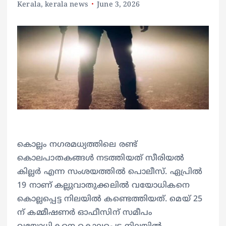
Kerala
,
kerala news
June 3, 2026
കൊല്ലം നഗരമധ്യത്തിലെ രണ്ട്
കൊലപാതകങ്ങൾ നടത്തിയത് സീരിയൽ
കില്ലർ എന്ന സംശയത്തിൽ പൊലീസ്. ഏപ്രിൽ
19 നാണ് കല്ലുവാതുക്കലിൽ വയോധികനെ
കൊല്ലപ്പെട്ട നിലയിൽ കണ്ടെത്തിയത്. മെയ്‌ 25
ന് കമ്മീഷണർ ഓഫീസിന് സമീപം