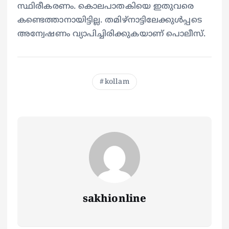
സ്ഥിരീകരണം. കൊലപാതകിയെ ഇതുവരെ
കണ്ടെത്താനായിട്ടില്ല. തമിഴ്നാട്ടിലേക്കുൾപ്പടെ
അന്വേഷണം വ്യാപിച്ചിരിക്കുകയാണ് പൊലീസ്.
kollam
sakhionline