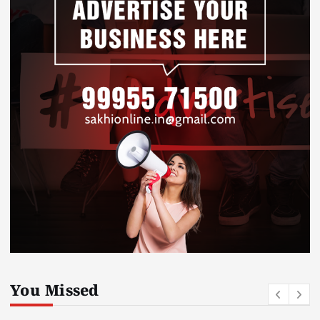
You Missed