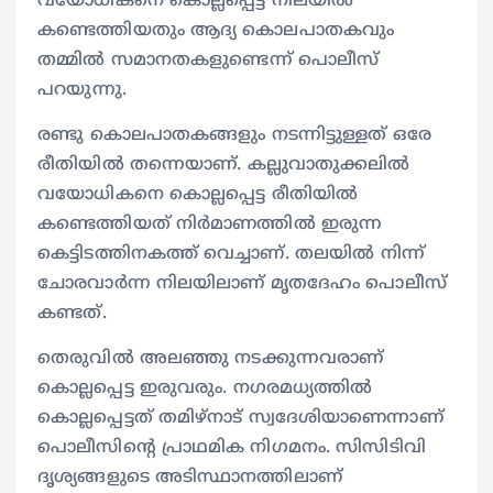
വയോധികനെ കൊല്ലപ്പെട്ട നിലയിൽ
കണ്ടെത്തിയതും ആദ്യ കൊലപാതകവും
തമ്മിൽ സമാനതകളുണ്ടെന്ന് പൊലീസ്
പറയുന്നു.
രണ്ടു കൊലപാതകങ്ങളും നടന്നിട്ടുള്ളത് ഒരേ
രീതിയിൽ തന്നെയാണ്. കല്ലുവാതുക്കലിൽ
വയോധികനെ കൊല്ലപ്പെട്ട രീതിയിൽ
കണ്ടെത്തിയത് നിർമാണത്തിൽ ഇരുന്ന
കെട്ടിടത്തിനകത്ത് വെച്ചാണ്. തലയിൽ നിന്ന്
ചോരവാർന്ന നിലയിലാണ് മൃതദേഹം പൊലീസ്
കണ്ടത്.
തെരുവിൽ അലഞ്ഞു നടക്കുന്നവരാണ്
കൊല്ലപ്പെട്ട ഇരുവരും. നഗരമധ്യത്തിൽ
കൊല്ലപ്പെട്ടത് തമിഴ്നാട് സ്വദേശിയാണെന്നാണ്
പൊലീസിന്റെ പ്രാഥമിക നിഗമനം. സിസിടിവി
ദൃശ്യങ്ങളുടെ അടിസ്ഥാനത്തിലാണ്