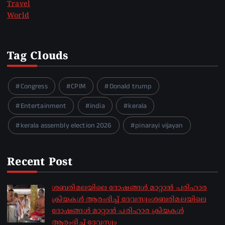
Travel
World
Tag Clouds
Congress
CPIM
Donald trump
Entertainment
india
kerala
kerala assembly election 2026
pinarayi vijayan
Recent Post
ശബരിമലയിലെ ദോഷങ്ങൾ മാറ്റാൻ പരിഹാര
ക്രിയകൾ ആരംഭിച്ച് ദേവസ്വംശബരിമലയിലെ
ദോഷങ്ങൾ മാറ്റാൻ പരിഹാര ക്രിയകൾ
ആരംഭിച്ച് ദേവസ്വം