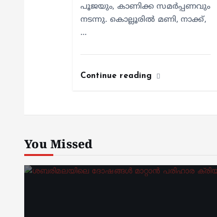
പൂജയും, കാണിക്ക സമർപ്പണവും
നടന്നു. കൊല്ലൂരിൽ മണി, നാക്ക്,
…
Continue reading
You Missed