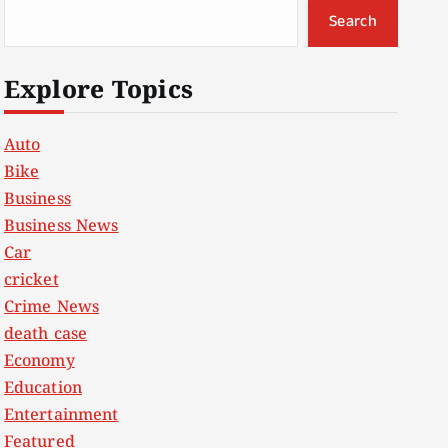
Search
Explore Topics
Auto
Bike
Business
Business News
Car
cricket
Crime News
death case
Economy
Education
Entertainment
Featured