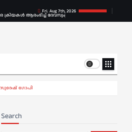
Fri. Aug 7th, 2026
ക്രിയകൾ ആരംഭിച്ച് ദേവസ്വം
ു; സുരേഷ് ഗോപി
Search