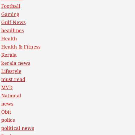
Football
Gaming
Gulf News
headlines
Health
Health & Fitness
Kerala
kerala news
Lifestyle
must read
MVD
National
news
Obit
police
political news