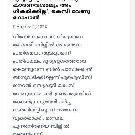
കാരണവശാലും അം​
ഗീകരിക്കില്ല’; കെസി വേണു​
ഗോപാൽ
August 6, 2026
വിദേശ സംഭവാന നിയന്ത്രണ
ഭേദഗതി ബില്ലിൽ ശക്തമായ
പ്രതിഷേധം തുടരുമെന്ന്
പ്രതിപക്ഷം. ദുരുദ്ദേശത്തോടെ
കൊണ്ടുവന്ന ബിൽ പാസാക്കാൻ
അനുവദിക്കില്ലെന്ന് എഐസിസി
ജനറൽ സെക്രട്ടറി കെ സി
വേണുഗോപാൽ. ഇക്കാര്യത്തിൽ
കോൺഗ്രസുമായി ചർച്ച
നടത്തിയിട്ടില്ലെന്ന് അദേഹം
വ്യക്തമാക്കി. മണ്ഡല
പുനർനിർണയ ബില്ലിൽ
കോൺഗ്രസ്…