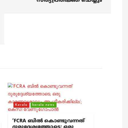
സത്യപ്രതിജ്ഞ ചെയ്യും
Kerala
kerala news
‘FCRA ബിൽ കൊണ്ടുവന്നത്
ദുരുദ്ദേശ്യത്തോടെ; ഒരു