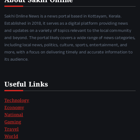
About Sakhi Online
Sakhi Online News is a news portal based in Kottayam, Kerala.
Established in 2018, it serves as a digital platform providing news
and updates on a variety of topics relevant to the local community
and beyond. The portal likely covers a wide range of news categories,
including local news, politics, culture, sports, entertainment, and
more, with a focus on delivering timely and accurate information to
its audience.
Useful Links
Technology
Economy
National
Gaming
Travel
World