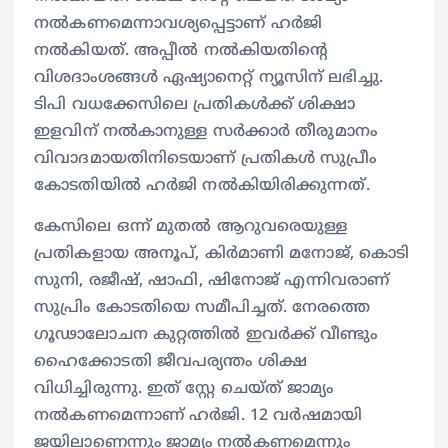
നല്‍കണമെന്നാവശ്യപ്പെട്ടാണ് ഹര്‍ജി
നല്‍കിയത്. അപ്പീല്‍ നല്‍കിയതിന്‍റെ
വിശദാംശങ്ങള്‍ ഏഷ്യാനെറ്റ് ന്യൂസിന് ലഭിച്ചു.
ടിപി വധക്കേസിലെ പ്രതികള്‍ക്ക് ശിക്ഷാ
ഇളവിന് നല്‍കാനുള്ള സര്‍ക്കാര്‍ തീരുമാനം
വിവാദമായതിനിടെയാണ് പ്രതികള്‍ സുപ്രീം
കോടതിയില്‍ ഹര്‍ജി നല്‍കിയിരിക്കുന്നത്.
കേസിലെ ഒന്ന് മുതല്‍ ആറുവരെയുള്ള
പ്രതികളായ അനൂപ്, കിർമാണി മനോജ്, കൊടി
സുനി, രജീഷ്, ഷാഫി, ഷിനോജ് എന്നിവരാണ്
സുപ്രിം കോടതിയെ സമീപിച്ചത്. നേരത്തെ
ഗൂഢാലോചന കുറ്റത്തിൽ ഇവർക്ക് വീണ്ടും
ഹൈക്കോടതി ജീവപര്യന്തം ശിക്ഷ
വിധിച്ചിരുന്നു. ഇത് സ്റ്റേ ചെയ്ത് ജാമ്യം
നൽകണമെന്നാണ് ഹർജി. 12 വർഷമായി
ജയിലാണെന്നും ജാമ്യം നല്‍കണമെന്നും