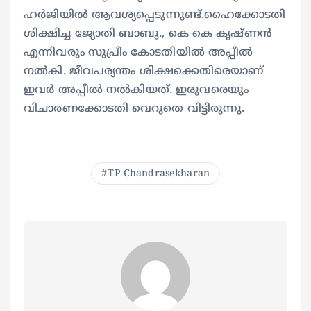
ഹര്‍ജിയില്‍ ആവശ്യപ്പെടുന്നുണ്ട്.ഹൈക്കോടതി
ശിക്ഷിച്ച ജ്യോതി ബാബു., കെ കെ കൃഷ്ണൻ
എന്നിവരും സുപ്രീം കോടതിയില്‍ അപ്പീൽ
നൽകി. ജീവപര്യന്തം ശിക്ഷക്കെതിരെയാണ്
ഇവര്‍ അപ്പീൽ നല്‍കിയത്. ഇരുവരെയും
വിചാരണക്കോടതി വെറുതെ വിട്ടിരുന്നു.
TP Chandrasekharan