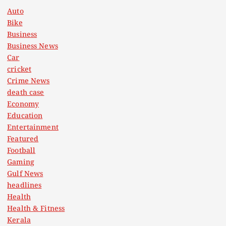
Auto
Bike
Business
Business News
Car
cricket
Crime News
death case
Economy
Education
Entertainment
Featured
Football
Gaming
Gulf News
headlines
Health
Health & Fitness
Kerala