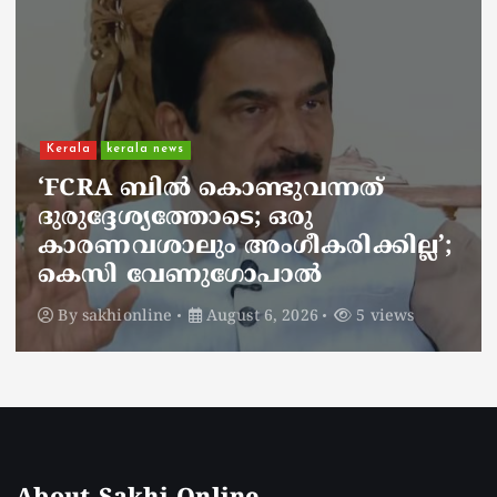
Kerala
kerala news
ചാലിശേരിയില്‍ സര്‍ക്കാര്‍
ജനകീയ ആരോഗ്യകേന്ദ്രത്തില്‍
നഴ്സിന് അണലിയുടെ കടിയേറ്റു;
അണലിയുടെ കടിയേറ്റത്
ഡ്യൂട്ടിക്കിടെ
By
sakhionline
August 6, 2026
5 views