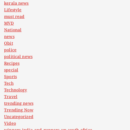
kerala news
Lifestyle
must read
MVD
National
news
Obit
police
political news
Recipes
special
Sports
Tech
Technology
Travel
trending news
Trending Now
Uncategorized
Video