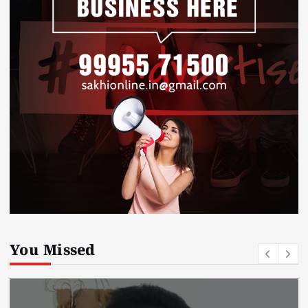
You Missed