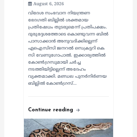
August 6, 2026
വിദേശ സംഭവാന നിയന്ത്രണ
ഭേദഗതി ബില്ലിൽ ശക്തമായ
പ്രതിഷേധം തുടരുമെന്ന് പ്രതിപക്ഷം.
ദുരുദ്ദേശത്തോടെ കൊണ്ടുവന്ന ബിൽ
പാസാക്കാൻ അനുവദിക്കില്ലെന്ന്
എഐസിസി ജനറൽ സെക്രട്ടറി കെ
സി വേണുഗോപാൽ. ഇക്കാര്യത്തിൽ
കോൺഗ്രസുമായി ചർച്ച
നടത്തിയിട്ടില്ലെന്ന് അദേഹം
വ്യക്തമാക്കി. മണ്ഡല പുനർനിർണയ
ബില്ലിൽ കോൺഗ്രസ്…
Continue reading