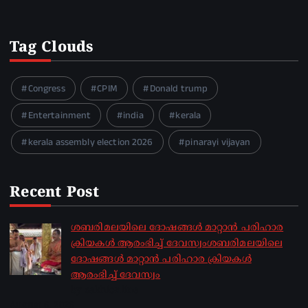
Tag Clouds
Congress
CPIM
Donald trump
Entertainment
india
kerala
kerala assembly election 2026
pinarayi vijayan
Recent Post
ശബരിമലയിലെ ദോഷങ്ങൾ മാറ്റാൻ പരിഹാര
ക്രിയകൾ ആരംഭിച്ച് ദേവസ്വംശബരിമലയിലെ
ദോഷങ്ങൾ മാറ്റാൻ പരിഹാര ക്രിയകൾ
ആരംഭിച്ച് ദേവസ്വം
by sakhionline
August 6, 2026