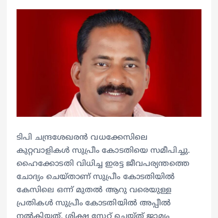
ടിപി ചന്ദ്രശേഖരൻ വധക്കേസിലെ
കുറ്റവാളികള്‍ സുപ്രീം കോടതിയെ സമീപിച്ചു.
ഹൈക്കോടതി വിധിച്ച ഇരട്ട ജീവപര്യന്തത്തെ
ചോദ്യം ചെയ്താണ് സുപ്രീം കോടതിയില്‍
കേസിലെ ഒന്ന് മുതല്‍ ആറു വരെയുള്ള
പ്രതികള്‍ സുപ്രീം കോടതിയിൽ അപ്പീല്‍
നല്‍കിയത്. ശിക്ഷ സേറ്റ് ചെയ്ത് ജാമ്യം