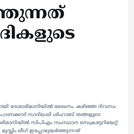
്തുന്നത്
ാദികളുടെ
ുമായി ദേശാഭിമാനിയിൽ ലേഖനം. കഴിഞ്ഞ ദിവസം
ഷൻ പാണക്കാട് സാദിഖലി ശിഹാബ് തങ്ങളുടെ
മാനിയിൽ സിപിഎം സംസ്ഥാന സെക്രട്ടേറിയേറ്റ്
സ്ലിം ലീഗ് ഇപ്പോഴുയര്‍ത്തുന്നത്