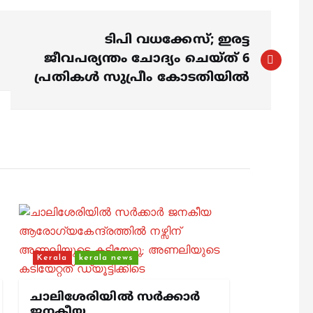
ടിപി വധക്കേസ്; ഇരട്ട
ജീവപര്യന്തം ചോദ്യം ചെയ്ത് 6
പ്രതികൾ സുപ്രീം കോടതിയിൽ
Kerala
kerala news
ചാലിശേരിയില്‍ സര്‍ക്കാര്‍
ജനകീയ