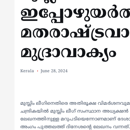
ഇപ്പോഴുയര്‍ത
മതരാഷ്ട്രവ
മുദ്രാവാക്യം
Kerala
June 28, 2024
മുസ്ലിം ലീഗിനെതിരെ അതിരൂക്ഷ വിമര്‍ശനവ
ചന്ദ്രികയിൽ മുസ്ലിം ലീഗ് സംസ്ഥാന അധ്യക്
ലേഖനത്തിനുള്ള മറുപടിയെന്നോണമാണ് ദേശാഭി
അംഗം പുത്തലത്ത് ദിനേശൻ്റെ ലേഖനം വന്നത്. മു