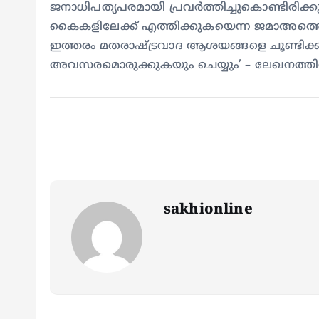
ജനാധിപത്യപരമായി പ്രവർത്തിച്ചുകൊണ്ടിരിക്ക
കൈകളിലേക്ക് എത്തിക്കുകയെന്ന ജമാഅത്
ഇത്തരം മതരാഷ്ട്രവാദ ആശയങ്ങളെ ചൂണ്ടിക്ക
അവസരമൊരുക്കുകയും ചെയ്യും’ – ലേഖനത്തിൽ
sakhionline