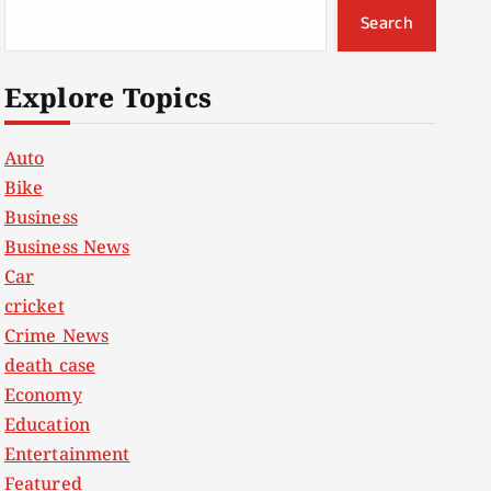
Search
Explore Topics
Auto
Bike
Business
Business News
Car
cricket
Crime News
death case
Economy
Education
Entertainment
Featured