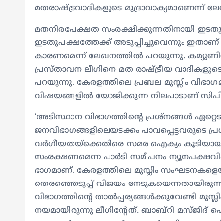
മതരാഷ്ട്രവാദികളുടെ മുദ്രാവാക്യമാണെന്ന് ലേഖ
മതനിരപേക്ഷത സംരക്ഷിക്കുന്നതിനായി ഇടതുപ
ഇടതുപക്ഷത്തേക്ക് അടുപ്പിച്ചുവെന്നും ഇതാ
കാരണമെന്ന് ലേഖനത്തിൽ പറയുന്നു. കമ്യുണ
പ്രസ്‌താവന ലീഗിനെ മത രാഷ്ട്രീയ വാദികളുട
പറയുന്നു. കേരളത്തിലെ പ്രബല മുസ്ലിം വിഭാ
വിഷയങ്ങളിൽ യോജിക്കുന്ന നിലപാടാണ് സിപിഎമ
‘അടിസ്ഥാന വിഭാഗത്തിന്റെ പ്രശ്നങ്ങൾ ഏറ്റെട
ജനവിഭാഗങ്ങളിലെയടക്കം പാവപ്പെട്ടവരുടെ പ്
വർഗീയതയ്ക്കെതിരെ സമര ഐക്യം കൂടിയായി ഇത
സംരക്ഷണമെന്ന പാർടി സമീപനം ന്യൂനപക്ഷവി
ഭാഗമാണ്. കേരളത്തിലെ മുസ്ലിം സംഘടനകളെയ
തെരഞ്ഞെടുപ്പ് വിജയം നേടുകയെന്നതായിരുന്നു 
വിഭാഗത്തിന്റെ താൽപ്പര്യങ്ങൾക്കുവേണ്ടി മുസ്
നയമായിരുന്നു ലീഗിന്റേത്. ബാബ്‌റി മസ്ജിദ്