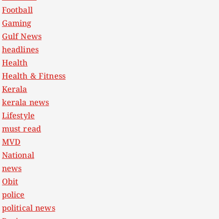
Football
Gaming
Gulf News
headlines
Health
Health & Fitness
Kerala
kerala news
Lifestyle
must read
MVD
National
news
Obit
police
political news