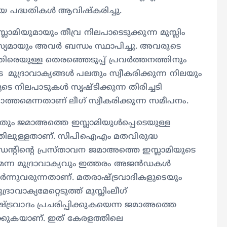
തിയ പദ്ധതികൾ ആവിഷ്കരിച്ചു.
ലാമിയുമായും തീവ്ര നിലപാടെടുക്കുന്ന മുസ്ലിം
്യമായും അവർ ബന്ധം സ്ഥാപിച്ചു. അവരുടെ
യുള്ള തെരഞ്ഞെടുപ്പ് പ്രവർത്തനത്തിനും
മുദ്രാവാക്യങ്ങൾ പലതും സ്വീകരിക്കുന്ന നിലയും
െ നിലപാടുകൾ സൃഷ്ടിക്കുന്ന തിരിച്ചടി
ത്തമെന്നതാണ് ലീഗ് സ്വീകരിക്കുന്ന സമീപനം.
പലതും ജമാഅത്തെ ഇസ്ലാമിയുൾപ്പെടെയുള്ള
ിധത്തിലുള്ളതാണ്. സിപിഐഎം മതവിരുദ്ധ
്രസിഡന്റിന്റെ പ്രസ്താവന ജമാഅത്തെ ഇസ്ലാമിയുടെ
മെന്ന മുദ്രാവാക്യവും ഇത്തരം അജൻഡകൾ
യർന്നുവരുന്നതാണ്. മതരാഷ്ട്രവാദികളുടെയും
ാവാക്യമേറ്റെടുത്ത് മുസ്ലിംലീഗ്
്രവാദം പ്രചരിപ്പിക്കുകയെന്ന ജമാഅത്തെ
െടുക്കുകയാണ്. ഇത് കേരളത്തിലെ