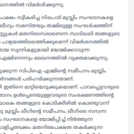
നത്തിൽ വിമര്‍ശിക്കുന്നു.
ക്ഷം സ്വീകരിച്ച നിലപാട് മുസ്ലിം സംഘടനകളെ
ണ് ലീഗും സമസ്തയും തമ്മിലുള്ള സംഘർഷത്തിന്
ിസ്റ്റുകൾ മതനിരാസരാണെന്ന സാദിഖലി തങ്ങളുടെ
െ പാളയത്തിലെത്തിക്കുമെന്ന് വിമർശനത്തിൽ
ഗമായ സുന്നികളുമായി യോജിക്കാവുന്ന
്മിനെന്നും ലേഖനത്തിൽ വ്യക്തമാക്കുന്നു.
ുക്കുന്ന സിപിഐ എമ്മിന്റെ സമീപനം മുസ്ലിം
രശ്നങ്ങൾ പരിഹരിക്കുന്നതാണ്.
ിനെ മാറ്റിയെടുക്കുകയാണ്. പാവപ്പെട്ടവരുടെ
ഭാഗം ഉൾപ്പെടെയുള്ളവരുടെ സംരക്ഷണത്തിന്റെ
ാകെ തങ്ങളുടെ കൊടിക്കീഴിൽ കൊണ്ടുവന്ന്‌
മുസ്ലിം ലീഗിന്റെ സമീപനം. ലീഗിലെ സമ്പന്ന
ലിം സംഘടനകളെ യോജിപ്പിച്ച് നിർത്തുന്ന
 പൊളിച്ചതടക്കം മതനിരപേക്ഷത തകർക്കുന്ന