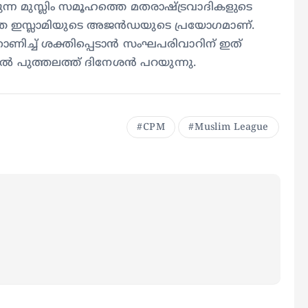
ുന്ന മുസ്ലിം സമൂഹത്തെ മതരാഷ്ട്രവാദികളുടെ
തെ ഇസ്ലാമിയുടെ അജൻഡയുടെ പ്രയോഗമാണ്.
ാണിച്ച് ശക്തിപ്പെടാൻ സംഘപരിവാറിന് ഇത്
 പുത്തലത്ത് ദിനേശൻ പറയുന്നു.
CPM
Muslim League