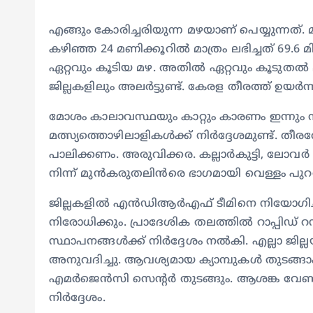
എങ്ങും കോരിച്ചരിയുന്ന മഴയാണ് പെയ്യുന്നത്. 
കഴിഞ്ഞ 24 മണിക്കൂറിൽ മാത്രം ലഭിച്ചത് 69.
ഏറ്റവും കൂടിയ മഴ. അതിൽ ഏറ്റവും കൂടുതൽ മഴ 
ജില്ലകളിലും അലര്‍ട്ടുണ്ട്. കേരള തീരത്ത് ഉയർന്
മോശം കാലാവസ്ഥയും കാറ്റും കാരണം ഇന്നും
മത്സ്യത്തൊഴിലാളികൾക്ക് നിർദ്ദേശമുണ്ട്. തീര
പാലിക്കണം. അരുവിക്കര. കല്ലാർകുട്ടി, ലോവ
നിന്ന് മുൻകരുതലിൻരെ ഭാഗമായി വെള്ളം പുറത
ജില്ലകളിൽ എൻഡിആര്‍എഫ് ടീമിനെ നിയോഗിച
നിരോധിക്കും. പ്രാദേശിക തലത്തിൽ റാപ്പിഡ് 
സ്ഥാപനങ്ങള്‍ക്ക് നിര്‍ദ്ദേശം നല്‍കി. എല്ലാ 
അനുവദിച്ചു. ആവശ്യമായ ക്യാമ്പുകൾ തുടങ്ങാം.
എമർജെൻസി സെന്റര്‍ തുടങ്ങും. ആശങ്ക വേണ്
നിർദ്ദേശം.