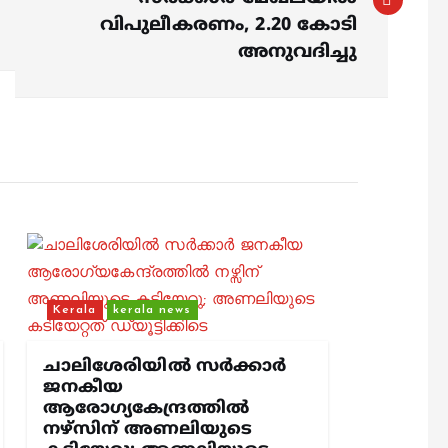
വിപുലീകരണം, 2.20 കോടി
അനുവദിച്ചു
Kerala
kerala news
ചാലിശേരിയില്‍ സര്‍ക്കാര്‍
ജനകീയ
ആരോഗ്യകേന്ദ്രത്തില്‍
നഴ്സിന് അണലിയുടെ