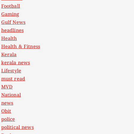
Football
Gaming
Gulf News
headlines
Health
Health & Fitness
Kerala
kerala news
Lifestyle
must read
MVD
National
news
Obit
police
political news