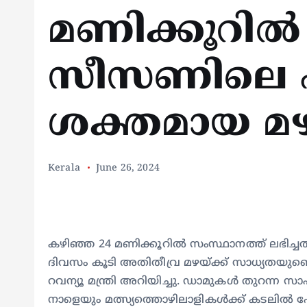
മണിക്കൂറിൽ
സീസണിലെ ഏ
ശക്തമായ മ
Kerala
June 26, 2024
കഴിഞ്ഞ 24 മണിക്കൂറിൽ സംസ്ഥാനത്ത് ലഭിച്ച
ദിവസം കൂടി അതിതീവ്ര മഴയ്ക്ക് സാധ്യതയുണ
റവന്യൂ മന്ത്രി അറിയിച്ചു. ഡാമുകൾ തുറന്ന സാഹച
നാളെയും മത്സ്യത്തൊഴിലാളികൾക്ക് കടലിൽ പോ