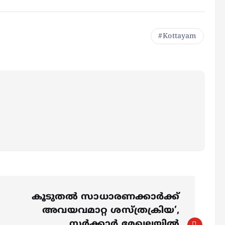
Kottayam
കൂടുതൽ സാധാരണക്കാര്‍ക്ക്
അവയവമാറ്റ ശസ്ത്രക്രിയ’,
സര്‍ക്കാര്‍ മേഖലയിൽ