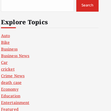
Search
Explore Topics
Auto
Bike
Business
Business News
Car
cricket
Crime News
death case
Economy
Education
Entertainment
Featured