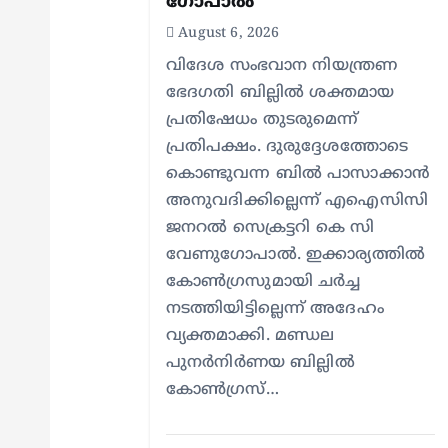
ഗോപാൽ
t
August 6, 2026
വിദേശ സംഭവാന നിയന്ത്രണ
i
ഭേദഗതി ബില്ലിൽ ശക്തമായ
പ്രതിഷേധം തുടരുമെന്ന്
o
പ്രതിപക്ഷം. ദുരുദ്ദേശത്തോടെ
കൊണ്ടുവന്ന ബിൽ പാസാക്കാൻ
n
അനുവദിക്കില്ലെന്ന് എഐസിസി
ജനറൽ സെക്രട്ടറി കെ സി
വേണുഗോപാൽ. ഇക്കാര്യത്തിൽ
കോൺഗ്രസുമായി ചർച്ച
നടത്തിയിട്ടില്ലെന്ന് അദേഹം
വ്യക്തമാക്കി. മണ്ഡല
പുനർനിർണയ ബില്ലിൽ
കോൺഗ്രസ്…