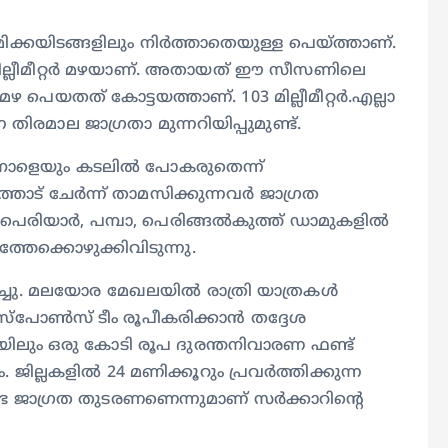
മിക്കയിടങ്ങളിലും നിര്‍ത്താതെയുള്ള പെയ്ത്താണ്.
6 മില്ലീമീറ്റർ മഴയാണ്. അതായത് ഈ സീസണിലെ
പെയതത് കോട്ടയത്താണ്. 103 മില്ലീമീറ്റർ.എല്ലാ
ന തിരമാല ജാഗ്രതാ മുന്നറിയിപ്പുമുണ്ട്.
 നാളെയും കടലിൽ പോകരുതെന്ന്
ത്തോട് ചേർന്ന് താമസിക്കുന്നവർ ജാഗ്രത
ർ പെരിയാർ, പമ്പാ, പെരിങ്ങൽകുത്ത് ഡാമുകളിൽ
്തേക്കൊഴുക്കിവിടുന്നു.
്ചു. മലയോര മേഖലയിൽ രാത്രി യാത്രകൾ
റസ്പോൺസ് ടീം രൂപീകരിക്കാന്‍ തദ്ദേശ
ജില്ലയിലും ഒരു കോടി രൂപ ദുരന്തനിവാരണ ഫണ്ട്
 ജില്ലകളിൽ 24 മണിക്കൂറും പ്രവർത്തിക്കുന്ന
ട ജാഗ്രത തുടരണണെന്നുമാണ് സർക്കാറിന്റെ