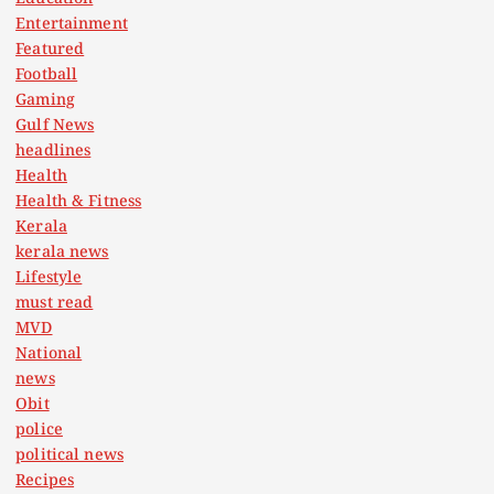
Entertainment
Featured
Football
Gaming
Gulf News
headlines
Health
Health & Fitness
Kerala
kerala news
Lifestyle
must read
MVD
National
news
Obit
police
political news
Recipes