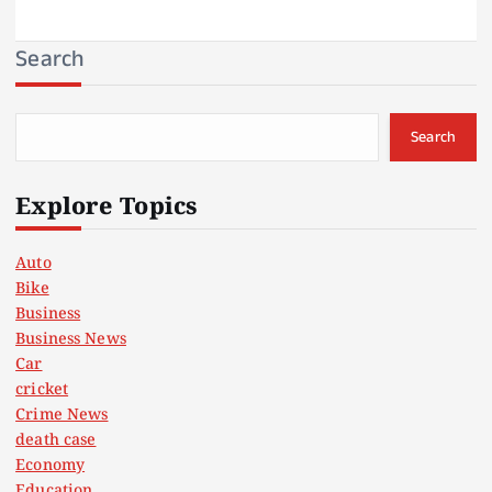
Search
Search
Explore Topics
Auto
Bike
Business
Business News
Car
cricket
Crime News
death case
Economy
Education