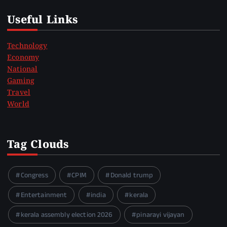
Useful Links
Technology
Economy
National
Gaming
Travel
World
Tag Clouds
Congress
CPIM
Donald trump
Entertainment
india
kerala
kerala assembly election 2026
pinarayi vijayan