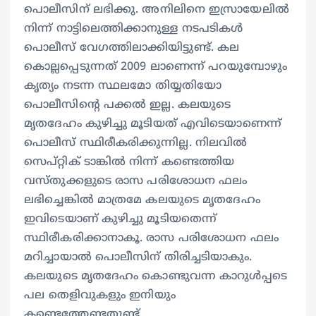
പൊലീസിന് ലഭിക്കു. അനിലിനെ ഇസ്രായേലിൽ
നിന്ന് നാട്ടിലെത്തിക്കാനുള്ള നടപടികൾ
പൊലീസ് വേഗത്തിലാക്കിയിട്ടുണ്ട്. കല
കൊല്ലപ്പെടുന്നത് 2009 ലാണെന്ന് പറയുമ്പോഴും
കൃത്യം നടന്ന സ്ഥലമോ തിയ്യതിയോ
പൊലീസിന്റെ പക്കൽ ഇല്ല. കലയുടെ
മൃതദേഹം കുഴിച്ചു മൂടിയത് എവിടെയാണെന്ന്
പൊലീസ് സ്ഥിരീകരിക്കുന്നില്ല. നിലവിൽ
സെപ്റ്റിക് ടാങ്കിൽ നിന്ന് കണ്ടെത്തിയ
വസ്തുക്കളുടെ രാസ പരിശോധന ഫലം
ലഭിച്ചെങ്കിൽ മാത്രമേ കലയുടെ മൃതദേഹം
ഇവിടെയാണ് കുഴിച്ചു മൂടിയതെന്ന്
സ്ഥിരീകരിക്കാനാകൂ. രാസ പരിശോധന ഫലം
മറിച്ചായാൽ പൊലീസിന് തിരിച്ചടിയാകും.
കലയുടെ മൃതദേഹം കൊണ്ടുവന്ന കാറുൾപ്പടെ
പല തെളിവുകളും ഇനിയും
കണ്ടെത്തേണ്ടതുണ്ട്.