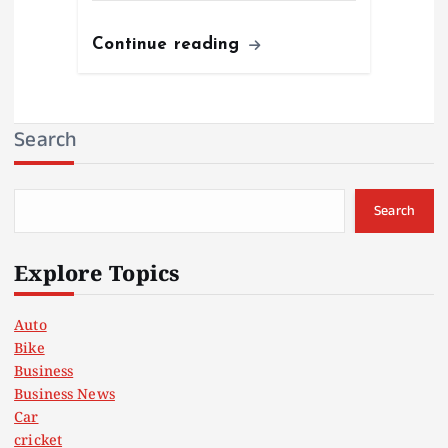
Continue reading
Search
Search
Explore Topics
Auto
Bike
Business
Business News
Car
cricket