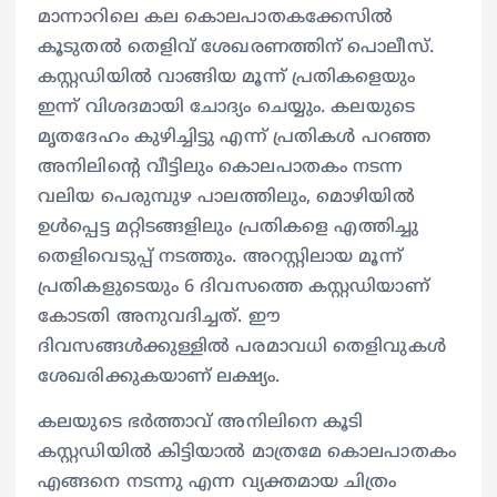
മാന്നാറിലെ കല കൊലപാതകക്കേസിൽ
കൂടുതൽ തെളിവ് ശേഖരണത്തിന് പൊലീസ്.
കസ്റ്റഡിയിൽ വാങ്ങിയ മൂന്ന് പ്രതികളെയും
ഇന്ന് വിശദമായി ചോദ്യം ചെയ്യും. കലയുടെ
മൃതദേഹം കുഴിച്ചിട്ടു എന്ന് പ്രതികൾ പറഞ്ഞ
അനിലിന്റെ വീട്ടിലും കൊലപാതകം നടന്ന
വലിയ പെരുമ്പുഴ പാലത്തിലും, മൊഴിയിൽ
ഉൾപ്പെട്ട മറ്റിടങ്ങളിലും പ്രതികളെ എത്തിച്ചു
തെളിവെടുപ്പ് നടത്തും. അറസ്റ്റിലായ മൂന്ന്
പ്രതികളുടെയും 6 ദിവസത്തെ കസ്റ്റഡിയാണ്
കോടതി അനുവദിച്ചത്. ഈ
ദിവസങ്ങൾക്കുള്ളിൽ പരമാവധി തെളിവുകൾ
ശേഖരിക്കുകയാണ് ലക്ഷ്യം.
കലയുടെ ഭർത്താവ് അനിലിനെ കൂടി
കസ്റ്റഡിയിൽ കിട്ടിയാൽ മാത്രമേ കൊലപാതകം
എങ്ങനെ നടന്നു എന്ന വ്യക്തമായ ചിത്രം