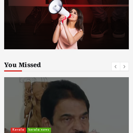
You Missed
Kerala
kerala news
ചാലിശേരിയില്‍ സര്‍ക്കാര്‍