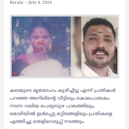
Kerala
July 4, 2024
കലയുടെ മൃതദേഹം കുഴിച്ചിട്ടു എന്ന് പ്രതികൾ
പറഞ്ഞ അനിലിന്റെ വീട്ടിലും കൊലപാതകം
നടന്ന വലിയ പെരുമ്പുഴ പാലത്തിലും,
മൊഴിയിൽ ഉൾപ്പെട്ട മറ്റിടങ്ങളിലും പ്രതികളെ
എത്തിച്ചു തെളിവെടുപ്പ് നടത്തും.