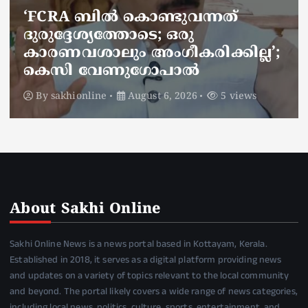
ജനകീയ ആരോഗ്യകേന്ദ്രത്തില്‍
നഴ്സിന് അണലിയുടെ കടിയേറ്റു;
അണലിയുടെ കടിയേറ്റത്
ഡ്യൂട്ടിക്കിടെ
By
sakhionline
August 6, 2026
4 views
About Sakhi Online
Sakhi Online News is a news portal based in Kottayam, Kerala.
Established in 2018, it serves as a digital platform providing news
and updates on a variety of topics relevant to the local community
and beyond. The portal likely covers a wide range of news categories,
including local news, politics, culture, sports, entertainment, and