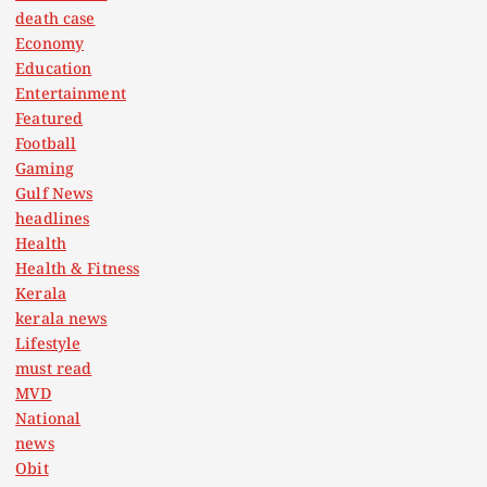
death case
Economy
Education
Entertainment
Featured
Football
Gaming
Gulf News
headlines
Health
Health & Fitness
Kerala
kerala news
Lifestyle
must read
MVD
National
news
Obit