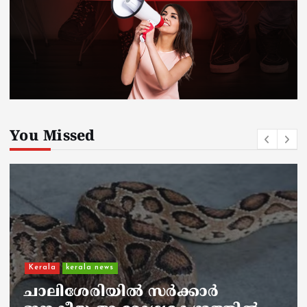
You Missed
Kerala
kerala news
ചാലിശേരിയില്‍ സര്‍ക്കാര്‍