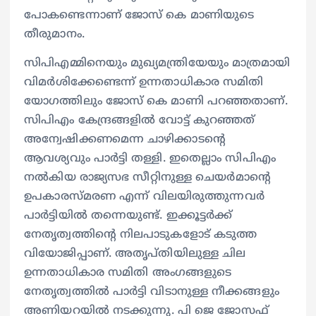
പോകണ്ടെന്നാണ് ജോസ് കെ മാണിയുടെ
തീരുമാനം.
സിപിഎമ്മിനെയും മുഖ്യമന്ത്രിയേയും മാത്രമായി
വിമർശിക്കേണ്ടെന്ന് ഉന്നതാധികാര സമിതി
യോഗത്തിലും ജോസ് കെ മാണി പറഞ്ഞതാണ്.
സിപിഎം കേന്ദ്രങ്ങളിൽ വോട്ട് കുറഞ്ഞത്
അന്വേഷിക്കണമെന്ന ചാഴിക്കാടന്റെ
ആവശ്യവും പാർട്ടി തള്ളി. ഇതെല്ലാം സിപിഎം
നൽകിയ രാജ്യസഭ സീറ്റിനുള്ള ചെയർമാന്റെ
ഉപകാരസ്മരണ എന്ന് വിലയിരുത്തുന്നവ‍ർ
പാ‍ർട്ടിയിൽ തന്നെയുണ്ട്. ഇക്കൂട്ടർക്ക്
നേതൃത്വത്തിന്റെ നിലപാടുകളോട് കടുത്ത
വിയോജിപ്പാണ്. അതൃപ്തിയിലുള്ള ചില
ഉന്നതാധികാര സമിതി അംഗങ്ങളുടെ
നേതൃത്വത്തിൽ പാർട്ടി വിടാനുള്ള നീക്കങ്ങളും
അണിയറയിൽ നടക്കുന്നു. പി ജെ ജോസഫ്