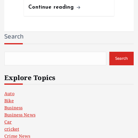
Continue reading
Search
Search
Explore Topics
Auto
Bike
Business
Business News
Car
cricket
Crime News