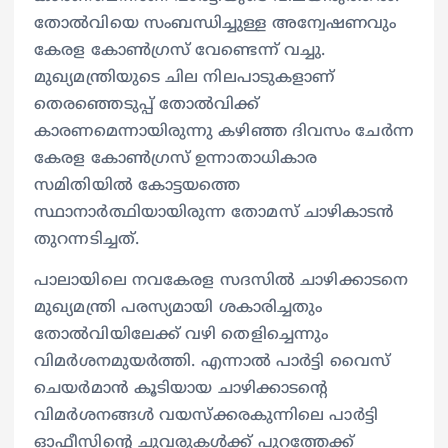
തോൽവിയെ സംബന്ധിച്ചുള്ള അന്വേഷണവും
കേരള കോൺഗ്രസ് വേണ്ടെന്ന് വച്ചു.
മുഖ്യമന്ത്രിയുടെ ചില നിലപാടുകളാണ്
തെരഞ്ഞെടുപ്പ് തോൽവിക്ക്
കാരണമെന്നായിരുന്നു കഴിഞ്ഞ ദിവസം ചേർന്ന
കേരള കോൺഗ്രസ് ഉന്നാതാധികാര
സമിതിയിൽ കോട്ടയത്തെ
സ്ഥാനാർത്ഥിയായിരുന്ന തോമസ് ചാഴികാടൻ
തുറന്നടിച്ചത്.
പാലായിലെ നവകേരള സദസിൽ ചാഴിക്കാടനെ
മുഖ്യമന്ത്രി പരസ്യമായി ശകാരിച്ചതും
തോൽവിയിലേക്ക് വഴി തെളിച്ചെന്നും
വിമർശനമുയർത്തി. എന്നാൽ പാർട്ടി വൈസ്
ചെയർമാൻ കൂടിയായ ചാഴിക്കാടന്‍റെ
വിമർശനങ്ങൾ വയസ്ക്കരകുന്നിലെ പാർട്ടി
ഓഫീസിന്റെ ചുവരുകൾക്ക് പുറത്തേക്ക്