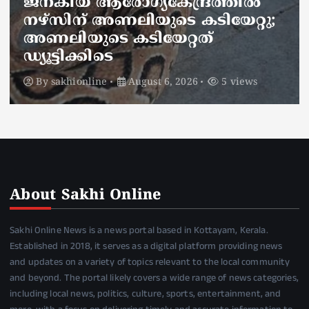
ജനകീയ ആരോഗ്യകേന്ദ്രത്തില്‍
നഴ്സിന് അണലിയുടെ കടിയേറ്റു;
അണലിയുടെ കടിയേറ്റത്
ഡ്യൂട്ടിക്കിടെ
By
sakhionline
August 6, 2026
5 views
About Sakhi Online
Sakhi Online News is a news portal based in Kottayam, Kerala.
Established in 2018, it serves as a digital platform providing news
and updates on a variety of topics relevant to the local community
and beyond. The portal likely covers a wide range of news categories,
including local news, politics, culture, sports, entertainment, and