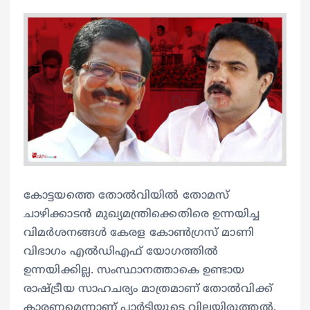
കോട്ടയത്തെ തോൽവിയിൽ തോമസ്
ചാഴിക്കാടൻ മുഖ്യമന്ത്രിക്കെതിരെ ഉന്നയിച്ച
വിമർശനങ്ങൾ കേരള കോൺഗ്രസ് മാണി
വിഭാഗം എൽഡിഎഫ് യോഗത്തിൽ
ഉന്നയിക്കില്ല. സംസ്ഥാനത്താകെ ഉണ്ടായ
രാഷ്ട്രീയ സാഹചര്യം മാത്രമാണ് തോൽവിക്ക്
കാരണമെന്നാണ് പാർട്ടിയുടെ വിലയിരുത്തൽ.