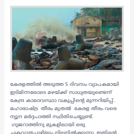
കേരളത്തിൽ അടുത്ത 5 ദിവസം വ്യാപകമായി
ഇടിമിന്നലോടെ മഴയ്ക്ക് സാധ്യതയുണ്ടെന്ന്
കേന്ദ്ര കാലാവസ്ഥാ വകുപ്പിന്‍റെ മുന്നറിയിപ്പ്.
മഹാരാഷ്ട്ര തീരം മുതൽ കേരള തീരം വരെ
ന്യൂന മർദ്ദപാത്തി സ്ഥിതിചെയ്യുണ്ട്.
ഗുജറാത്തിനു മുകളിലായി ഒരു
ചക്രവാതച്ചുഴിയും നിലനിൽക്കുന്നു. ഇതിന്‍റെ