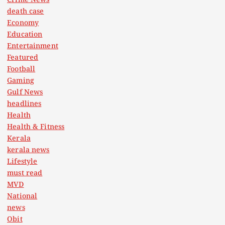
Crime News
death case
Economy
Education
Entertainment
Featured
Football
Gaming
Gulf News
headlines
Health
Health & Fitness
Kerala
kerala news
Lifestyle
must read
MVD
National
news
Obit