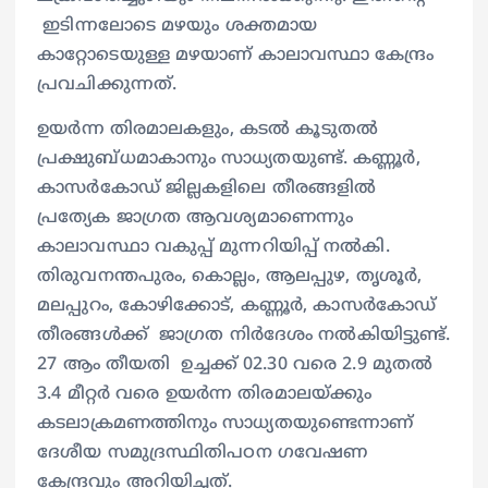
ഇടിന്നലോടെ മഴയും ശക്തമായ
കാറ്റോടെയുള്ള മഴയാണ് കാലാവസ്ഥാ കേന്ദ്രം
പ്രവചിക്കുന്നത്.
ഉയർന്ന തിരമാലകളും, കടൽ കൂടുതൽ
പ്രക്ഷുബ്ധമാകാനും സാധ്യതയുണ്ട്. കണ്ണൂർ,
കാസർകോഡ് ജില്ലകളിലെ തീരങ്ങളിൽ
പ്രത്യേക ജാഗ്രത ആവശ്യമാണെന്നും
കാലാവസ്ഥാ വകുപ്പ് മുന്നറിയിപ്പ് നൽകി.
തിരുവനന്തപുരം, കൊല്ലം, ആലപ്പുഴ, തൃശൂർ,
മലപ്പുറം, കോഴിക്കോട്, കണ്ണൂർ, കാസർകോഡ്
തീരങ്ങൾക്ക് ജാഗ്രത നിർദേശം നൽകിയിട്ടുണ്ട്.
27 ആം തീയതി ഉച്ചക്ക് 02.30 വരെ 2.9 മുതൽ
3.4 മീറ്റർ വരെ ഉയർന്ന തിരമാലയ്ക്കും
കടലാക്രമണത്തിനും സാധ്യതയുണ്ടെന്നാണ്
ദേശീയ സമുദ്രസ്ഥിതിപഠന ഗവേഷണ
കേന്ദ്രവും അറിയിച്ചത്.