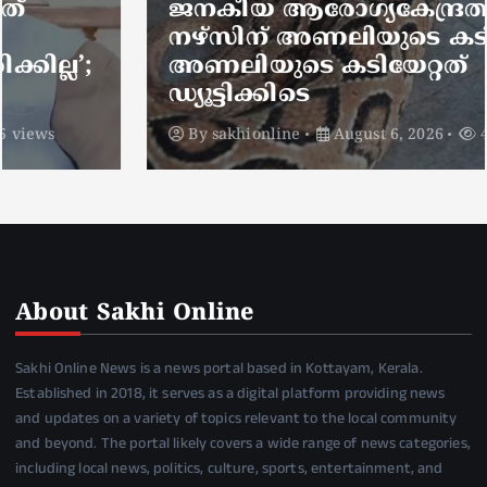
ജനകീയ ആരോഗ്യകേന്ദ്രത്തില്‍
നഴ്സിന് അണലിയുടെ കടിയേറ്റു;
അണലിയുടെ കടിയേറ്റത്
ഡ്യൂട്ടിക്കിടെ
By
sakhionline
August 6, 2026
4 views
About Sakhi Online
Sakhi Online News is a news portal based in Kottayam, Kerala.
Established in 2018, it serves as a digital platform providing news
and updates on a variety of topics relevant to the local community
and beyond. The portal likely covers a wide range of news categories,
including local news, politics, culture, sports, entertainment, and