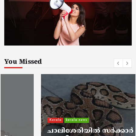
You Missed
Kerala
kerala news
ചാലിശേരിയില്‍ സര്‍ക്കാര്‍