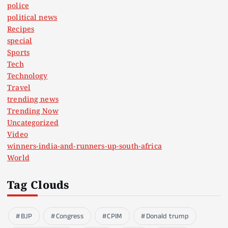
police
political news
Recipes
special
Sports
Tech
Technology
Travel
trending news
Trending Now
Uncategorized
Video
winners-india-and-runners-up-south-africa
World
Tag Clouds
BJP
Congress
CPIM
Donald trump