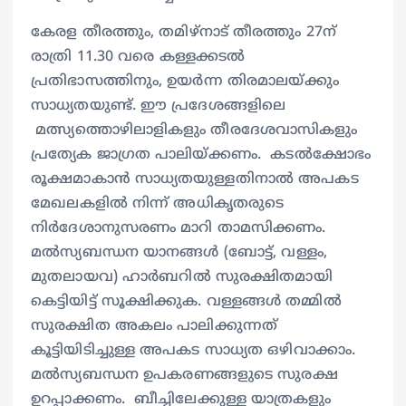
കേരള തീരത്തും, തമിഴ്‌നാട് തീരത്തും 27ന്
രാത്രി 11.30 വരെ കള്ളക്കടൽ
പ്രതിഭാസത്തിനും, ഉയർന്ന തിരമാലയ്ക്കും
സാധ്യതയുണ്ട്. ഈ പ്രദേശങ്ങളിലെ
മത്സ്യത്തൊഴിലാളികളും തീരദേശവാസികളും
പ്രത്യേക ജാഗ്രത പാലിയ്ക്കണം. കടൽക്ഷോഭം
രൂക്ഷമാകാൻ സാധ്യതയുള്ളതിനാൽ അപകട
മേഖലകളിൽ നിന്ന് അധികൃതരുടെ
നിർദേശാനുസരണം മാറി താമസിക്കണം.
മൽസ്യബന്ധന യാനങ്ങൾ (ബോട്ട്, വള്ളം,
മുതലായവ) ഹാർബറിൽ സുരക്ഷിതമായി
കെട്ടിയിട്ട് സൂക്ഷിക്കുക. വള്ളങ്ങൾ തമ്മിൽ
സുരക്ഷിത അകലം പാലിക്കുന്നത്
കൂട്ടിയിടിച്ചുള്ള അപകട സാധ്യത ഒഴിവാക്കാം.
മൽസ്യബന്ധന ഉപകരണങ്ങളുടെ സുരക്ഷ
ഉറപ്പാക്കണം. ബീച്ചിലേക്കുള്ള യാത്രകളും