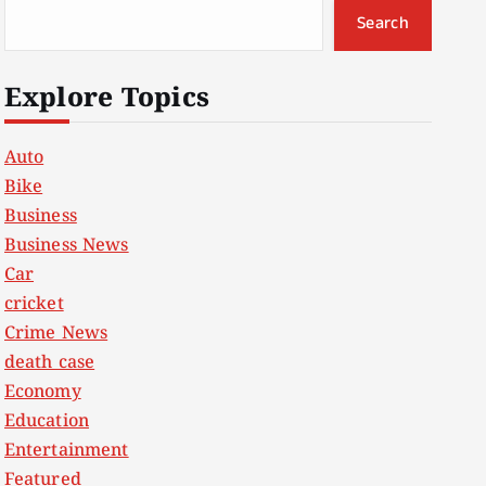
Search
Explore Topics
Auto
Bike
Business
Business News
Car
cricket
Crime News
death case
Economy
Education
Entertainment
Featured