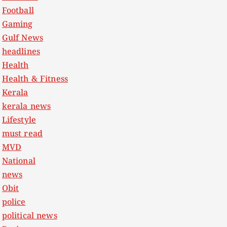
Football
Gaming
Gulf News
headlines
Health
Health & Fitness
Kerala
kerala news
Lifestyle
must read
MVD
National
news
Obit
police
political news