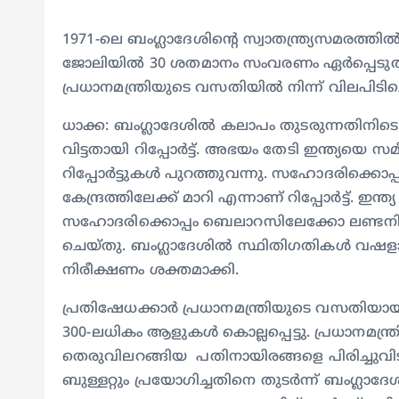
1971-ലെ ബംഗ്ലാദേശിൻ്റെ സ്വാതന്ത്ര്യസമരത്
ജോലിയിൽ 30 ശതമാനം സംവരണം ഏർപ്പെടുത്ത
പ്രധാനമന്ത്രിയുടെ വസതിയില്‍ നിന്ന് വിലപിടി
ധാക്ക: ബംഗ്ലാദേശിൽ കലാപം തുടരുന്നതിനിടെ 
വിട്ടതായി റിപ്പോർട്ട്. അഭയം തേടി ഇന്ത്യയെ സമ
റിപ്പോർട്ടുകൾ പുറത്തുവന്നു. സഹോദരിക്കൊ
കേന്ദ്രത്തിലേക്ക് മാറി എന്നാണ് റിപ്പോര്‍ട്ട്.
സഹോദരിക്കൊപ്പം ബെലാറസിലേക്കോ ലണ്ടനിലേക്ക
ചെയ്തു. ബം​ഗ്ലാദേശിൽ സ്ഥിതി​ഗതികൾ 
നിരീക്ഷണം ശക്തമാക്കി.
പ്രതിഷേധക്കാർ പ്രധാനമന്ത്രിയുടെ വസതിയാ
300-ലധികം ആളുകൾ കൊല്ലപ്പെട്ടു. പ്രധാനമന്ത്
തെരുവിലറങ്ങിയ പതിനായിരങ്ങളെ പിരിച്ചുവ
ബുള്ളറ്റും പ്രയോഗിച്ചതിനെ തുടർന്ന് ബംഗ്ല