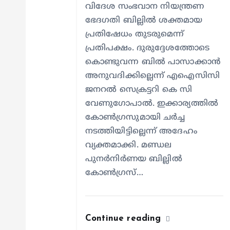
വിദേശ സംഭവാന നിയന്ത്രണ
i
ഭേദഗതി ബില്ലിൽ ശക്തമായ
പ്രതിഷേധം തുടരുമെന്ന്
o
പ്രതിപക്ഷം. ദുരുദ്ദേശത്തോടെ
കൊണ്ടുവന്ന ബിൽ പാസാക്കാൻ
n
അനുവദിക്കില്ലെന്ന് എഐസിസി
ജനറൽ സെക്രട്ടറി കെ സി
വേണുഗോപാൽ. ഇക്കാര്യത്തിൽ
കോൺഗ്രസുമായി ചർച്ച
നടത്തിയിട്ടില്ലെന്ന് അദേഹം
വ്യക്തമാക്കി. മണ്ഡല
പുനർനിർണയ ബില്ലിൽ
കോൺഗ്രസ്…
Continue reading