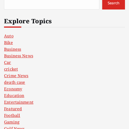
Search
Explore Topics
Auto
Bike
Business
Business News
Car
cricket
Crime News
death case
Economy
Education
Entertainment
Featured
Football
Gaming