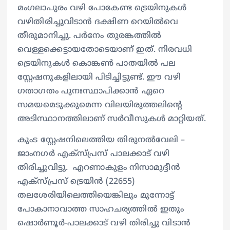
മംഗലാപുരം വഴി പോകേണ്ട ട്രെയിനുകൾ
വഴിതിരിച്ചുവിടാൻ ദക്ഷിണ റെയിൽവെ
തീരുമാനിച്ചു. പര്‍നേം തുരങ്കത്തിൽ
വെള്ളക്കെട്ടായതോടെയാണ് ഇത്. നിരവധി
ട്രെയിനുകൾ കൊങ്കൺ പാതയിൽ പല
സ്റ്റേഷനുകളിലായി പിടിച്ചിട്ടുണ്ട്. ഈ വഴി
ഗതാഗതം പുനഃസ്ഥാപിക്കാൻ ഏറെ
സമയമെടുക്കുമെന്ന വിലയിരുത്തലിൻ്റെ
അടിസ്ഥാനത്തിലാണ് സര്‍വീസുകൾ മാറ്റിയത്.
കുംട സ്റ്റേഷനിലെത്തിയ തിരുനൽവേലി –
ജാംനഗര്‍ എക്സ്പ്രസ് പാലക്കാട് വഴി
തിരിച്ചുവിട്ടു. എറണാകുളം നിസാമുദ്ദീൻ
എക്സ്പ്രസ് ട്രെയിൻ (22655)
തലശേരിയിലെത്തിയെങ്കിലും മുന്നോട്ട്
പോകാനാവാത്ത സാഹചര്യത്തിൽ ഇതും
ഷൊര്‍ണൂര്‍-പാലക്കാട് വഴി തിരിച്ചു വിടാൻ