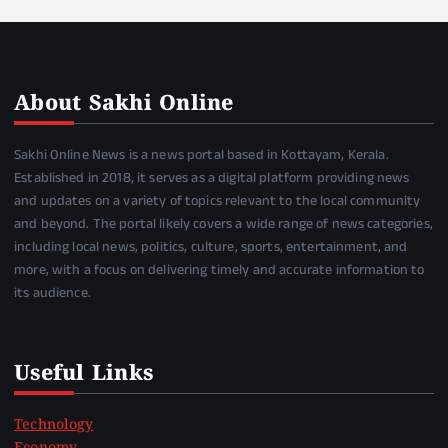
About Sakhi Online
Sakhi Online News is a news portal based in Kottayam, Kerala.
Established in 2018, it serves as a digital platform providing news
and updates on a variety of topics relevant to the local community
and beyond. The portal likely covers a wide range of news categories,
including local news, politics, culture, sports, entertainment, and
more, with a focus on delivering timely and accurate information to
its audience.
Useful Links
Technology