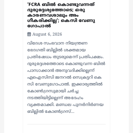
n
‘FCRA ബിൽ കൊണ്ടുവന്നത്
ദുരുദ്ദേശ്യത്തോടെ; ഒരു
കാരണവശാലും അം​
ഗീകരിക്കില്ല’; കെസി വേണു​
ഗോപാൽ
August 6, 2026
വിദേശ സംഭവാന നിയന്ത്രണ
ഭേദഗതി ബില്ലിൽ ശക്തമായ
പ്രതിഷേധം തുടരുമെന്ന് പ്രതിപക്ഷം.
ദുരുദ്ദേശത്തോടെ കൊണ്ടുവന്ന ബിൽ
പാസാക്കാൻ അനുവദിക്കില്ലെന്ന്
എഐസിസി ജനറൽ സെക്രട്ടറി കെ
സി വേണുഗോപാൽ. ഇക്കാര്യത്തിൽ
കോൺഗ്രസുമായി ചർച്ച
നടത്തിയിട്ടില്ലെന്ന് അദേഹം
വ്യക്തമാക്കി. മണ്ഡല പുനർനിർണയ
ബില്ലിൽ കോൺഗ്രസ്…