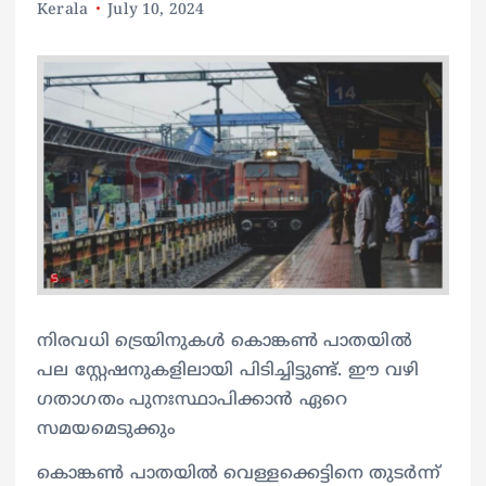
Kerala
July 10, 2024
നിരവധി ട്രെയിനുകൾ കൊങ്കൺ പാതയിൽ
പല സ്റ്റേഷനുകളിലായി പിടിച്ചിട്ടുണ്ട്. ഈ വഴി
ഗതാഗതം പുനഃസ്ഥാപിക്കാൻ ഏറെ
സമയമെടുക്കും
കൊങ്കൺ പാതയിൽ വെള്ളക്കെട്ടിനെ തുടർന്ന്