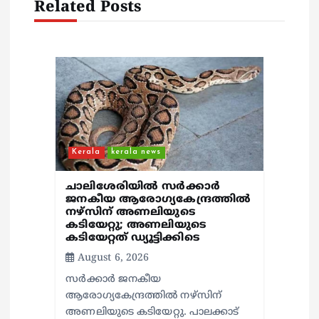
Related Posts
i
g
a
t
Kerala
kerala news
i
ചാലിശേരിയില്‍ സര്‍ക്കാര്‍
o
ജനകീയ ആരോഗ്യകേന്ദ്രത്തില്‍
നഴ്സിന് അണലിയുടെ
കടിയേറ്റു; അണലിയുടെ
n
കടിയേറ്റത് ഡ്യൂട്ടിക്കിടെ
August 6, 2026
സര്‍ക്കാര്‍ ജനകീയ
ആരോഗ്യകേന്ദ്രത്തില്‍ നഴ്സിന്
അണലിയുടെ കടിയേറ്റു. പാലക്കാട്