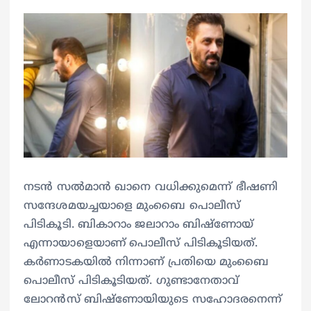
നടൻ സൽമാൻ ഖാനെ വധിക്കുമെന്ന് ഭീഷണി
സന്ദേശമയച്ചയാളെ മുംബൈ പൊലീസ്
പിടികൂടി. ബികാറാം ജലാറാം ബിഷ്ണോയ്
എന്നായാളെയാണ് പൊലീസ് പിടികൂടിയത്.
കർണാടകയിൽ നിന്നാണ് പ്രതിയെ മുംബൈ
പൊലീസ് പിടികൂടിയത്. ഗുണ്ടാനേതാവ്
ലോറൻസ് ബിഷ്ണോയിയുടെ സഹോദരനെന്ന്