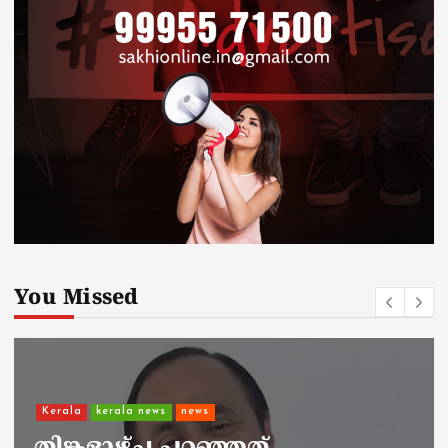
You Missed