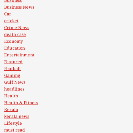
Business
Business News
Car
cricket
Crime News
death case
Economy
Education
Entertainment
Featured
Football
Gaming
Gulf News
headlines
Health
Health & Fitness
Kerala
kerala news
Lifestyle
must read