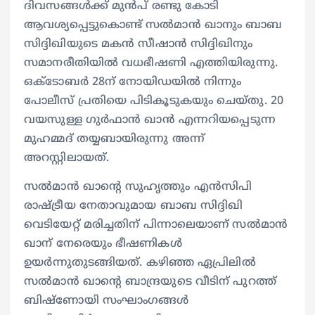
ദിവസങ്ങള്‍ക്ക് മുന്‍പ് രണ്ടു കോടി
ആവശ്യപ്പെട്ടുകൊണ്ട് സല്‍മാന്‍ ഖാനും ബാബ
സിദ്ദിഖിയുടെ മകന്‍ സീഷാന്‍ സിദ്ദിഖിനും
സമാനരീതിയില്‍ വധഭീഷണി എത്തിയിരുന്നു.
ഒക്ടോബര്‍ 28ന് നോയിഡയില്‍ നിന്നും
പോലീസ് പ്രതിയെ പിടികൂടുകയും ചെയ്തു. 20
വയസുള്ള ഗുര്‍ഫാന്‍ ഖാന്‍ എന്നറിയപ്പെടുന്ന
മുഹമ്മദ് തയ്യബായിരുന്നു അന്ന്
അറസ്റ്റിലായത്.
സല്‍മാന്‍ ഖാന്‍റെ സുഹൃത്തും എൻസിപി
രാഷ്‌ട്രീയ നേതാവുമായ ബാബ സിദ്ദിഖി
വെടിയേറ്റ് മരിച്ചതിന് പിന്നാലെയാണ് സല്‍മാന്‍
ഖാന് നേരെയും ഭീഷണികൾ
ഉയർന്നുതുടങ്ങിയത്. കഴിഞ്ഞ ഏപ്രിലിൽ
സല്‍മാന്‍ ഖാന്‍റെ ബാന്ദ്രയുടെ വീടിന് പുറത്ത്
ബിഷ്‌ണോയി സംഘാംഗങ്ങൾ