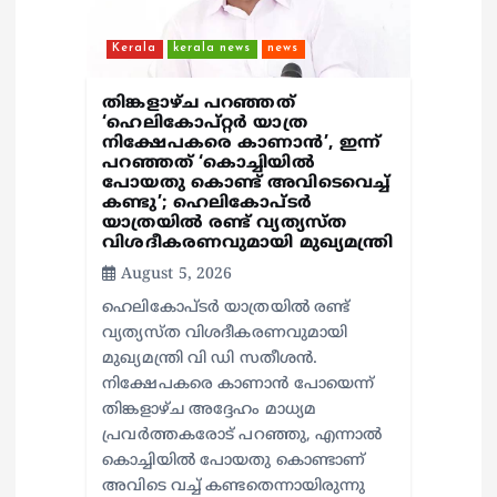
Kerala
kerala news
news
തിങ്കളാഴ്ച പറഞ്ഞത്
‘ഹെലികോപ്റ്റർ യാത്ര
നിക്ഷേപകരെ കാണാൻ’, ഇന്ന്
പറഞ്ഞത് ‘കൊച്ചിയിൽ
പോയതു കൊണ്ട് അവിടെവെച്ച്
കണ്ടു’; ഹെലികോപ്ടർ
യാത്രയിൽ രണ്ട് വ്യത്യസ്ത
വിശദീകരണവുമായി മുഖ്യമന്ത്രി
August 5, 2026
ഹെലികോപ്ടർ യാത്രയിൽ രണ്ട്
വ്യത്യസ്ത വിശദീകരണവുമായി
മുഖ്യമന്ത്രി വി ഡി സതീശൻ.
നിക്ഷേപകരെ കാണാൻ പോയെന്ന്
തിങ്കളാഴ്ച അദ്ദേഹം മാധ്യമ
പ്രവർത്തകരോട് പറഞ്ഞു, എന്നാൽ
കൊച്ചിയിൽ പോയതു കൊണ്ടാണ്
അവിടെ വച്ച് കണ്ടതെന്നായിരുന്നു