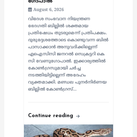
ഗോപാൽ
August 6, 2026
വിദേശ സംഭവാന നിയന്ത്രണ
ഭേദഗതി ബില്ലിൽ ശക്തമായ
പ്രതിഷേധം തുടരുമെന്ന് പ്രതിപക്ഷം.
ദുരുദ്ദേശത്തോടെ കൊണ്ടുവന്ന ബിൽ
പാസാക്കാൻ അനുവദിക്കില്ലെന്ന്
എഐസിസി ജനറൽ സെക്രട്ടറി കെ
സി വേണുഗോപാൽ. ഇക്കാര്യത്തിൽ
കോൺഗ്രസുമായി ചർച്ച
നടത്തിയിട്ടില്ലെന്ന് അദേഹം
വ്യക്തമാക്കി. മണ്ഡല പുനർനിർണയ
ബില്ലിൽ കോൺഗ്രസ്…
Continue reading