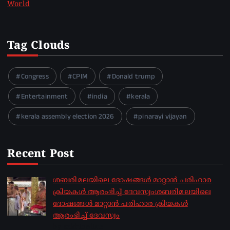
World
Tag Clouds
Congress
CPIM
Donald trump
Entertainment
india
kerala
kerala assembly election 2026
pinarayi vijayan
Recent Post
ശബരിമലയിലെ ദോഷങ്ങൾ മാറ്റാൻ പരിഹാര
ക്രിയകൾ ആരംഭിച്ച് ദേവസ്വംശബരിമലയിലെ
ദോഷങ്ങൾ മാറ്റാൻ പരിഹാര ക്രിയകൾ
ആരംഭിച്ച് ദേവസ്വം
by sakhionline