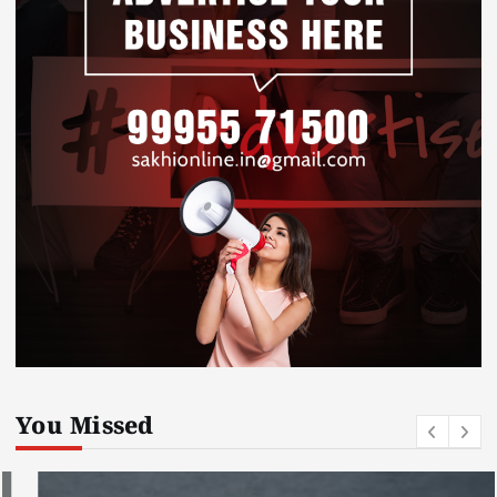
You Missed