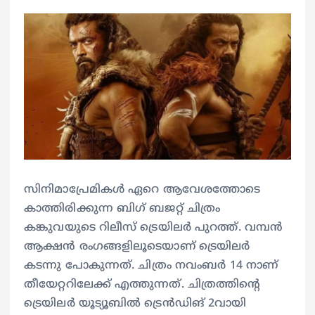
സിനിമാപ്രേമികൾ ഏറെ ആവേശത്തോടെ
കാത്തിരിക്കുന്ന ബിഗ് ബജറ്റ് ചിത്രം
കങ്കുവയുടെ റിലീസ് ട്രെയിലർ പുറത്ത്. വമ്പൻ
ആക്ഷൻ രംഗങ്ങളിലൂടെയാണ് ട്രെയിലർ
കടന്നു പോകുന്നത്. ചിത്രം നവംബർ 14 നാണ്
തീയേറ്ററിലേക്ക് എത്തുന്നത്. ചിത്രത്തിന്റെ
ട്രെയിലർ യൂട്യൂബിൽ ട്രെൻഡിങ് 2വായി