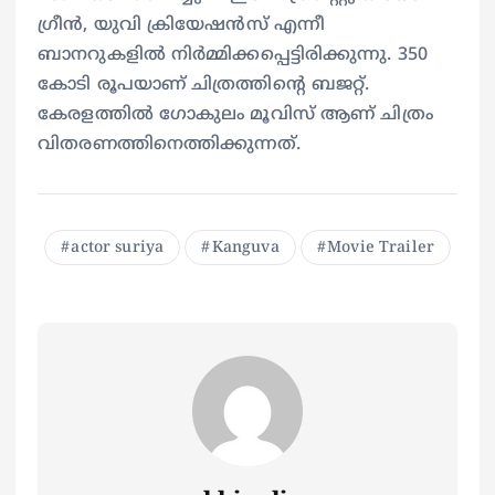
ഗ്രീൻ, യുവി ക്രിയേഷൻസ് എന്നീ
ബാനറുകളിൽ നിർമ്മിക്കപ്പെട്ടിരിക്കുന്നു. 350
കോടി രൂപയാണ് ചിത്രത്തിന്റെ ബജറ്റ്.
കേരളത്തിൽ ഗോകുലം മൂവിസ് ആണ് ചിത്രം
വിതരണത്തിനെത്തിക്കുന്നത്.
actor suriya
Kanguva
Movie Trailer