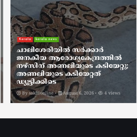
Kerala
kerala news
ചാലിശേരിയില്‍ സര്‍ക്കാര്‍
ജനകീയ ആരോഗ്യകേന്ദ്രത്തില്‍
നഴ്സിന് അണലിയുടെ കടിയേറ്റു;
അണലിയുടെ കടിയേറ്റത്
ഡ്യൂട്ടിക്കിടെ
By
sakhionline
August 6, 2026
4 views