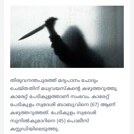
തിരുവനന്തപുരത്ത് മദ്യപാനം ചോദ്യം
ചെയ്തതിന് മധ്യവയസ്കൻ്റെ കഴുത്തറുത്തു.
കാരേറ്റ് പേടികുളത്താണ് സംഭവം. കാരേറ്റ്
പേടികുളം സ്വദേശി ബാബുവിനെ (67) ആണ്
കഴുത്തറുത്തത്. പേടികുളം സ്വദേശി
സുനിൽകുമാറിനെ (45) പൊലീസ്
കസ്റ്റഡിയിലെടുത്തു.