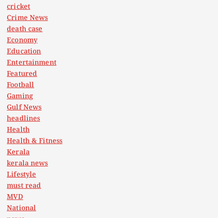
cricket
Crime News
death case
Economy
Education
Entertainment
Featured
Football
Gaming
Gulf News
headlines
Health
Health & Fitness
Kerala
kerala news
Lifestyle
must read
MVD
National