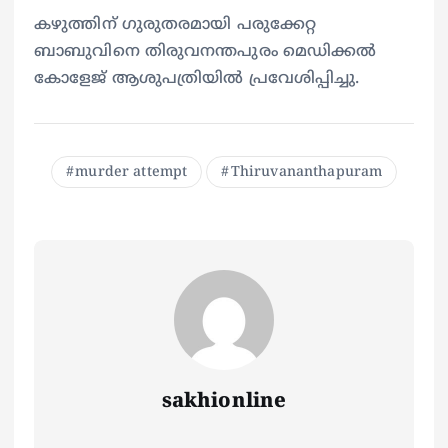
കഴുത്തിന് ഗുരുതരമായി പരുക്കേറ്റ
ബാബുവിനെ തിരുവനന്തപുരം മെഡിക്കൽ
കോളേജ് ആശുപത്രിയിൽ പ്രവേശിപ്പിച്ചു.
murder attempt
Thiruvananthapuram
sakhionline