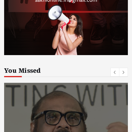
You Missed
kerala news
must read