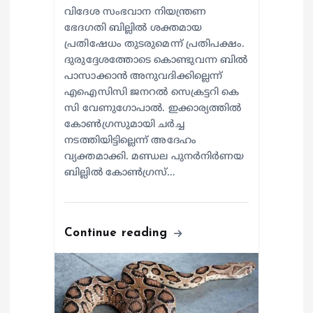
വിദേശ സംഭവാന നിയന്ത്രണ
ഭേദഗതി ബില്ലിൽ ശക്തമായ
പ്രതിഷേധം തുടരുമെന്ന് പ്രതിപക്ഷം.
ദുരുദ്ദേശത്തോടെ കൊണ്ടുവന്ന ബിൽ
പാസാക്കാൻ അനുവദിക്കില്ലെന്ന്
എഐസിസി ജനറൽ സെക്രട്ടറി കെ
സി വേണുഗോപാൽ. ഇക്കാര്യത്തിൽ
കോൺഗ്രസുമായി ചർച്ച
നടത്തിയിട്ടില്ലെന്ന് അദേഹം
വ്യക്തമാക്കി. മണ്ഡല പുനർനിർണയ
ബില്ലിൽ കോൺഗ്രസ്…
Continue reading