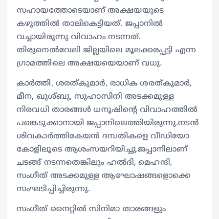
സഹായത്തോടെയാണ് അക്ഷയയുടെ
കഴുത്തിൽ താലികെട്ടിയത്. ജപ്പാനിൽ
വച്ചായിരുന്നു വിവാഹം നടന്നത്.
തിരുനെൽവേലി ജില്ലയിലെ മൂലക്കരപ്പട്ടി എന്ന
ഗ്രാമത്തിലെ അക്ഷയയെയാണ് വധു.
കാർത്തി, ശരത്കുമാർ, രാധിക ശരത്കുമാർ,
മീന, ഖുശ്ബു, സുഹാസിനി അടക്കമുള്ള
നിരവധി താരങ്ങൾ ധനൂഷിന്റെ വിവാഹത്തിൽ
പങ്കെടുക്കാനായി ജപ്പാനിലെത്തിയിരുന്നു.നടൻ
ശിവകാർത്തികേയൻ ദമ്പതികളെ വീഡിയോ
കോളിലൂടെ ആശംസയറിയിച്ചു.ജപ്പാനിലാണ്
ചടങ്ങ് നടന്നതെങ്കിലും ഹൽദി, മെഹന്ദി,
സംഗീത് അടക്കമുള്ള ആഘോഷങ്ങളൊക്കെ
സംഘടിപ്പിച്ചിരുന്നു.
സംഗീത് നൈറ്റിൽ സിനിമാ താരങ്ങളും