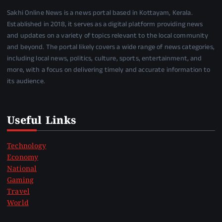
Sakhi Online News is a news portal based in Kottayam, Kerala.
Established in 2018, it serves as a digital platform providing news
and updates on a variety of topics relevant to the local community
and beyond. The portal likely covers a wide range of news categories,
including local news, politics, culture, sports, entertainment, and
more, with a focus on delivering timely and accurate information to
its audience.
Useful Links
Technology
Economy
National
Gaming
Travel
World