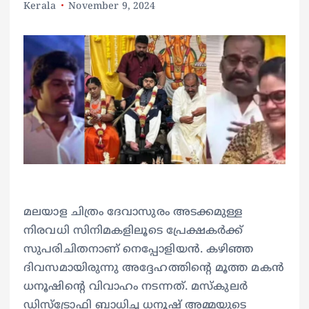
Kerala
November 9, 2024
മലയാള ചിത്രം ദേവാസുരം അടക്കമുള്ള
നിരവധി സിനിമകളിലൂടെ പ്രേക്ഷകർക്ക്
സുപരിചിതനാണ് നെപ്പോളിയൻ. കഴിഞ്ഞ
ദിവസമായിരുന്നു അദ്ദേഹത്തിന്റെ മൂത്ത മകൻ
ധനൂഷിന്റെ വിവാഹം നടന്നത്. മസ്‌കുലർ
ഡിസ്‌ട്രോഫി ബാധിച്ച ധനൂഷ് അമ്മയുടെ