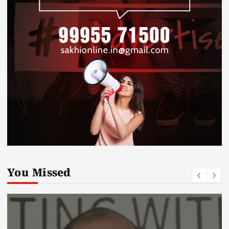
You Missed