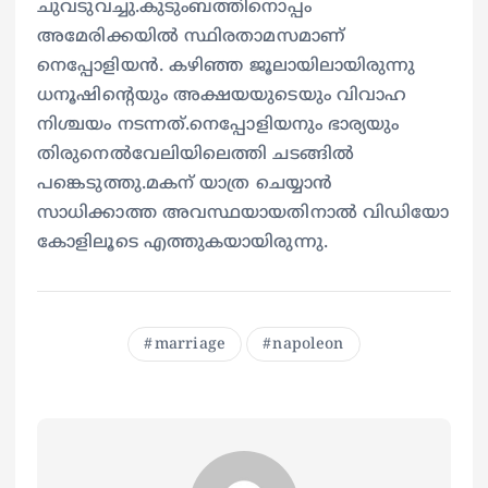
ചുവടുവച്ചു.കുടുംബത്തിനൊപ്പം
അമേരിക്കയിൽ സ്ഥിരതാമസമാണ്
നെപ്പോളിയൻ. കഴിഞ്ഞ ജൂലായിലായിരുന്നു
ധനൂഷിന്റെയും അക്ഷയയുടെയും വിവാഹ
നിശ്ചയം നടന്നത്.നെപ്പോളിയനും ഭാര്യയും
തിരുനെൽവേലിയിലെത്തി ചടങ്ങിൽ
പങ്കെടുത്തു.മകന് യാത്ര ചെയ്യാൻ
സാധിക്കാത്ത അവസ്ഥയായതിനാൽ വിഡിയോ
കോളിലൂടെ എത്തുകയായിരുന്നു.
marriage
napoleon