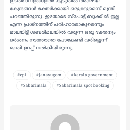
ഇടത്താവളങ്ങളിൽ കൂടുതൽ അക്ഷയ
കേന്ദ്രങ്ങൾ ഭക്തർക്കായി ഒരുക്കുമെന്ന് മന്ത്രി
പറഞ്ഞിരുന്നു. ഇതോടെ സ്പോട്ട് ബുക്കിങ് ഇല്ല
എന്ന പ്രശ്നത്തിന് പരിഹാരമാകുമെന്നും
മാലയിട്ട് ശബരിമലയിൽ വരുന്ന ഒരു ഭക്തനും
ദർശനം നടത്താതെ പോകേണ്ടി വരില്ലെന്ന്
മന്ത്രി ഉറപ്പ് നൽകിയിരുന്നു.
cpi
Janayugom
kerala government
Sabarimala
Sabarimala spot booking