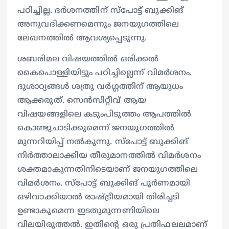
പഠിച്ചില്ല. ദർശനത്തിന് സ്പോട്ട് ബുക്കിങ്
അനുവദിക്കണമെന്നും ജനയുഗത്തിലെ
ലേഖനത്തിൽ ആവശ്യപ്പെടുന്നു.
ശബരിമല വിഷയത്തിൽ ഒരിക്കൽ
കൈപൊള്ളിയിട്ടും പഠിച്ചില്ലെന്ന് വിമർശനം.
ദുശാഠ്യങ്ങൾ ശത്രു വർഗ്ഗത്തിന് ആയുധം
ആക്കരുത്. സെൻസിറ്റീവ് ആയ
വിഷയങ്ങളിലെ കടുംപിടുത്തം ആപത്തിൽ
കൊണ്ടുചാടിക്കുമെന്ന് ജനയു​ഗത്തിൽ
മുന്നറിയിപ്പ് നൽകുന്നു. സ്പോട്ട് ബുക്കിങ്
നിർത്താലാക്കിയ തീരുമാനത്തിൽ വിമർശനം
ശക്തമാകുന്നതിനിടെയാണ് ജനയു​ഗത്തിലെ
വിമർശനം. സ്പോട്ട് ബുക്കിങ് പൂർണമായി
ഒഴിവാക്കിയാൽ രാഷ്ട്രീയമായി തിരിച്ചടി
ഉണ്ടാകുമെന്ന ഇടതുമുന്നണിയിലെ
വിലയിരുത്തൽ. ഇതിന്റെ ഒരു പ്രതിഫലലമാണ്