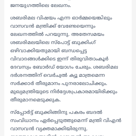
ജനയു​ഗത്തിലെ ലേഖനം.
ശബരിമല വിഷയം എന്ന ഓർമ്മയെങ്കിലും
വാസവൻ മന്ത്രിക്ക് വേണ്ടേയെന്നും
ലേഖനത്തിൽ പറയുന്നു. അതേസമയം
ശബരിമലയിലെ സ്പോട്ട് ബുക്കിംഗ്
ഒഴിവാക്കിയതുമായി ബന്ധപ്പെട്ട
വിവാദങ്ങൾക്കിടെ ഇന്ന് തിരുവിതാംകൂർ
ദേവസ്വം ബോർഡ് യോഗം ചേരും. ശബരിമല
ദർശനത്തിന് വെർച്വൽ ക്യൂ മാത്രമെന്ന
സർക്കാർ തീരുമാനം പുനരാലോചിക്കും.
മുഖ്യമന്ത്രിയുടെ നിർദ്ദേശപ്രകാരമായിരിക്കും
തീരുമാനമെടുക്കുക.
സ്പ്പോർട്ട് ബുക്കിങ്ങിനു പകരം ബദൽ
സംവിധാനം ഏർപ്പെടുത്തുമെന്ന് മന്ത്രി വിഎൻ
വാസവൻ വ്യക്തമാക്കിയിരുന്നു.