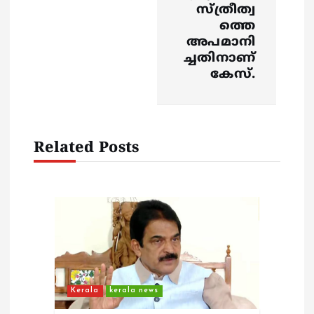
സ്ത്രീത്വ
ത്തെ
അപമാനി
ച്ചതിനാണ്
കേസ്.
Related Posts
Kerala
kerala news