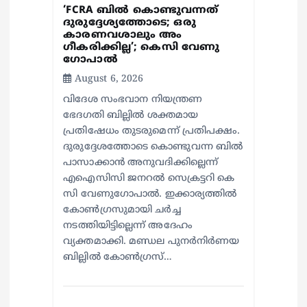
‘FCRA ബിൽ കൊണ്ടുവന്നത്
ദുരുദ്ദേശ്യത്തോടെ; ഒരു
കാരണവശാലും അം​
ഗീകരിക്കില്ല’; കെസി വേണു​
ഗോപാൽ
August 6, 2026
വിദേശ സംഭവാന നിയന്ത്രണ
ഭേദഗതി ബില്ലിൽ ശക്തമായ
പ്രതിഷേധം തുടരുമെന്ന് പ്രതിപക്ഷം.
ദുരുദ്ദേശത്തോടെ കൊണ്ടുവന്ന ബിൽ
പാസാക്കാൻ അനുവദിക്കില്ലെന്ന്
എഐസിസി ജനറൽ സെക്രട്ടറി കെ
സി വേണുഗോപാൽ. ഇക്കാര്യത്തിൽ
കോൺഗ്രസുമായി ചർച്ച
നടത്തിയിട്ടില്ലെന്ന് അദേഹം
വ്യക്തമാക്കി. മണ്ഡല പുനർനിർണയ
ബില്ലിൽ കോൺഗ്രസ്…