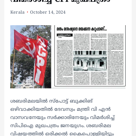
Kerala
October 14, 2024
ശബരിമലയിൽ സ്പോട്ട് ബുക്കിങ്
ഒഴിവാക്കിയതിൽ ദേവസ്വം മന്ത്രി വി എൻ
വാസവനേയും സർക്കാരിനേയും വിമർശിച്ച്
സിപിഐ മുഖപത്രം ജനയുഗം. ശബരിമല
വിഷയത്തിൽ ഒരിക്കൽ കൈപൊള്ളിയിട്ടും