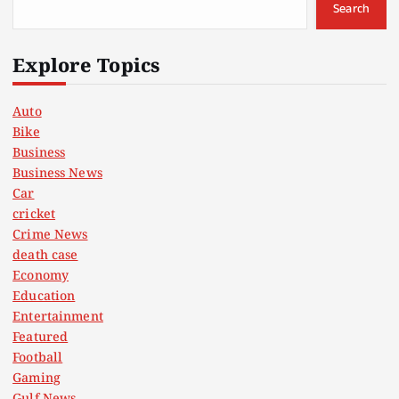
Search
Explore Topics
Auto
Bike
Business
Business News
Car
cricket
Crime News
death case
Economy
Education
Entertainment
Featured
Football
Gaming