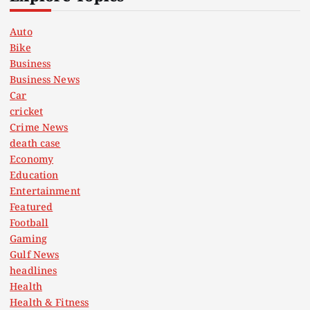
Auto
Bike
Business
Business News
Car
cricket
Crime News
death case
Economy
Education
Entertainment
Featured
Football
Gaming
Gulf News
headlines
Health
Health & Fitness