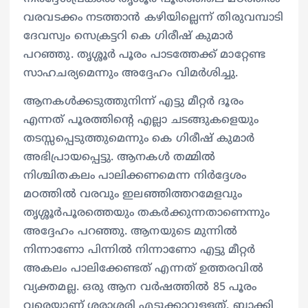
വരവടക്കം നടത്താന്‍ കഴിയില്ലെന്ന് തിരുവമ്പാടി
ദേവസ്വം സെക്രട്ടറി കെ ഗിരീഷ് കുമാര്‍
പറഞ്ഞു. തൃശ്ശൂര്‍ പൂരം പാടത്തേക്ക് മാറ്റേണ്ട
സാഹചര്യമെന്നും അദ്ദേഹം വിമര്‍ശിച്ചു.
ആനകള്‍ക്കടുത്തുനിന്ന് എട്ടു മീറ്റര്‍ ദൂരം
എന്നത് പൂരത്തിന്റെ എല്ലാ ചടങ്ങുകളെയും
തടസ്സപ്പെടുത്തുമെന്നും കെ ഗിരീഷ് കുമാര്‍
അഭിപ്രായപ്പെട്ടു. ആനകള്‍ തമ്മില്‍
നിശ്ചിതകലം പാലിക്കണമെന്ന നിര്‍ദ്ദേശം
മഠത്തില്‍ വരവും ഇലഞ്ഞിത്തറമേളവും
തൃശ്ശൂര്‍പൂരത്തെയും തകര്‍ക്കുന്നതാണെന്നും
അദ്ദേഹം പറഞ്ഞു. ആനയുടെ മുന്നില്‍
നിന്നാണോ പിന്നില്‍ നിന്നാണോ എട്ടു മീറ്റര്‍
അകലം പാലിക്കേണ്ടത് എന്നത് ഉത്തരവില്‍
വ്യക്തമല്ല. ഒരു ആന വര്‍ഷത്തില്‍ 85 പൂരം
വരെയാണ് ശരാശരി എടുക്കാറുള്ളത്. ബാക്കി