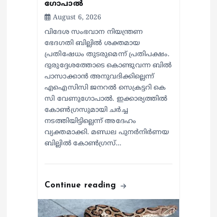
ഗോപാൽ
August 6, 2026
വിദേശ സംഭവാന നിയന്ത്രണ
ഭേദഗതി ബില്ലിൽ ശക്തമായ
പ്രതിഷേധം തുടരുമെന്ന് പ്രതിപക്ഷം.
ദുരുദ്ദേശത്തോടെ കൊണ്ടുവന്ന ബിൽ
പാസാക്കാൻ അനുവദിക്കില്ലെന്ന്
എഐസിസി ജനറൽ സെക്രട്ടറി കെ
സി വേണുഗോപാൽ. ഇക്കാര്യത്തിൽ
കോൺഗ്രസുമായി ചർച്ച
നടത്തിയിട്ടില്ലെന്ന് അദേഹം
വ്യക്തമാക്കി. മണ്ഡല പുനർനിർണയ
ബില്ലിൽ കോൺഗ്രസ്…
Continue reading