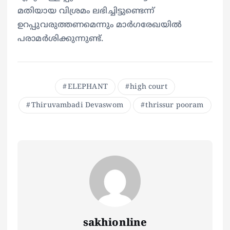
മതിയായ വിശ്രമം ലഭിച്ചിട്ടുണ്ടെന്ന്
ഉറപ്പുവരുത്തണമെന്നും മാര്‍ഗരേഖയില്‍
പരാമര്‍ശിക്കുന്നുണ്ട്.
ELEPHANT
high court
Thiruvambadi Devaswom
thrissur pooram
sakhionline