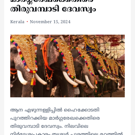
തിരുവമ്പാടി ദേവസ്വം
Kerala
November 15, 2024
ആന എഴുന്നള്ളിപ്പില്‍ ഹൈക്കോടതി
പുറത്തിറക്കിയ മാര്‍ഗ്ഗരേഖക്കെതിരെ
തിരുവമ്പാടി ദേവസ്വം. നിലവിലെ
നിര്‍ദ്ദേശപ്രകാരം തൃശൂര്‍ പൂരത്തിലെ മഠത്തില്‍