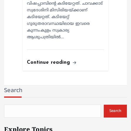
വിഷപ്പാമ്പിന്റെ കടിയേറ്റത്. ചാവക്കാട്
സ്വദേശിനി മിസിരിയയ്ക്കാണ്
കടിയേറ്റത്. കടിയേറ്റ്
ഗുരുതരാവസ്ഥയിലായ ഇവരെ
കുന്നംകുളം സ്വകാര്യ
ആശുപത്രിയില്‍…
Continue reading
Search
Search
Explore Topics