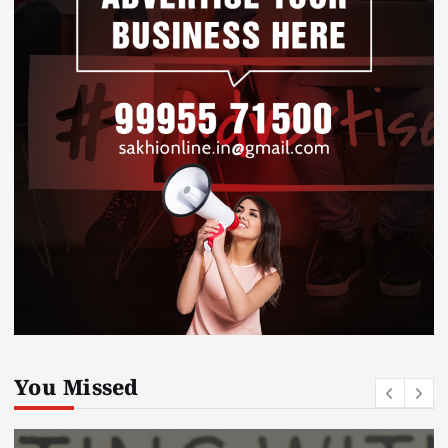
You Missed