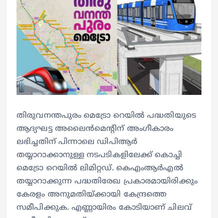
തിരുവനന്തപുരം മെട്രോ റെയിൽ പദ്ധതിയുടെ
ആദ്യഘട്ട അലൈൻമെന്റിന് അംഗീകാരം
ലഭിച്ചതിന് പിന്നാലെ ഡിപിആർ
തയ്യാറാക്കാനുള്ള നടപടികളിലേക്ക് കൊച്ചി
മെട്രോ റെയിൽ ലിമിറ്റഡ്. കെഎംആർഎൽ
തയ്യാറാക്കുന്ന പദ്ധതിരേഖ പ്രകാരമായിരിക്കും
കേരളം അനുമതിയ്ക്കായി കേന്ദ്രത്തെ
സമീപിക്കുക. എണ്ണായിരം കോടിയാണ് ചിലവ്