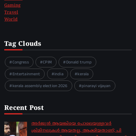
Gaming
Travel
World
Tag Clouds
Congress
CPIM
Donald trump
Entertainment
india
kerala
kerala assembly election 2026
pinarayi vijayan
Recent Post
അർജുൻ ആയങ്കിയെ പോലെയുള്ളവർ
ക്രിമിനലുകൾ ആയതല്ല, ആക്കിയതാണ്; പി