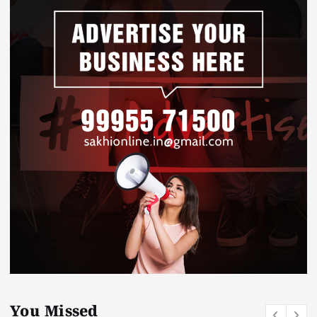
You Missed