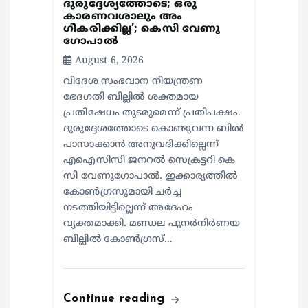
ദുരുദ്ദേശ്യത്തോടെ; ഒരു
കാരണവശാലും അം​
ഗീകരിക്കില്ല’; കെസി വേണു​
ഗോപാൽ
August 6, 2026
വിദേശ സംഭവാന നിയന്ത്രണ
ഭേദഗതി ബില്ലിൽ ശക്തമായ
പ്രതിഷേധം തുടരുമെന്ന് പ്രതിപക്ഷം.
ദുരുദ്ദേശത്തോടെ കൊണ്ടുവന്ന ബിൽ
പാസാക്കാൻ അനുവദിക്കില്ലെന്ന്
എഐസിസി ജനറൽ സെക്രട്ടറി കെ
സി വേണുഗോപാൽ. ഇക്കാര്യത്തിൽ
കോൺഗ്രസുമായി ചർച്ച
നടത്തിയിട്ടില്ലെന്ന് അദേഹം
വ്യക്തമാക്കി. മണ്ഡല പുനർനിർണയ
ബില്ലിൽ കോൺഗ്രസ്…
Continue reading