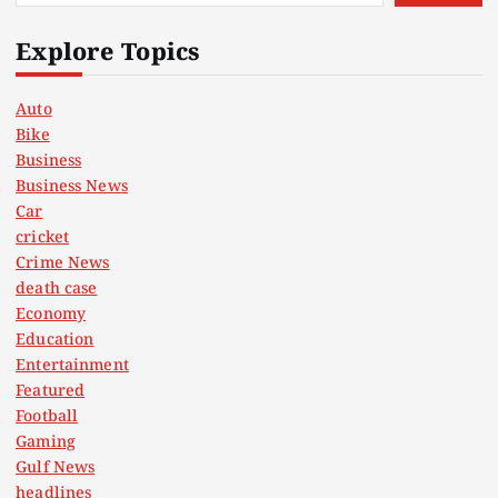
Explore Topics
Auto
Bike
Business
Business News
Car
cricket
Crime News
death case
Economy
Education
Entertainment
Featured
Football
Gaming
Gulf News
headlines