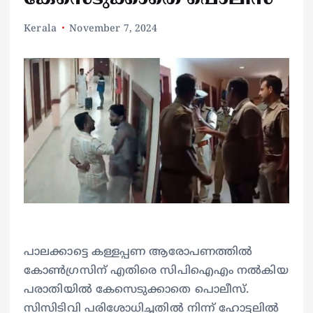
Kerala
November 7, 2024
പാലക്കാട്ടെ കള്ളപ്പണ ആരോപണത്തിൽ
കോൺഗ്രസിന് എതിരെ സിപിഐഎം നൽകിയ
പരാതിയിൽ കേസെടുക്കാതെ പൊലീസ്.
സിസിടിവി പരിശോധിച്ചതിൽ നിന്ന് ഹോട്ടലിൽ