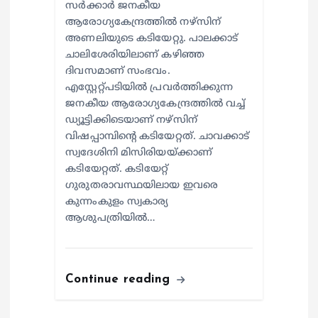
സര്‍ക്കാര്‍ ജനകീയ
ആരോഗ്യകേന്ദ്രത്തില്‍ നഴ്സിന്
അണലിയുടെ കടിയേറ്റു. പാലക്കാട്
ചാലിശേരിയിലാണ് കഴിഞ്ഞ
ദിവസമാണ് സംഭവം.
എസ്റ്റേറ്റ്പടിയില്‍ പ്രവര്‍ത്തിക്കുന്ന
ജനകീയ ആരോഗ്യകേന്ദ്രത്തില്‍ വച്ച്
ഡ്യൂട്ടിക്കിടെയാണ് നഴ്സിന്
വിഷപ്പാമ്പിന്റെ കടിയേറ്റത്. ചാവക്കാട്
സ്വദേശിനി മിസിരിയയ്ക്കാണ്
കടിയേറ്റത്. കടിയേറ്റ്
ഗുരുതരാവസ്ഥയിലായ ഇവരെ
കുന്നംകുളം സ്വകാര്യ
ആശുപത്രിയില്‍…
Continue reading