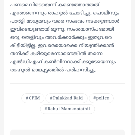
പണമെവിടെയെന്ന് കണ്ടെത്താത്തത്
എന്താണെന്നും രാഹുല്‍ ചോദിച്ചു. പൊലീസും
പാര്‍ട്ടി മാധ്യമവും വരെ സംഭവം നടക്കുമ്പോള്‍
ഇവിടെയുണ്ടായിരുന്നു. സംശയാസ്പദമായി
ഒരു തെളിവും അവര്‍ക്കാര്‍ക്കും ഇതുവരെ
കിട്ടിയിട്ടില്ല. ഇവരെയൊക്കെ നിയന്ത്രിക്കാന്‍
തനിക്ക് കഴിയുമെന്നാണെങ്കില്‍ തന്നെ
എല്‍ഡിഎഫ് കണ്‍വീനറാക്കിക്കൂടേയെന്നും
രാഹുല്‍ മാങ്കൂട്ടത്തില്‍ പരിഹസിച്ചു.
CPIM
Palakkad Raid
police
Rahul Mamkootathil