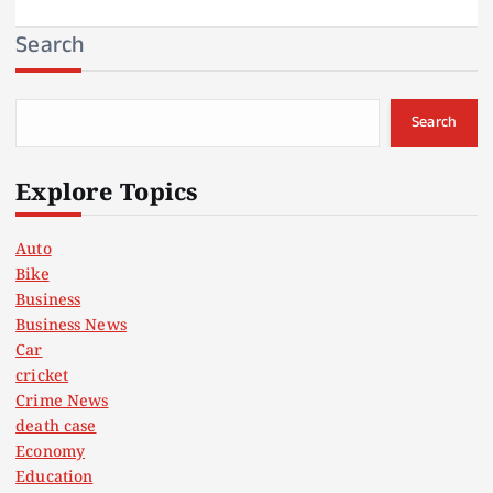
Search
Search
Explore Topics
Auto
Bike
Business
Business News
Car
cricket
Crime News
death case
Economy
Education