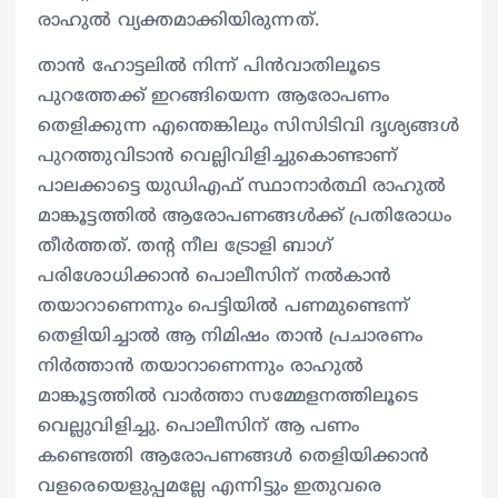
രാഹുൽ വ്യക്തമാക്കിയിരുന്നത്.
താന്‍ ഹോട്ടലില്‍ നിന്ന് പിന്‍വാതിലൂടെ
പുറത്തേക്ക് ഇറങ്ങിയെന്ന ആരോപണം
തെളിക്കുന്ന എന്തെങ്കിലും സിസിടിവി ദൃശ്യങ്ങള്‍
പുറത്തുവിടാന്‍ വെല്ലിവിളിച്ചുകൊണ്ടാണ്
പാലക്കാട്ടെ യുഡിഎഫ് സ്ഥാനാര്‍ത്ഥി രാഹുല്‍
മാങ്കൂട്ടത്തില്‍ ആരോപണങ്ങള്‍ക്ക് പ്രതിരോധം
തീര്‍ത്തത്. തന്റ നീല ട്രോളി ബാഗ്
പരിശോധിക്കാന്‍ പൊലീസിന് നല്‍കാന്‍
തയാറാണെന്നും പെട്ടിയില്‍ പണമുണ്ടെന്ന്
തെളിയിച്ചാല്‍ ആ നിമിഷം താന്‍ പ്രചാരണം
നിര്‍ത്താന്‍ തയാറാണെന്നും രാഹുല്‍
മാങ്കൂട്ടത്തില്‍ വാര്‍ത്താ സമ്മേളനത്തിലൂടെ
വെല്ലുവിളിച്ചു. പൊലീസിന് ആ പണം
കണ്ടെത്തി ആരോപണങ്ങള്‍ തെളിയിക്കാന്‍
വളരെയെളുപ്പമല്ലേ എന്നിട്ടും ഇതുവരെ