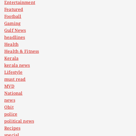
Entertainment
Featured
Football
Gaming
Gulf News
headlines
Health
Health & Fitness
Kerala
kerala news
Lifestyle
must read
MVD
National
news
Obit
police
political news
Recipes
special