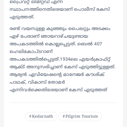
പ്രൈവറ്റ് ലിമിറ്റഡ് എന്ന
സ്ഥാപനത്തിനെതിരെയാണ് പൊലീസ് കേസ്
എടുത്തത്.
രണ്ട് വയസുള്ള കുഞ്ഞും പൈലറ്റും അടക്കം
ഏഴ് പേരാണ് ഞായറാഴ്ചയുണ്ടായ
അപകടത്തിൽ കൊല്ലപ്പെട്ടത്. ബെൽ 407
ഹെലികോപ്ടറാണ്
അപകടത്തിൽപ്പെട്ടത്.1934ലെ എയർക്രാഫ്റ്റ്
ആക്ട് അനുസരിച്ചാണ് കേസ് എടുത്തിട്ടുള്ളത്.
ആര്യൻ ഏവിയേഷന്റെ മാനേജർ കൗശിക്
പാഥക്, വികാസ് തോമർ
എന്നിവർക്കെതിരെയാണ് കേസ് എടുത്തത്
Kedarnath
Pilgrim Tourism