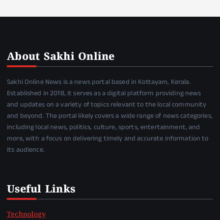
About Sakhi Online
Sakhi Online News is a news portal based in Kottayam, Kerala.
Established in 2018, it serves as a digital platform providing news
and updates on a variety of topics relevant to the local community
and beyond. The portal likely covers a wide range of news categories,
including local news, politics, culture, sports, entertainment, and
more, with a focus on delivering timely and accurate information to
its audience.
Useful Links
Technology