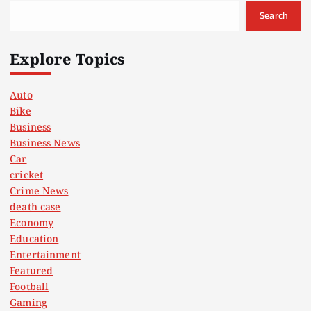
Search
Explore Topics
Auto
Bike
Business
Business News
Car
cricket
Crime News
death case
Economy
Education
Entertainment
Featured
Football
Gaming