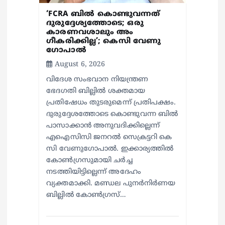
o
‘FCRA ബിൽ കൊണ്ടുവന്നത്
n
ദുരുദ്ദേശ്യത്തോടെ; ഒരു
കാരണവശാലും അം​
ഗീകരിക്കില്ല’; കെസി വേണു​
ഗോപാൽ
August 6, 2026
വിദേശ സംഭവാന നിയന്ത്രണ
ഭേദഗതി ബില്ലിൽ ശക്തമായ
പ്രതിഷേധം തുടരുമെന്ന് പ്രതിപക്ഷം.
ദുരുദ്ദേശത്തോടെ കൊണ്ടുവന്ന ബിൽ
പാസാക്കാൻ അനുവദിക്കില്ലെന്ന്
എഐസിസി ജനറൽ സെക്രട്ടറി കെ
സി വേണുഗോപാൽ. ഇക്കാര്യത്തിൽ
കോൺഗ്രസുമായി ചർച്ച
നടത്തിയിട്ടില്ലെന്ന് അദേഹം
വ്യക്തമാക്കി. മണ്ഡല പുനർനിർണയ
ബില്ലിൽ കോൺഗ്രസ്…