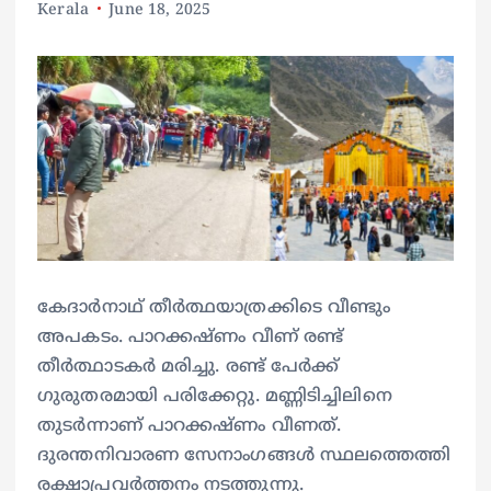
Kerala
June 18, 2025
കേദാർനാഥ് തീർത്ഥയാത്രക്കിടെ വീണ്ടും
അപകടം. പാറക്കഷ്ണം വീണ് രണ്ട്
തീർത്ഥാടകർ മരിച്ചു. രണ്ട് പേർക്ക്
ഗുരുതരമായി പരിക്കേറ്റു. മണ്ണിടിച്ചിലിനെ
തുടർന്നാണ് പാറക്കഷ്ണം വീണത്.
ദുരന്തനിവാരണ സേനാംഗങ്ങൾ സ്ഥലത്തെത്തി
രക്ഷാപ്രവർത്തനം നടത്തുന്നു.