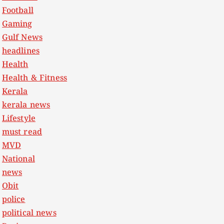
Football
Gaming
Gulf News
headlines
Health
Health & Fitness
Kerala
kerala news
Lifestyle
must read
MVD
National
news
Obit
police
political news