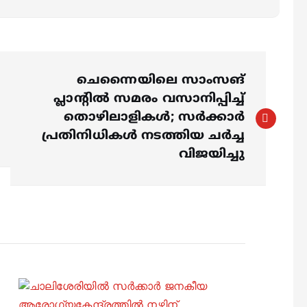
ചെന്നൈയിലെ സാംസങ്
പ്ലാൻ്റിൽ സമരം വസാനിപ്പിച്ച്
തൊഴിലാളികൾ; സർക്കാർ
പ്രതിനിധികൾ നടത്തിയ ചർച്ച
വിജയിച്ചു