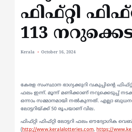
ഫിഫ്റ്റി ഫിഫ്റ
113 നറുക്കെടുപ
Kerala
October 16, 2024
കേരള സംസ്ഥാന ഭാഗ്യക്കുറി വകുപ്പിന്റെ ഫിഫ്റ്റി-
ഫലം ഇന്ന്. മൂന്ന് മണിക്കാണ് നറുക്കെടുപ്പ് നടക
ഒന്നാം സമ്മാനമായി നൽകുന്നത്. എല്ലാ ബുധനാഴ്
ലോട്ടറിയ്ക്ക് 50 രൂപയാണ് വില.
ഫിഫ്റ്റി ഫിഫ്റ്റി ലോട്ടറി ഫലം ഔദ്യോഗിക വ
(
http://www.keralalotteries.com
,
https://www.ker