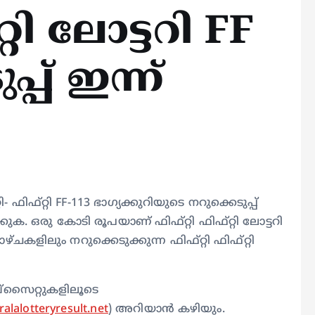
്റി ലോട്ടറി FF
്പ് ഇന്ന്
 ഫിഫ്റ്റി FF-113 ഭാഗ്യക്കുറിയുടെ നറുക്കെടുപ്പ്
്കുക. ഒരു കോടി രൂപയാണ് ഫിഫ്റ്റി ഫിഫ്റ്റി ലോട്ടറി
ചകളിലും നറുക്കെടുക്കുന്ന ഫിഫ്റ്റി ഫിഫ്റ്റി
െബ്സൈറ്റുകളിലൂടെ
alalotteryresult.net
) അറിയാൻ കഴിയും.