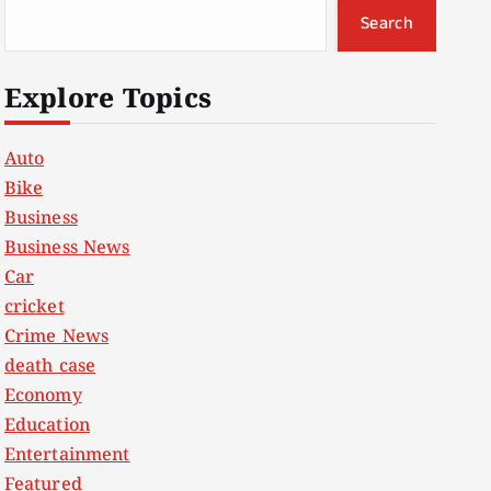
Search
Explore Topics
Auto
Bike
Business
Business News
Car
cricket
Crime News
death case
Economy
Education
Entertainment
Featured