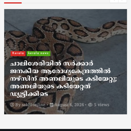
Kerala
kerala news
ചാലിശേരിയില്‍ സര്‍ക്കാര്‍
ജനകീയ ആരോഗ്യകേന്ദ്രത്തില്‍
നഴ്സിന് അണലിയുടെ കടിയേറ്റു;
അണലിയുടെ കടിയേറ്റത്
ഡ്യൂട്ടിക്കിടെ
By
sakhionline
August 6, 2026
5 views