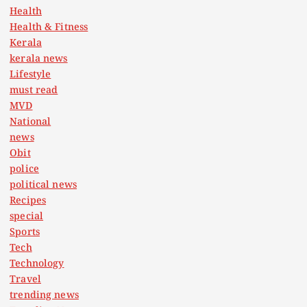
Health
Health & Fitness
Kerala
kerala news
Lifestyle
must read
MVD
National
news
Obit
police
political news
Recipes
special
Sports
Tech
Technology
Travel
trending news