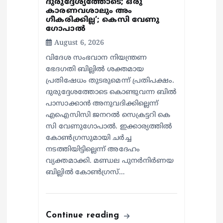
ദുരുദ്ദേശ്യത്തോടെ; ഒരു
കാരണവശാലും അം​
ഗീകരിക്കില്ല’; കെസി വേണു​
ഗോപാൽ
August 6, 2026
വിദേശ സംഭവാന നിയന്ത്രണ
ഭേദഗതി ബില്ലിൽ ശക്തമായ
പ്രതിഷേധം തുടരുമെന്ന് പ്രതിപക്ഷം.
ദുരുദ്ദേശത്തോടെ കൊണ്ടുവന്ന ബിൽ
പാസാക്കാൻ അനുവദിക്കില്ലെന്ന്
എഐസിസി ജനറൽ സെക്രട്ടറി കെ
സി വേണുഗോപാൽ. ഇക്കാര്യത്തിൽ
കോൺഗ്രസുമായി ചർച്ച
നടത്തിയിട്ടില്ലെന്ന് അദേഹം
വ്യക്തമാക്കി. മണ്ഡല പുനർനിർണയ
ബില്ലിൽ കോൺഗ്രസ്…
Continue reading