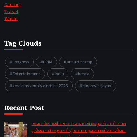
Gaming
Travel
World
Tag Clouds
Congress
CPIM
Donald trump
Entertainment
india
kerala
kerala assembly election 2026
pinarayi vijayan
Recent Post
ശബരിമലയിലെ ദോഷങ്ങൾ മാറ്റാൻ പരിഹാര
ക്രിയകൾ ആരംഭിച്ച് ദേവസ്വംശബരിമലയിലെ