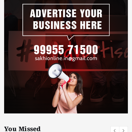
You Missed