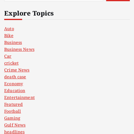
Explore Topics
Auto
Bike
Business
Business News
Car
cricket
Crime News
death case
Economy
Education
Entertainment
Featured
Football
Gaming
Gulf News
headlines