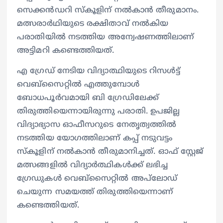
സെക്കൻഡറി സ്കൂളിന് നൽകാൻ തീരുമാനം.
മത്സരാർഥിയുടെ രക്ഷിതാവ് നൽകിയ
പരാതിയിൽ നടത്തിയ അന്വേഷണത്തിലാണ്
അട്ടിമറി കണ്ടെത്തിയത്.
എ ഗ്രേഡ് നേടിയ വിദ്യാത്ഥിയുടെ റിസൾട്ട്
വെബ്സൈറ്റിൽ എത്തുമ്പോൾ
ബോധപൂർവമായി ബി ഗ്രേഡിലേക്ക്
തിരുത്തിയെന്നായിരുന്നു പരാതി. ഉപജില്ല
വിദ്യാഭ്യാസ ഓഫീസറുടെ നേതൃത്വത്തിൽ
നടത്തിയ യോഗത്തിലാണ് കപ്പ് നടുവട്ടം
സ്കൂളിന് നൽകാൻ തീരുമാനിച്ചത്. ഓഫ് സ്റ്റേജ്
മത്സങ്ങളിൽ വിദ്യാർത്ഥികൾക്ക് ലഭിച്ച ​
ഗ്രേഡുകൾ വെബ്സൈറ്റിൽ അപ്‌ലോഡ്
ചെയുന്ന സമയത്ത് തിരുത്തിയെന്നാണ്
കണ്ടെത്തിയത്.