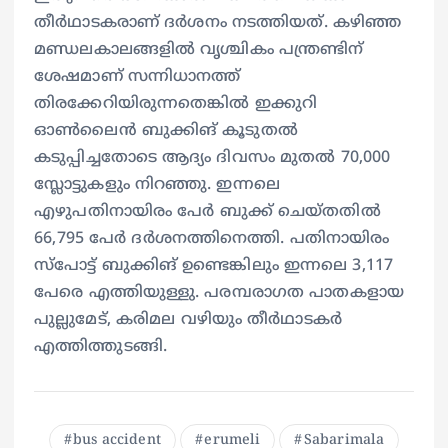
തീര്‍ഥാടകരാണ് ദര്‍ശനം നടത്തിയത്. കഴിഞ്ഞ
മണ്ഡലകാലങ്ങളില്‍ വൃശ്ചികം പന്ത്രണ്ടിന്
ശേഷമാണ് സന്നിധാനത്ത്
തിരക്കേറിയിരുന്നതെങ്കില്‍ ഇക്കുറി
ഓണ്‍ലൈന്‍ ബുക്കിങ് കൂടുതല്‍
കടുപ്പിച്ചതോടെ ആദ്യം ദിവസം മുതല്‍ 70,000
സ്ലോട്ടുകളും നിറഞ്ഞു. ഇന്നലെ
എഴുപതിനായിരം പേര്‍ ബുക്ക് ചെയ്തതില്‍
66,795 പേര്‍ ദര്‍ശനത്തിനെത്തി. പതിനായിരം
സ്‌പോട്ട് ബുക്കിങ് ഉണ്ടെങ്കിലും ഇന്നലെ 3,117
പേരെ എത്തിയുള്ളു. പരമ്പരാഗത പാതകളായ
പുല്ലുമേട്, കരിമല വഴിയും തീര്‍ഥാടകര്‍
എത്തിത്തുടങ്ങി.
bus accident
erumeli
Sabarimala