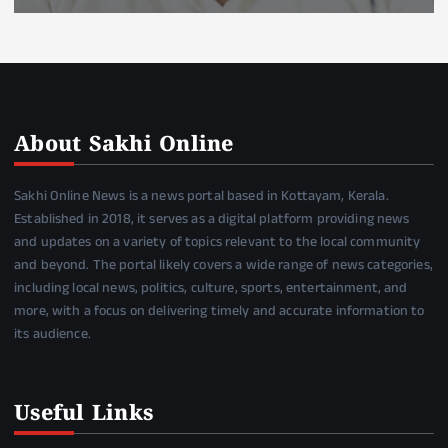
About Sakhi Online
Sakhi Online News is a news portal based in Kottayam, Kerala.
Established in 2018, it serves as a digital platform providing news
and updates on a variety of topics relevant to the local community
and beyond. The portal likely covers a wide range of news categories,
including local news, politics, culture, sports, entertainment, and
more, with a focus on delivering timely and accurate information to
its audience.
Useful Links