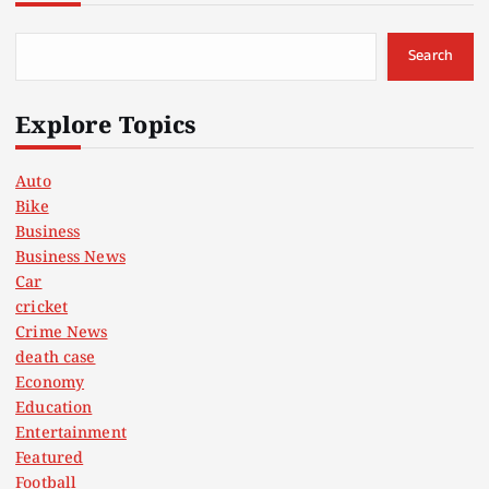
Search
Explore Topics
Auto
Bike
Business
Business News
Car
cricket
Crime News
death case
Economy
Education
Entertainment
Featured
Football