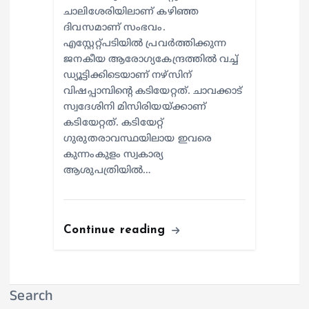
ചാലിശേരിയിലാണ് കഴിഞ്ഞ
ദിവസമാണ് സംഭവം.
എസ്റ്റേറ്റ്പടിയില്‍ പ്രവര്‍ത്തിക്കുന്ന
ജനകീയ ആരോഗ്യകേന്ദ്രത്തില്‍ വച്ച്
ഡ്യൂട്ടിക്കിടെയാണ് നഴ്സിന്
വിഷപ്പാമ്പിന്റെ കടിയേറ്റത്. ചാവക്കാട്
സ്വദേശിനി മിസിരിയയ്ക്കാണ്
കടിയേറ്റത്. കടിയേറ്റ്
ഗുരുതരാവസ്ഥയിലായ ഇവരെ
കുന്നംകുളം സ്വകാര്യ
ആശുപത്രിയില്‍…
Continue reading
Search