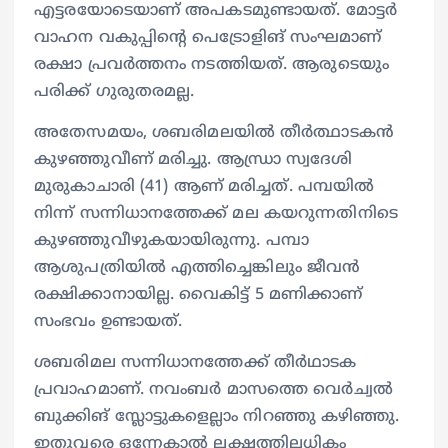
എട്ടരയോടെയാണ് അപകടമുണ്ടായത്. മോട്ടര്‍
വാഹന വകുപ്പിന്റെ പെട്രോളിങ് സംഘമാണ്
രക്ഷാ പ്രവര്‍ത്തനം നടത്തിയത്. ആരുടെയും
പരിക്ക് ഗുരുതരമല്ല.
അതേസമയം, ശബരിമലയില്‍ തീര്‍ത്ഥാടകന്‍
കുഴഞ്ഞുവീണ് മരിച്ചു. ആന്ധ്രാ സ്വദേശി
മുരുകാചാരി (41) ആണ് മരിച്ചത്. പമ്പയില്‍
നിന്ന് സന്നിധാനത്തേക്ക് മല കയറുന്നതിനിടെ
കുഴഞ്ഞുവീഴുകയായിരുന്നു. പമ്പാ
ആശുപത്രിയില്‍ എത്തിച്ചെങ്കിലും ജീവന്‍
രക്ഷിക്കാനായില്ല. വൈകിട്ട് 5 മണിക്കാണ്
സംഭവം ഉണ്ടായത്.
ശബരിമല സന്നിധാനത്തേക്ക് തീര്‍ഥാടക
പ്രവാഹമാണ്. നവംബര്‍ മാസത്തെ വെര്‍ച്വല്‍
ബുക്കിങ് സ്ലോട്ടുകളെല്ലാം നിറഞ്ഞു കഴിഞ്ഞു.
ഇതുവരെ ഒന്നേകാല്‍ ലക്ഷത്തിലധികം