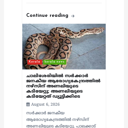
Continue reading
Kerala
kerala news
ചാലിശേരിയില്‍ സര്‍ക്കാര്‍
ജനകീയ ആരോഗ്യകേന്ദ്രത്തില്‍
നഴ്സിന് അണലിയുടെ
കടിയേറ്റു; അണലിയുടെ
കടിയേറ്റത് ഡ്യൂട്ടിക്കിടെ
August 6, 2026
സര്‍ക്കാര്‍ ജനകീയ
ആരോഗ്യകേന്ദ്രത്തില്‍ നഴ്സിന്
അണലിയുടെ കടിയേറ്റു. പാലക്കാട്