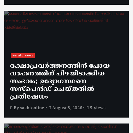
kerala news
രക്ഷാപ്രവർത്തനത്തിന് പോയ
വാഹനത്തിന് പിഴയിടാക്കിയ
സംഭവം; ഉദ്യോഗസ്ഥനെ
സസ്പെൻഡ് ചെയ്തതിൽ
പ്രതിഷേധം
By
sakhionline
August 8, 2026
5 views