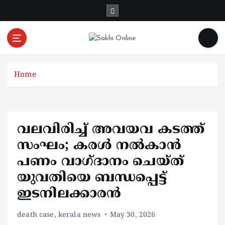
S
k
i
p
t
Online News Portal
o
Home
c
o
n
t
e
വലവിരിച്ച് അവയവ കടത്ത്
n
സംഘം; കരൾ നൽകാൻ
t
പണം വാഗ്ദാനം ചെയ്ത്
യുവതിയെ ബന്ധപ്പെട്ട്
ഇടനിലക്കാരൻ
death case
,
kerala news
May 30, 2026