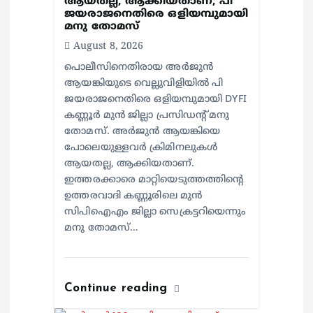
ആയതല്ല, ആക്കിയതാണ്; പി
n
ജയരാജനെതിരെ ഒളിയമ്പുമായി
മനു തോമസ്
August 8, 2026
പൊലീസിനെതിരായ അർജുൻ
ആയങ്കിയുടെ വെല്ലുവിളിയിൽ പി
ജയരാജനെതിരെ ഒളിയമ്പുമായി DYFI
കണ്ണൂർ മുൻ ജില്ലാ പ്രസിഡന്റ് മനു
തോമസ്. അർജുൻ ആയങ്കിയെ
പോലെയുള്ളവർ ക്രിമിനലുകൾ
ആയതല്ല, ആക്കിയതാണ്.
ഇത്തരക്കാരെ മാറ്റിയെടുത്തത്തിന്റെ
ഉത്തരവാദി കണ്ണൂരിലെ മുൻ
സിപിഐഎം ജില്ലാ സെക്രട്ടറിയെന്നും
മനു തോമസ്…
Continue reading