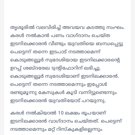
തൃശൂരിൽ വലവിരിച്ച് അവയവ കടത്തു സംഘം.
കരൾ നൽകാൻ പണം വാഗ്ദാനം ചെയ്ത
ഇടനിലക്കാരൻ വീണ്ടും യുവതിയെ ബന്ധപ്പെട്ടു
പെട്ടെന്ന് തന്നെ ഇടപാട് നടത്താമെന്ന്
കൊടുങ്ങല്ലൂർ സ്വദേശിയായ ഇടനിലക്കാരന്റെ
ഉറപ്പ് ശബ്ദരേഖ ട്വന്റിഫോറിന് ലഭിച്ചു.
കൊടുങ്ങല്ലൂർ സ്വദേശിയാണ് ഇടനിലക്കാരൻ.
പെട്ടെന്ന് തന്നെ നടത്താമെന്നും ഇപ്പോൾ
രണ്ടുമൂന്നു കേസുകൾ കൂടി വന്നിട്ടുണ്ടെന്നും
ഇടനിലക്കാരൻ യുവതിയോട് പറയുന്നു.
കരൾ നൽകിയാൽ 10 ലക്ഷം രൂപയാണ്
ഇടനിലക്കാരൻ വാഗ്ദാനം ചെയ്തത്. പെട്ടെന്ന്
നടത്താമെന്നും മറ്റ് റിസ്‌കുകളില്ലെന്നും