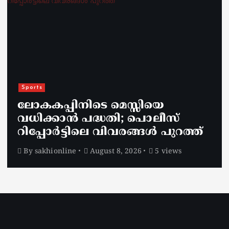
Sports
ലോകകപ്പിനിടെ മെസ്സിയെ
വധിക്കാൻ പദ്ധതി; പൊലീസ്
റിപ്പോർട്ടിലെ വിവരങ്ങൾ പുറത്ത്
By
sakhionline
August 8, 2026
5 views