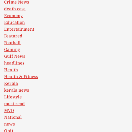
Crime News
death case
Economy
Education
Entertainment
Featured
Football
Gaming
Gulf News
headlines
Health
Health & Fitness
Kerala
kerala news
Lifestyle
must read
MVD
National
news
Obit