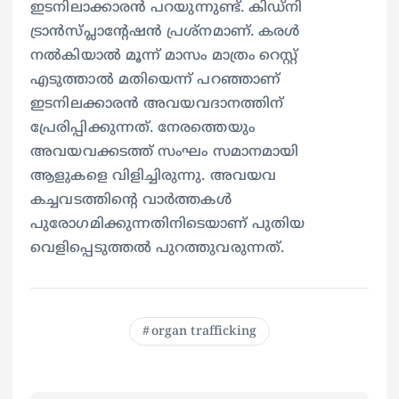
ഇടനിലാക്കാരൻ പറയുന്നുണ്ട്. കിഡ്നി
ട്രാൻസ്പ്ലാന്റേഷൻ പ്രശ്നമാണ്. കരൾ
നൽകിയാൽ മൂന്ന് മാസം മാത്രം റെസ്റ്റ്
എടുത്താൽ മതിയെന്ന് പറഞ്ഞാണ്
ഇടനിലക്കാരൻ അവയവദാനത്തിന്
പ്രേരിപ്പിക്കുന്നത്. നേരത്തെയും
അവയവക്കടത്ത് സംഘം സമാനമായി
ആളുകളെ വിളിച്ചിരുന്നു. അവയവ
കച്ചവടത്തിന്റെ വാർത്തകൾ
പുരോഗമിക്കുന്നതിനിടെയാണ് പുതിയ
വെളിപ്പെടുത്തൽ പുറത്തുവരുന്നത്.
organ trafficking