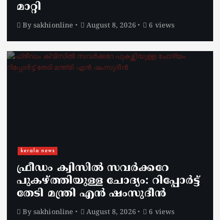
മാറ്റി
By
sakhionline
August 8, 2026
6 views
kerala news
ഫ്രീഡം ക്വിസിൽ സവർക്കറേ
പുകഴ്ത്തിയുള്ള ചോദ്യം: റിപ്പോർട്ട്
തേടി മന്ത്രി എൻ ഷംസുദീൻ
By
sakhionline
August 8, 2026
6 views