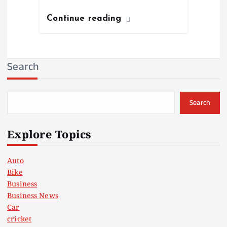
Continue reading
Search
Search
Explore Topics
Auto
Bike
Business
Business News
Car
cricket