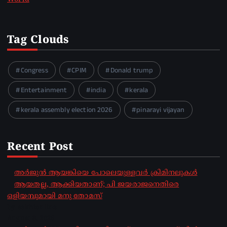
Tag Clouds
Congress
CPIM
Donald trump
Entertainment
india
kerala
kerala assembly election 2026
pinarayi vijayan
Recent Post
അർജുൻ ആയങ്കിയെ പോലെയുള്ളവർ ക്രിമിനലുകൾ
ആയതല്ല, ആക്കിയതാണ്; പി ജയരാജനെതിരെ
ഒളിയമ്പുമായി മനു തോമസ്
by sakhionline
August 8, 2026