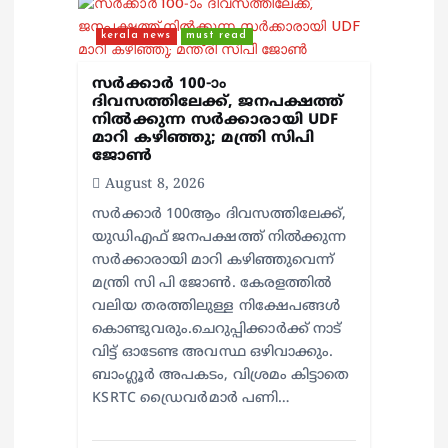
kerala news
must read
സർക്കാർ 100-ാം
ദിവസത്തിലേക്ക്, ജനപക്ഷത്ത്
നിൽക്കുന്ന സർക്കാരായി UDF
മാറി കഴിഞ്ഞു; മന്ത്രി സിപി
ജോൺ
August 8, 2026
സർക്കാർ 100ആം ദിവസത്തിലേക്ക്,
യുഡിഎഫ് ജനപക്ഷത്ത് നിൽക്കുന്ന
സർക്കാരായി മാറി കഴിഞ്ഞുവെന്ന്
മന്ത്രി സി പി ജോൺ. കേരളത്തിൽ
വലിയ തരത്തിലുള്ള നിക്ഷേപങ്ങൾ
കൊണ്ടുവരും.ചെറുപ്പിക്കാർക്ക് നാട്
വിട്ട് ഓടേണ്ട അവസ്ഥ ഒഴിവാക്കും.
ബാംഗ്ലൂർ അപകടം, വിശ്രമം കിട്ടാതെ
KSRTC ഡ്രൈവർമാർ പണി…