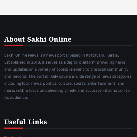
About Sakhi Online
Sakhi Online News is a news portal based in Kottayam, Kerala.
Established in 2018, it serves as a digital platform providing news
and updates on a variety of topics relevant to the local community
and beyond. The portal likely covers a wide range of news categories,
including local news, politics, culture, sports, entertainment, and
more, with a focus on delivering timely and accurate information to
its audience.
Useful Links