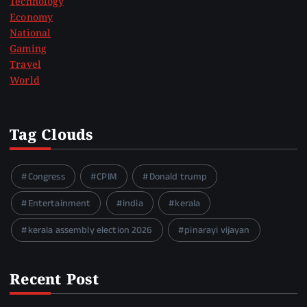
Technology
Economy
National
Gaming
Travel
World
Tag Clouds
Congress
CPIM
Donald trump
Entertainment
india
kerala
kerala assembly election 2026
pinarayi vijayan
Recent Post