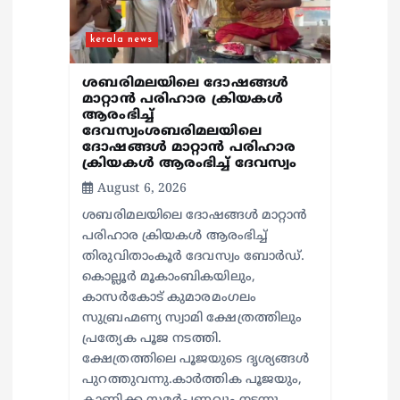
n
kerala news
ശബരിമലയിലെ ദോഷങ്ങൾ
മാറ്റാൻ പരിഹാര ക്രിയകൾ
ആരംഭിച്ച്
ദേവസ്വംശബരിമലയിലെ
ദോഷങ്ങൾ മാറ്റാൻ പരിഹാര
ക്രിയകൾ ആരംഭിച്ച് ദേവസ്വം
August 6, 2026
ശബരിമലയിലെ ദോഷങ്ങൾ മാറ്റാൻ
പരിഹാര ക്രിയകൾ ആരംഭിച്ച്
തിരുവിതാംകൂർ ദേവസ്വം ബോർഡ്.
കൊല്ലൂർ മൂകാംബികയിലും,
കാസർകോട് കുമാരമംഗലം
സുബ്രഹ്മണ്യ സ്വാമി ക്ഷേത്രത്തിലും
പ്രത്യേക പൂജ നടത്തി.
ക്ഷേത്രത്തിലെ പൂജയുടെ ദൃശ്യങ്ങൾ
പുറത്തുവന്നു.കാർത്തിക പൂജയും,