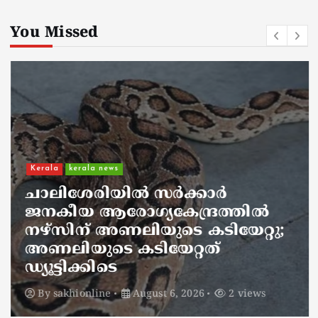
You Missed
Kerala
kerala news
ചാലിശേരിയില്‍ സര്‍ക്കാര്‍
ജനകീയ ആരോഗ്യകേന്ദ്രത്തില്‍
നഴ്സിന് അണലിയുടെ കടിയേറ്റു;
അണലിയുടെ കടിയേറ്റത്
ഡ്യൂട്ടിക്കിടെ
By
sakhionline
August 6, 2026
2 views