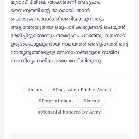
മദ്രാസ് ടീമിലെ അംഗമാണ് അദ്ദേഹം.
സൈന്യത്തിന്റെ ഭാഗമായി താൻ
പൊതുജനങ്ങൾക്ക് അറിയാവുന്നതും
അല്ലാത്തതുമായ ഒരുപാട് കാര്യങ്ങൾ ചെയ്യാൻ
ശ്രമിച്ചിട്ടുണ്ടെന്നും അദ്ദേഹം പറഞ്ഞു. വയനാട്
ഉരുൾപൊട്ടലുണ്ടായ സമയത്ത് അദ്ദേഹത്തിന്റെ
നേതൃത്വത്തിലുള്ള സേനാംഗങ്ങളുടെ സജീവ
സാന്നിധ്യം വലിയ ശ്രദ്ധ നേടിയിരുന്നു.
army
Dadasaheb Phalke Award
Entertainment
kerala
Mohanlal honored by Army