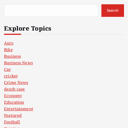
Search
Explore Topics
Auto
Bike
Business
Business News
Car
cricket
Crime News
death case
Economy
Education
Entertainment
Featured
Football