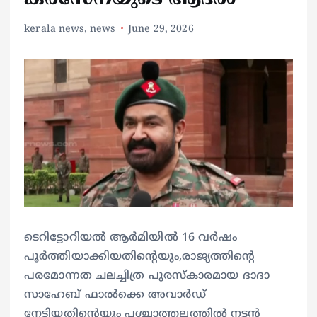
kerala news
,
news
June 29, 2026
ടെറിട്ടോറിയൽ ആർമിയിൽ 16 വർഷം
പൂർത്തിയാക്കിയതിന്റെയും,രാജ്യത്തിന്റെ
പരമോന്നത ചലച്ചിത്ര പുരസ്കാരമായ ദാദാ
സാഹേബ് ഫാൽക്കെ അവാർഡ്
നേടിയതിന്റെയും പശ്ചാത്തലത്തിൽ നടൻ