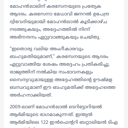
മോഹൻലാലിന് കരസേനയുടെ പ്രത്യേക
ആദരം. കരസേനാ മേധാവി ജനറൽ ഉപേന്ദ്ര
ദ്വിവേദിയുമായി മോഹൻലാൽ കൂടിക്കാഴ്ച
നടത്തുകയും, അദ്ദേഹത്തിൽ നിന്ന്
അഭിനന്ദനം ഏറ്റുവാങ്ങുകയും ചെയ്തു.
“ഇതൊരു വലിയ അംഗീകാരവും
ബഹുമതിയുമാണ്,” കരസേനയുടെ ആദരം
ഏറ്റുവാങ്ങിയ ശേഷം അദ്ദേഹം പ്രതികരിച്ചു.
രാജ്യത്തിന് നൽകിയ സംഭാവനകളും
സൈന്യവുമായുള്ള അദ്ദേഹത്തിന്റെ ഊഷ്മള
ബന്ധവുമാണ് ഈ ബഹുമതിക്ക് അദ്ദേഹത്തെ
അർഹനാക്കിയത്.
2009-ലാണ് മോഹൻലാൽ ടെറിട്ടോറിയൽ
ആർമിയുടെ ഭാഗമാകുന്നത്. ഇന്ത്യൻ
ആർമിയിലെ 122 ഇൻഫെൻ്ററി ബറ്റാലിയൻ ടിഎ