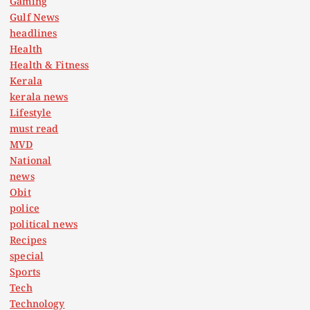
Gaming
Gulf News
headlines
Health
Health & Fitness
Kerala
kerala news
Lifestyle
must read
MVD
National
news
Obit
police
political news
Recipes
special
Sports
Tech
Technology