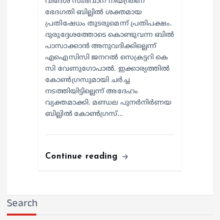
വിദേശ സംഭവാന നിയന്ത്രണ
ഭേദഗതി ബില്ലിൽ ശക്തമായ
പ്രതിഷേധം തുടരുമെന്ന് പ്രതിപക്ഷം.
ദുരുദ്ദേശത്തോടെ കൊണ്ടുവന്ന ബിൽ
പാസാക്കാൻ അനുവദിക്കില്ലെന്ന്
എഐസിസി ജനറൽ സെക്രട്ടറി കെ
സി വേണുഗോപാൽ. ഇക്കാര്യത്തിൽ
കോൺഗ്രസുമായി ചർച്ച
നടത്തിയിട്ടില്ലെന്ന് അദേഹം
വ്യക്തമാക്കി. മണ്ഡല പുനർനിർണയ
ബില്ലിൽ കോൺഗ്രസ്…
Continue reading
Search