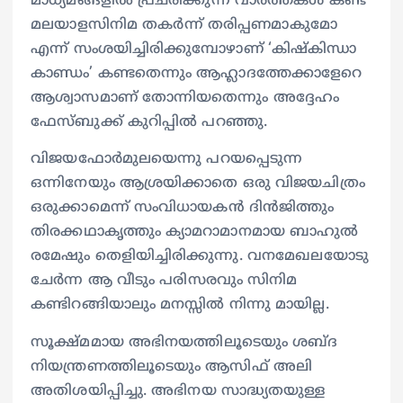
മാധ്യമങ്ങളിൽ പ്രചരിക്കുന്ന വാർത്തകൾ കണ്ട്
മലയാളസിനിമ തകർന്ന് തരിപ്പണമാകുമോ
എന്ന് സംശയിച്ചിരിക്കുമ്പോഴാണ് ‘കിഷ്കിന്ധാ
കാണ്ഡം’ കണ്ടതെന്നും ആഹ്ലാദത്തേക്കാളേറെ
ആശ്വാസമാണ് തോന്നിയതെന്നും അദ്ദേഹം
ഫേസ്ബുക്ക് കുറിപ്പിൽ പറഞ്ഞു.
വിജയഫോർമുലയെന്നു പറയപ്പെടുന്ന
ഒന്നിനേയും ആശ്രയിക്കാതെ ഒരു വിജയചിത്രം
ഒരുക്കാമെന്ന് സംവിധായകൻ ദിൻജിത്തും
തിരക്കഥാകൃത്തും ക്യാമറാമാനമായ ബാഹുൽ
രമേഷും തെളിയിച്ചിരിക്കുന്നു. വനമേഖലയോടു
ചേർന്ന ആ വീടും പരിസരവും സിനിമ
കണ്ടിറങ്ങിയാലും മനസ്സിൽ നിന്നു മായില്ല.
സൂക്ഷ്മമായ അഭിനയത്തിലൂടെയും ശബ്ദ
നിയന്ത്രണത്തിലൂടെയും ആസിഫ് അലി
അതിശയിപ്പിച്ചു. അഭിനയ സാദ്ധ്യതയുള്ള