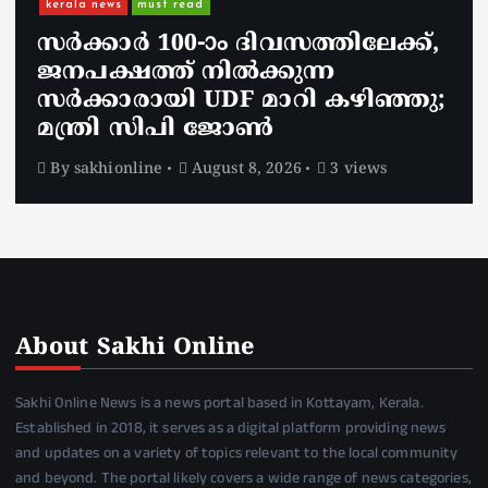
നാടെങ്ങും പൊലീസ് തിരയുന്നു,
ചായകുടിക്കാൻ എടപ്പാളിലെത്തി
അർജുൻ ആയങ്കി;
സഞ്ചരിക്കുന്നത് വാഹനങ്ങൾ
മാറ്റി
By
sakhionline
August 8, 2026
5 views
About Sakhi Online
Sakhi Online News is a news portal based in Kottayam, Kerala.
Established in 2018, it serves as a digital platform providing news
and updates on a variety of topics relevant to the local community
and beyond. The portal likely covers a wide range of news categories,