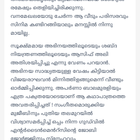
രമേഷും തെളിയിച്ചിരിക്കുന്നു.
വനമേഖലയോടു ചേർന്ന ആ വീടും പരിസരവും
സിനിമ കണ്ടിറങ്ങിയാലും മനസ്സിൽ നിന്നു
മായില്ല.
സൂക്ഷ്മമായ അഭിനയത്തിലൂടെയും ശബ്ദ
നിയന്ത്രണത്തിലൂടെയും ആസിഫ് അലി
അതിശയിപ്പിച്ചു എന്നു വേണം പറയാൻ.
അഭിനയ സാദ്ധ്യതയുള്ള വേഷം കിട്ടിയാൽ
വിജയരാഘവൻ മിന്നിത്തിളങ്ങുമെന്ന് വീണ്ടും
ഓർമ്മിപ്പിക്കുന്നു. അപർണാ ബാലമുരളിയും
എത്ര പക്വതയോടെയാണ് ആ കഥാപാത്രത്തെ
അവതരിപ്പിച്ചത് ! സംഗീതമൊരുക്കിയ
മുജീബിനും പുതിയ തലമുറയിൽ
വിശ്വാസമർപ്പിച്ച് ഒപ്പം നിന്ന ഗുഡ്‌വിൽ
എന്റർടൈൻമെൻറ്സിന്റെ ജോബി
ജോർജ്ജിനും സ്നേഹവും