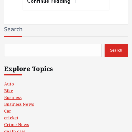
Continue reading
Search
Search
Explore Topics
Auto
Bike
Business
Business News
Car
cricket
Crime News
death case