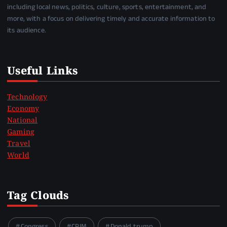
including local news, politics, culture, sports, entertainment, and
more, with a focus on delivering timely and accurate information to
its audience.
Useful Links
Technology
Economy
National
Gaming
Travel
World
Tag Clouds
Congress
CPIM
Donald trump