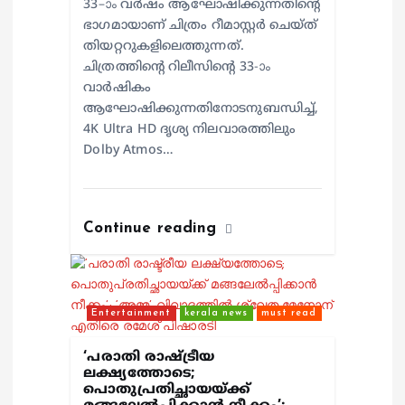
33–ാം വർഷം ആഘോഷിക്കുന്നതിന്റെ
ഭാഗമായാണ് ചിത്രം റീമാസ്റ്റർ ചെയ്ത്
തിയറ്ററുകളിലെത്തുന്നത്.
ചിത്രത്തിന്റെ റിലീസിന്റെ 33-ാം
വാർഷികം
ആഘോഷിക്കുന്നതിനോടനുബന്ധിച്ച്,
4K Ultra HD ദൃശ്യ നിലവാരത്തിലും
Dolby Atmos…
Continue reading
Entertainment
kerala news
must read
‘പരാതി രാഷ്ട്രീയ
ലക്ഷ്യത്തോടെ;
പൊതുപ്രതിച്ഛായയ്ക്ക്