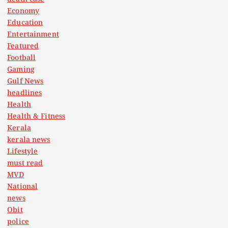
Economy
Education
Entertainment
Featured
Football
Gaming
Gulf News
headlines
Health
Health & Fitness
Kerala
kerala news
Lifestyle
must read
MVD
National
news
Obit
police