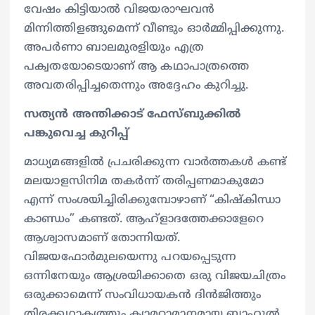
വേഷം കിട്ടിയാൽ വിജയരാഘവൻ
മിന്നിത്തിളങ്ങുമെന്ന് വീണ്ടും ഓർമ്മിപ്പിക്കുന്നു.
അപർണാ ബാലമുരളിയും എത്ര
പക്വതയോടെയാണ് ആ കഥാപാത്രത്തെ
അവതരിപ്പിച്ചതെന്നും അദ്ദേഹം കുറിച്ചു.
സത്യൻ അന്തിക്കാട് ഫേസ്ബുക്കിൽ
പങ്കുവെച്ച കുറിപ്പ്
മാധ്യമങ്ങളിൽ പ്രചരിക്കുന്ന വാർത്തകൾ കണ്ട്
മലയാളസിനിമ തകർന്ന് തരിപ്പണമാകുമോ
എന്ന് സംശയിച്ചിരിക്കുമ്പോഴാണ് “കിഷ്കിന്ധാ
കാണ്ഡം” കണ്ടത്. ആഹ്ളാദത്തേക്കാളേറെ
ആശ്വാസമാണ് തോന്നിയത്.
വിജയഫോർമുലയെന്നു പറയപ്പെടുന്ന
ഒന്നിനേയും ആശ്രയിക്കാതെ ഒരു വിജയചിത്രം
ഒരുക്കാമെന്ന് സംവിധായകൻ ദിൻജിത്തും
തിരക്കഥാകൃത്തും ക്യാമറാമാനമായ ബാഹുൽ