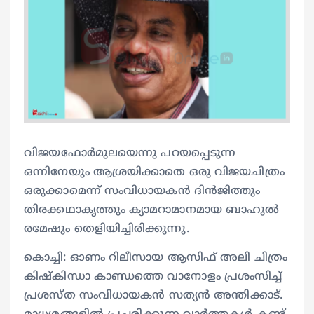
വിജയഫോർമുലയെന്നു പറയപ്പെടുന്ന
ഒന്നിനേയും ആശ്രയിക്കാതെ ഒരു വിജയചിത്രം
ഒരുക്കാമെന്ന് സംവിധായകൻ ദിൻജിത്തും
തിരക്കഥാകൃത്തും ക്യാമറാമാനമായ ബാഹുൽ
രമേഷും തെളിയിച്ചിരിക്കുന്നു.
കൊച്ചി: ഓണം റിലീസായ ആസിഫ് അലി ചിത്രം
കിഷ്കിന്ധാ കാണ്ഡത്തെ വാനോളം പ്രശംസിച്ച്
പ്രശസ്ത സംവിധായകൻ സത്യൻ അന്തിക്കാട്.