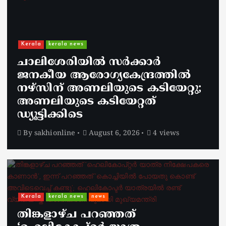
Kerala
kerala news
ചാലിശേരിയില്‍ സര്‍ക്കാര്‍
ജനകീയ ആരോഗ്യകേന്ദ്രത്തില്‍
നഴ്സിന് അണലിയുടെ കടിയേറ്റു;
അണലിയുടെ കടിയേറ്റത്
ഡ്യൂട്ടിക്കിടെ
By
sakhionline
August 6, 2026
4 views
Kerala
kerala news
news
തിങ്കളാഴ്ച പറഞ്ഞത്