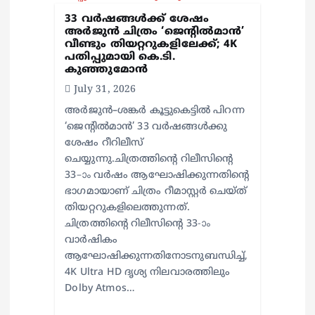
i
33 വർഷങ്ങൾക്ക് ശേഷം
അർജുൻ ചിത്രം ‘ജെന്റിൽമാൻ’
വീണ്ടും തിയറ്ററുകളിലേക്ക്; 4K
o
പതിപ്പുമായി കെ.ടി.
കുഞ്ഞുമോൻ
n
July 31, 2026
അർജുൻ–ശങ്കർ കൂട്ടുകെട്ടിൽ പിറന്ന
‘ജെന്റിൽമാൻ’ 33 വർഷങ്ങൾക്കു
ശേഷം റീറിലീസ്
ചെയ്യുന്നു.ചിത്രത്തിന്റെ റിലീസിന്റെ
33–ാം വർഷം ആഘോഷിക്കുന്നതിന്റെ
ഭാഗമായാണ് ചിത്രം റീമാസ്റ്റർ ചെയ്ത്
തിയറ്ററുകളിലെത്തുന്നത്.
ചിത്രത്തിന്റെ റിലീസിന്റെ 33-ാം
വാർഷികം
ആഘോഷിക്കുന്നതിനോടനുബന്ധിച്ച്,
4K Ultra HD ദൃശ്യ നിലവാരത്തിലും
Dolby Atmos…