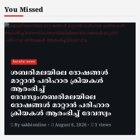
You Missed
kerala news
ശബരിമലയിലെ ദോഷങ്ങൾ
മാറ്റാൻ പരിഹാര ക്രിയകൾ
ആരംഭിച്ച്
ദേവസ്വംശബരിമലയിലെ
ദോഷങ്ങൾ മാറ്റാൻ പരിഹാര
ക്രിയകൾ ആരംഭിച്ച് ദേവസ്വം
By
sakhionline
August 6, 2026
3 views