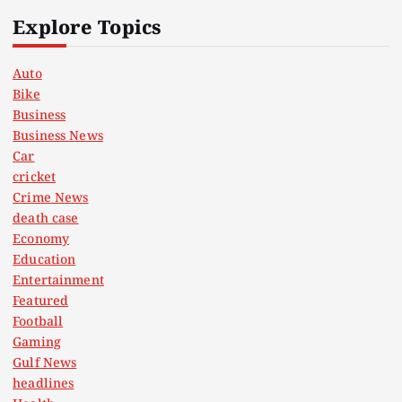
Explore Topics
Auto
Bike
Business
Business News
Car
cricket
Crime News
death case
Economy
Education
Entertainment
Featured
Football
Gaming
Gulf News
headlines