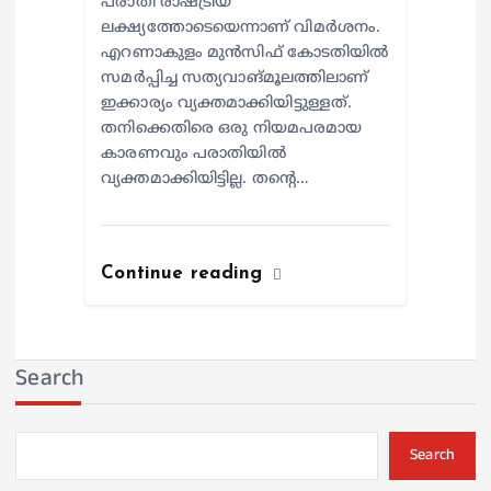
പരാതി രാഷ്ട്രീയ
ലക്ഷ്യത്തോടെയെന്നാണ് വിമര്‍ശനം.
എറണാകുളം മുന്‍സിഫ് കോടതിയില്‍
സമര്‍പ്പിച്ച സത്യവാങ്മൂലത്തിലാണ്
ഇക്കാര്യം വ്യക്തമാക്കിയിട്ടുള്ളത്.
തനിക്കെതിരെ ഒരു നിയമപരമായ
കാരണവും പരാതിയില്‍
വ്യക്തമാക്കിയിട്ടില്ല. തന്റെ…
Continue reading
Search
Search