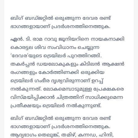
ബിഗ് ബഡ്ജറ്റിൽ ഒരുങ്ങുന്ന ദേവര രണ്ട്
ഭാഗങ്ങളായാണ് പ്രദർശനത്തിനെത്തുക.
എ
ൻ. ടി. രാമ റാവു ജൂനിയറിനെ നായകനാക്കി
കൊരട്ടല ശിവ സംവിധാനം ചെയ്യുന്ന
‘ദേവര’യുടെ ട്രെയിലർ പുറത്തിറങ്ങി.
തകർപ്പൻ ഡയലോകുകളും ​​കിടിലൻ ആക്ഷൻ
രം​ഗങ്ങളും കോർത്തിണക്കി ഒരുക്കിയ
ട്രെയിലർ ​ഗംഭീര ദൃശ്യവിരുന്നാണ് ഉറപ്പ്
നൽകുന്നത്. ലോകമെമ്പാടുമുള്ള പ്രേക്ഷകരെ
വിസ്മയിപ്പിക്കാൻ ചിത്രത്തിന് സാധിക്കുമെന്ന
പ്രതീക്ഷയും ട്രെയിലർ നൽകുന്നുണ്ട്.
ബിഗ് ബഡ്ജറ്റിൽ ഒരുങ്ങുന്ന ദേവര രണ്ട്
ഭാഗങ്ങളായാണ് പ്രദർശനത്തിനെത്തുക.
ആദ്യഭാഗം തെലുങ്ക്, തമിഴ്, കന്നഡ, ഹിന്ദി,