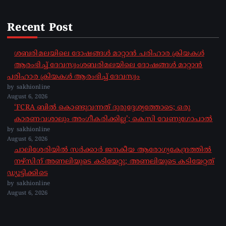
Recent Post
ശബരിമലയിലെ ദോഷങ്ങൾ മാറ്റാൻ പരിഹാര ക്രിയകൾ
ആരംഭിച്ച് ദേവസ്വംശബരിമലയിലെ ദോഷങ്ങൾ മാറ്റാൻ
പരിഹാര ക്രിയകൾ ആരംഭിച്ച് ദേവസ്വം
by sakhionline
August 6, 2026
‘FCRA ബിൽ കൊണ്ടുവന്നത് ദുരുദ്ദേശ്യത്തോടെ; ഒരു
കാരണവശാലും അം​ഗീകരിക്കില്ല’; കെസി വേണു​ഗോപാൽ
by sakhionline
August 6, 2026
ചാലിശേരിയില്‍ സര്‍ക്കാര്‍ ജനകീയ ആരോഗ്യകേന്ദ്രത്തില്‍
നഴ്സിന് അണലിയുടെ കടിയേറ്റു; അണലിയുടെ കടിയേറ്റത്
ഡ്യൂട്ടിക്കിടെ
by sakhionline
August 6, 2026