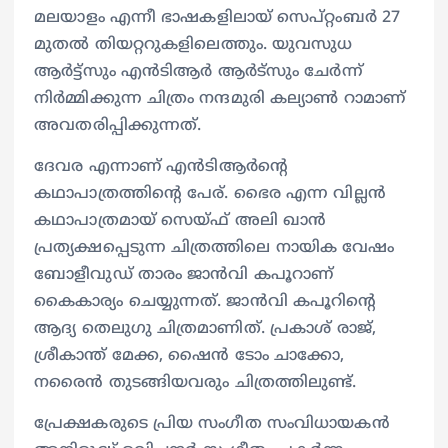
മലയാളം എന്നീ ഭാഷകളിലായ് സെപ്റ്റംബർ 27
മുതൽ തിയറ്ററുകളിലെത്തും. യുവസുധ
ആർട്ട്‌സും എൻടിആർ ആർട്സും ചേർന്ന്
നിർമ്മിക്കുന്ന ചിത്രം നന്ദമുരി കല്യാൺ റാമാണ്
അവതരിപ്പിക്കുന്നത്.
ദേവര എന്നാണ് എൻടിആർന്റെ
കഥാപാത്രത്തിന്റെ പേര്. ഭൈര എന്ന വില്ലൻ
കഥാപാത്രമായ് സെയ്ഫ് അലി ഖാൻ
പ്രത്യക്ഷപ്പെടുന്ന ചിത്രത്തിലെ നായിക വേഷം
ബോളീവുഡ് താരം ജാൻവി കപൂറാണ്
കൈകാര്യം ചെയ്യുന്നത്. ജാൻവി കപൂറിന്റെ
ആദ്യ തെലുഗു ചിത്രമാണിത്. പ്രകാശ്‌ രാജ്,
ശ്രീകാന്ത് മേക്ക, ഷൈൻ ടോം ചാക്കോ,
നരൈൻ തുടങ്ങിയവരും ചിത്രത്തിലുണ്ട്.
പ്രേക്ഷകരുടെ പ്രിയ സംഗീത സംവിധായകൻ