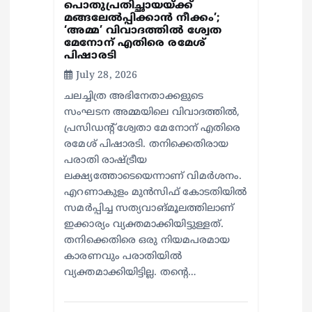
പൊതുപ്രതിച്ഛായയ്ക്ക്
മങ്ങലേല്‍പ്പിക്കാന്‍ നീക്കം’;
‘അമ്മ’ വിവാദത്തില്‍ ശ്വേത
മേനോന് എതിരെ രമേശ്
പിഷാരടി
July 28, 2026
ചലച്ചിത്ര അഭിനേതാക്കളുടെ
സംഘടന അമ്മയിലെ വിവാദത്തില്‍,
പ്രസിഡന്റ് ശ്വേതാ മേനോന് എതിരെ
രമേശ് പിഷാരടി. തനിക്കെതിരായ
പരാതി രാഷ്ട്രീയ
ലക്ഷ്യത്തോടെയെന്നാണ് വിമര്‍ശനം.
എറണാകുളം മുന്‍സിഫ് കോടതിയില്‍
സമര്‍പ്പിച്ച സത്യവാങ്മൂലത്തിലാണ്
ഇക്കാര്യം വ്യക്തമാക്കിയിട്ടുള്ളത്.
തനിക്കെതിരെ ഒരു നിയമപരമായ
കാരണവും പരാതിയില്‍
വ്യക്തമാക്കിയിട്ടില്ല. തന്റെ…