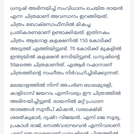
ധനുഷ് അഭിനയിച്ച് സംവിധാനം ചെയ്ത രായന്‍
എന്ന ചിത്രമാണ് അവസാനം ഇറങ്ങിയത്.
ചിത്രം ബോക്സോഫീസില്‍ മികച്ച
പ്രതികരണമാണ് ഉണ്ടാക്കിയത്. ഇതിനകം
ചിത്രം ആഗോള കളക്ഷനില്‍ 150 കോടിക്ക്
അടുത്ത് എത്തിയിട്ടുണ്ട്. 70 കോടിക്ക് മുകളില്‍
ഇന്ത്യയില്‍ കളക്ഷന്‍ നേടിയിട്ടുണ്ട്. ധനുഷിന്‍റെ
50മത്തെ ചിത്രമാണിത്. എആര്‍ റഹ്മാനാണ്
ചിത്രത്തിന്‍റെ സംഗീതം നിര്‍വഹിച്ചിരിക്കുന്നത്.
മലയാളത്തില്‍ നിന്ന് അപര്‍ണ ബാലമുരളി,
കാളിദാസ് ജയറാം എന്നിവരും ഈ ചിത്രത്തില്‍
അഭിനയിച്ചിട്ടുണ്ട്. രായനില്‍ മറ്റ് പ്രധാന
താരങ്ങള്‍ സുന്ദീപ് കിഷൻ, വരലക്ഷ്‍മി
ശരത്‍കുമാര്‍, ദുഷ്‍റ വിജയൻ. എസ് ജെ സൂര്യ,
പ്രകാശ് രാജ്, സെല്‍വരാഘവൻ എന്നിവരാണ്.
എസ് ജെ സൂര്യയാണ് ധനുഷിന്റെ ചിത്രത്തില്‍