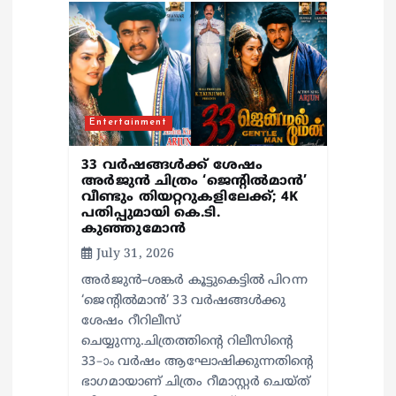
i
o
n
Entertainment
33 വർഷങ്ങൾക്ക് ശേഷം
അർജുൻ ചിത്രം ‘ജെന്റിൽമാൻ’
വീണ്ടും തിയറ്ററുകളിലേക്ക്; 4K
പതിപ്പുമായി കെ.ടി.
കുഞ്ഞുമോൻ
July 31, 2026
അർജുൻ–ശങ്കർ കൂട്ടുകെട്ടിൽ പിറന്ന
‘ജെന്റിൽമാൻ’ 33 വർഷങ്ങൾക്കു
ശേഷം റീറിലീസ്
ചെയ്യുന്നു.ചിത്രത്തിന്റെ റിലീസിന്റെ
33–ാം വർഷം ആഘോഷിക്കുന്നതിന്റെ
ഭാഗമായാണ് ചിത്രം റീമാസ്റ്റർ ചെയ്ത്