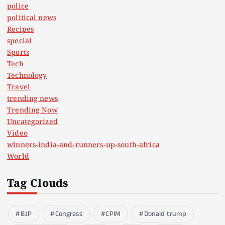
police
political news
Recipes
special
Sports
Tech
Technology
Travel
trending news
Trending Now
Uncategorized
Video
winners-india-and-runners-up-south-africa
World
Tag Clouds
BJP
Congress
CPIM
Donald trump