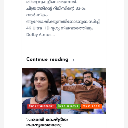
തിയറ്ററുകളിലെത്തുന്നത്.
ചിത്രത്തിന്റെ റിലീസിന്റെ 33-ാം
വാർഷികം
ആഘോഷിക്കുന്നതിനോടനുബന്ധിച്ച്,
4K Ultra HD ദൃശ്യ നിലവാരത്തിലും
Dolby Atmos…
Continue reading
Entertainment
kerala news
must read
‘പരാതി രാഷ്ട്രീയ
ലക്ഷ്യത്തോടെ;