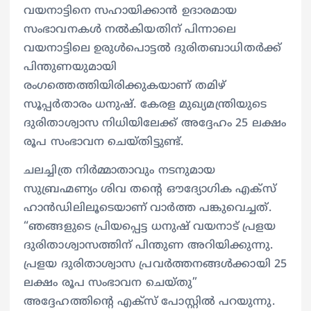
വയനാട്ടിനെ സഹായിക്കാന്‍ ഉദാരമായ
സംഭാവനകൾ നൽകിയതിന് പിന്നാലെ
വയനാട്ടിലെ ഉരുൾപൊട്ടൽ ദുരിതബാധിതർക്ക്
പിന്തുണയുമായി
രംഗത്തെത്തിയിരിക്കുകയാണ് തമിഴ്
സൂപ്പര്‍താരം ധനുഷ്. കേരള മുഖ്യമന്ത്രിയുടെ
ദുരിതാശ്വാസ നിധിയിലേക്ക് അദ്ദേഹം 25 ലക്ഷം
രൂപ സംഭാവന ചെയ്തിട്ടുണ്ട്.
ചലച്ചിത്ര നിർമ്മാതാവും നടനുമായ
സുബ്രഹ്മണ്യം ശിവ തന്‍റെ ഔദ്യോഗിക എക്‌സ്
ഹാൻഡിലിലൂടെയാണ് വാർത്ത പങ്കുവെച്ചത്.
“ഞങ്ങളുടെ പ്രിയപ്പെട്ട ധനുഷ് വയനാട് പ്രളയ
ദുരിതാശ്വാസത്തിന് പിന്തുണ അറിയിക്കുന്നു.
പ്രളയ ദുരിതാശ്വാസ പ്രവർത്തനങ്ങൾക്കായി 25
ലക്ഷം രൂപ സംഭാവന ചെയ്തു”
അദ്ദേഹത്തിന്‍റെ എക്സ് പോസ്റ്റില്‍ പറയുന്നു.