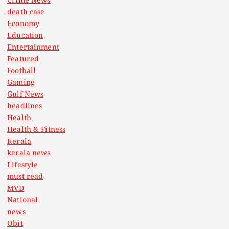
Crime News
death case
Economy
Education
Entertainment
Featured
Football
Gaming
Gulf News
headlines
Health
Health & Fitness
Kerala
kerala news
Lifestyle
must read
MVD
National
news
Obit