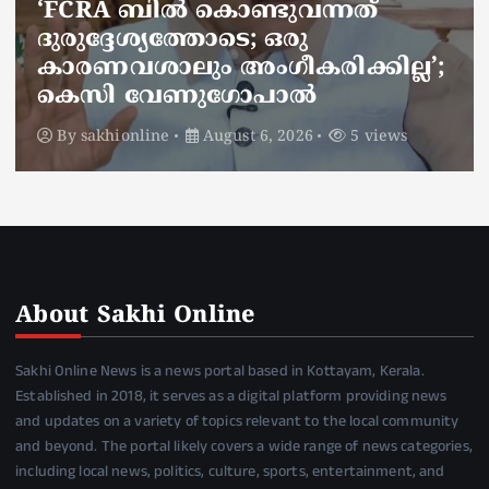
ജനകീയ ആരോഗ്യകേന്ദ്രത്തില്‍
നഴ്സിന് അണലിയുടെ കടിയേറ്റു;
അണലിയുടെ കടിയേറ്റത്
ഡ്യൂട്ടിക്കിടെ
By
sakhionline
August 6, 2026
4 views
About Sakhi Online
Sakhi Online News is a news portal based in Kottayam, Kerala.
Established in 2018, it serves as a digital platform providing news
and updates on a variety of topics relevant to the local community
and beyond. The portal likely covers a wide range of news categories,
including local news, politics, culture, sports, entertainment, and