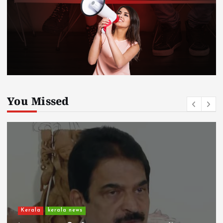
You Missed
Kerala
kerala news
ചാലിശേരിയില്‍ സര്‍ക്കാര്‍