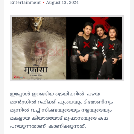
Entertainment
August 13, 2024
ഇപ്പോള്‍ ഇറങ്ങിയ ട്രെയിലറില്‍ പഴയ
മാൻഡ്രിൽ റഫിക്കി പുംബയും ടിമോണിനും
മുന്നില്‍ വച്ച് സിംബയുടെയും നളയുടെയും
മകളായ കിയാരയോട് മുഫാസയുടെ കഥ
പറയുന്നതാണ് കാണിക്കുന്നത്.