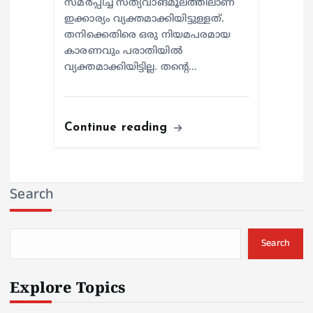
സമര്‍പ്പിച്ച സത്യവാങ്മൂലത്തിലാണ്
ഇക്കാര്യം വ്യക്തമാക്കിയിട്ടുള്ളത്.
തനിക്കെതിരെ ഒരു നിയമപരമായ
കാരണവും പരാതിയില്‍
വ്യക്തമാക്കിയിട്ടില്ല. തന്റെ…
Continue reading
Search
Search
Explore Topics