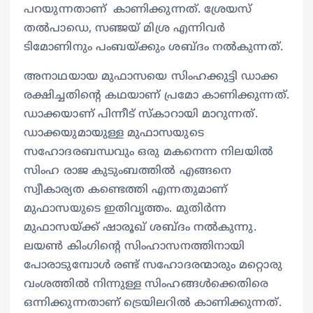
പറയുന്നതാണ് കാണിക്കുന്നത്. ശ്രേയസ്
തൽപാഡെ, സഞ്ജയ് മിശ്ര എന്നിവർ
ടിമോണിനും പംബയ്ക്കും ശബ്ദം നൽകുന്നത്.
അനാഥയായ മുഫാസയെ സിംഹക്കുട്ടി ഡാക്ക
രക്ഷിച്ചതിന്‍റെ കഥയാണ് പ്രമോ കാണിക്കുന്നത്.‍
ഡാക്കയാണ് പിന്നീട് സ്കാറായി മാറുന്നത്.
ഡാക്കയുമായുള്ള മുഫാസയുടെ
സഹോദരബന്ധവും ഒരു മകനെന്ന നിലയിൽ
സിംഹ രാജ കുടുംബത്തിൽ എങ്ങനെ
സ്വീകാര്യത കണ്ടെത്തി എന്നതുമാണ്
മുഫാസയുടെ ഇതിവൃത്തം. മുതിർന്ന
മുഫാസയ്ക്ക് ഷാരൂഖ് ശബ്ദം നൽകുന്നു.
ലയൺ കിംഗിന്‍റെ സിംഹാസനത്തിനായി
പോരാടുമ്പോൾ രണ്ട് സഹോദരന്മാരും മറ്റൊരു
വംശത്തിൽ നിന്നുള്ള സിംഹങ്ങൾക്കെതിരെ
ഒന്നിക്കുന്നതാണ് ട്രെയിലറില്‍ കാണിക്കുന്നത്.