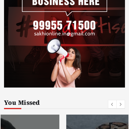
You Missed