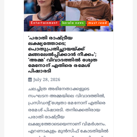
Entertainment
kerala news
must read
‘പരാതി രാഷ്ട്രീയ
ലക്ഷ്യത്തോടെ;
പൊതുപ്രതിച്ഛായയ്ക്ക്
മങ്ങലേല്‍പ്പിക്കാന്‍ നീക്കം’;
‘അമ്മ’ വിവാദത്തില്‍ ശ്വേത
മേനോന് എതിരെ രമേശ്
പിഷാരടി
July 28, 2026
ചലച്ചിത്ര അഭിനേതാക്കളുടെ
സംഘടന അമ്മയിലെ വിവാദത്തില്‍,
പ്രസിഡന്റ് ശ്വേതാ മേനോന് എതിരെ
രമേശ് പിഷാരടി. തനിക്കെതിരായ
പരാതി രാഷ്ട്രീയ
ലക്ഷ്യത്തോടെയെന്നാണ് വിമര്‍ശനം.
എറണാകുളം മുന്‍സിഫ് കോടതിയില്‍