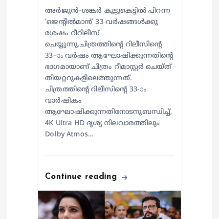
അർജുൻ–ശങ്കർ കൂട്ടുകെട്ടിൽ പിറന്ന
‘ജെന്റിൽമാൻ’ 33 വർഷങ്ങൾക്കു
ശേഷം റീറിലീസ്
ചെയ്യുന്നു.ചിത്രത്തിന്റെ റിലീസിന്റെ
33–ാം വർഷം ആഘോഷിക്കുന്നതിന്റെ
ഭാഗമായാണ് ചിത്രം റീമാസ്റ്റർ ചെയ്ത്
തിയറ്ററുകളിലെത്തുന്നത്.
ചിത്രത്തിന്റെ റിലീസിന്റെ 33-ാം
വാർഷികം
ആഘോഷിക്കുന്നതിനോടനുബന്ധിച്ച്,
4K Ultra HD ദൃശ്യ നിലവാരത്തിലും
Dolby Atmos…
Continue reading