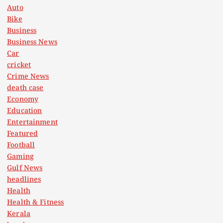
Auto
Bike
Business
Business News
Car
cricket
Crime News
death case
Economy
Education
Entertainment
Featured
Football
Gaming
Gulf News
headlines
Health
Health & Fitness
Kerala