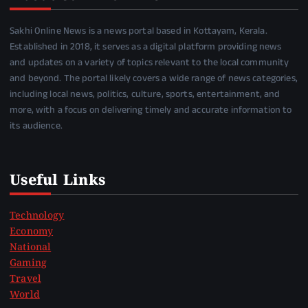
Sakhi Online News is a news portal based in Kottayam, Kerala.
Established in 2018, it serves as a digital platform providing news
and updates on a variety of topics relevant to the local community
and beyond. The portal likely covers a wide range of news categories,
including local news, politics, culture, sports, entertainment, and
more, with a focus on delivering timely and accurate information to
its audience.
Useful Links
Technology
Economy
National
Gaming
Travel
World