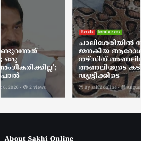
Kerala
kerala news
ചാലിശേരിയില്‍ സര്‍ക്കാര്‍
ജനകീയ ആരോഗ്യകേന്ദ്രത്തില്‍
നഴ്സിന് അണലിയുടെ കടിയേറ്റു;
അണലിയുടെ കടിയേറ്റത്
ഡ്യൂട്ടിക്കിടെ
By
sakhionline
August 6, 2026
2 views
About Sakhi Online