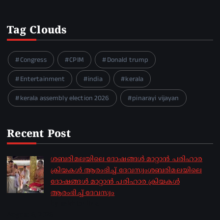
Tag Clouds
Congress
CPIM
Donald trump
Entertainment
india
kerala
kerala assembly election 2026
pinarayi vijayan
Recent Post
ശബരിമലയിലെ ദോഷങ്ങൾ മാറ്റാൻ പരിഹാര
ക്രിയകൾ ആരംഭിച്ച് ദേവസ്വംശബരിമലയിലെ
ദോഷങ്ങൾ മാറ്റാൻ പരിഹാര ക്രിയകൾ
ആരംഭിച്ച് ദേവസ്വം
by sakhionline
August 6, 2026