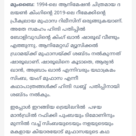
മുംബൈ:
1994-ലെ ആനിമേഷൻ ചിത്രമായ ദ
ലയൺ കിംഗിന്‍റെ 2019-ലെ റീമേക്കിന്‍റെ
പ്രീക്വലായ മുഫാസ റിലീസിന് ഒരുങ്ങുകയാണ്.
അതേ സമഹം ഹിന്ദി പതിപ്പില്‍
ബോളിവുഡിന്‍റെ കിംഗ് ഖാന്‍ ഷാരൂഖ് വീണ്ടും
എത്തുന്നു. ആനിമേറ്റഡ് മ്യൂസിക്കൽ
ഡ്രാമയ്ക്ക് മുഫാസയ്ക്ക് ശബ്ദം നല്‍കുന്നത്
ഷാരൂഖാണ്. ഷാരൂഖിനെ കൂടാതെ, ആര്യൻ
ഖാൻ, അബ്രാം ഖാൻ എന്നിവരും യഥാക്രമം
സിംബ, യംഗ് മുഫാസ എന്നീ
കഥാപാത്രങ്ങൾക്ക് ഹിന്ദി ഡബ്ബ് പതിപ്പിനായി
ശബ്ദം നൽകും.
ഇപ്പോള്‍ ഇറങ്ങിയ ട്രെയിലറില്‍ പഴയ
മാൻഡ്രിൽ റഫിക്കി പുംബയും ടിമോണിനും
മുന്നില്‍ വച്ച് സിംബയുടെയും നളയുടെയും
മകളായ കിയാരയോട് മുഫാസയുടെ കഥ