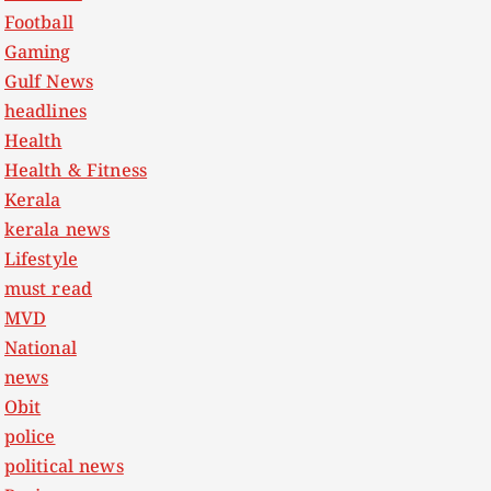
Football
Gaming
Gulf News
headlines
Health
Health & Fitness
Kerala
kerala news
Lifestyle
must read
MVD
National
news
Obit
police
political news