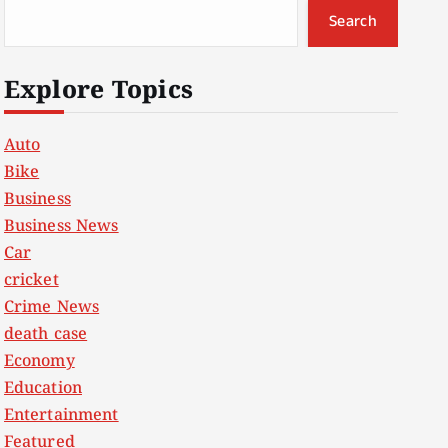
Search
Explore Topics
Auto
Bike
Business
Business News
Car
cricket
Crime News
death case
Economy
Education
Entertainment
Featured