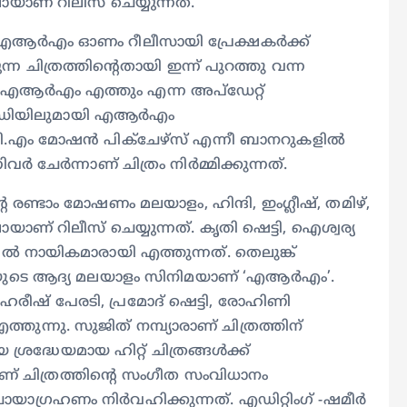
ാണ് റിലീസ് ചെയ്യുന്നത്.
എആര്‍എം ഓണം റീലീസായി പ്രേക്ഷകർക്ക്
ന ചിത്രത്തിന്റെതായി ഇന്ന് പുറത്തു വന്ന
എആര്‍എം എത്തും എന്ന അപ്ഡേറ്റ്
2 ഡിയിലുമായി എആര്‍എം
ു.ജി.എം മോഷൻ പിക്ചേഴ്സ് എന്നീ ബാനറുകളിൽ
വർ ചേർന്നാണ് ചിത്രം നിർമ്മിക്കുന്നത്.
രണ്ടാം മോഷണം മലയാളം, ഹിന്ദി, ഇംഗ്ലീഷ്, തമിഴ്,
ണ് റിലീസ് ചെയ്യുന്നത്. കൃതി ഷെട്ടി, ഐശ്വര്യ
തിൽ നായികമാരായി എത്തുന്നത്. തെലുങ്ക്
ടിയുടെ ആദ്യ മലയാളം സിനിമയാണ് ‘എആര്‍എം’.
ീഷ് പേരടി, പ്രമോദ് ഷെട്ടി, രോഹിണി
തുന്നു. സുജിത് നമ്പ്യാരാണ് ചിത്രത്തിന്
ശ്രദ്ധേയമായ ഹിറ്റ്‌ ചിത്രങ്ങൾക്ക്
ചിത്രത്തിന്റെ സംഗീത സംവിധാനം
ഗ്രഹണം നിർവഹിക്കുന്നത്. എഡിറ്റിംഗ് -ഷമീർ