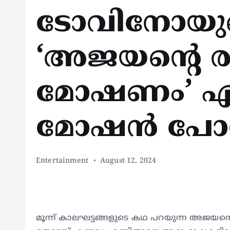
ടോവിനോയു
‘അജയന്റെ ര
മോഷണം’ എത്
മോഷൻ പോസ്റ്
Entertainment
August 12, 2024
മൂന്ന് കാലഘട്ടങ്ങളുടെ കഥ പറയുന്ന അജയന്റെ 