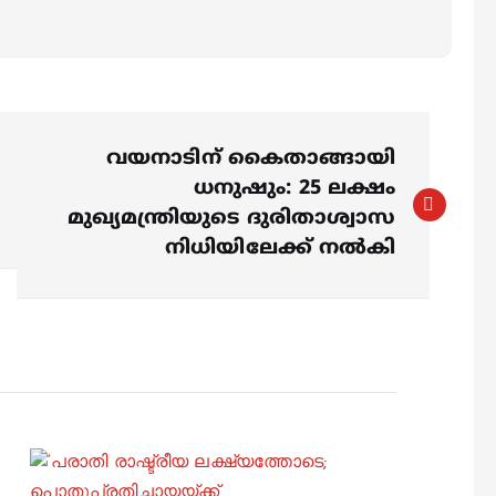
വയനാടിന് കൈതാങ്ങായി
ധനുഷും: 25 ലക്ഷം
മുഖ്യമന്ത്രിയുടെ ദുരിതാശ്വാസ
നിധിയിലേക്ക് നല്‍കി