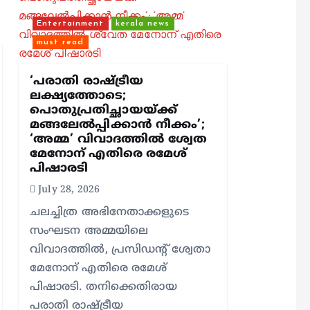
Entertainment
kerala news
must read
‘പരാതി രാഷ്ട്രീയ
ലക്ഷ്യത്തോടെ;
പൊതുപ്രതിച്ഛായയ്ക്ക്
മങ്ങലേല്‍പ്പിക്കാന്‍ നീക്കം’;
‘അമ്മ’ വിവാദത്തില്‍ ശ്വേത
മേനോന് എതിരെ രമേശ്
പിഷാരടി
July 28, 2026
ചലച്ചിത്ര അഭിനേതാക്കളുടെ
സംഘടന അമ്മയിലെ
വിവാദത്തില്‍, പ്രസിഡന്റ് ശ്വേതാ
മേനോന് എതിരെ രമേശ്
പിഷാരടി. തനിക്കെതിരായ
പരാതി രാഷ്ട്രീയ