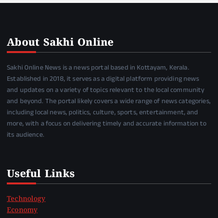
About Sakhi Online
Sakhi Online News is a news portal based in Kottayam, Kerala.
Established in 2018, it serves as a digital platform providing news
and updates on a variety of topics relevant to the local community
and beyond. The portal likely covers a wide range of news categories,
including local news, politics, culture, sports, entertainment, and
more, with a focus on delivering timely and accurate information to
its audience.
Useful Links
Technology
Economy