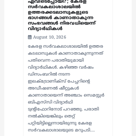
എവിടെപ്പോയി?’; കേരള
സര്‍വകലാശാലയില്‍
ഉത്തരക്കടലാസുകളുടെ
ഭാഗങ്ങള്‍ കാണാതാകുന്ന
സംഭവങ്ങള്‍ നിരവധിയെന്ന്
വിദ്യാര്‍ഥികള്‍
August 10, 2026
കേരള സര്‍വകലാശാലയില്‍ ഉത്തര
കടലാസുകള്‍ കാണാതാകുന്നുന്നത്
പതിവെന്ന പരാതിയുമായി
വിദ്യാര്‍ഥികള്‍. കഴിഞ്ഞ വര്‍ഷം
ഡിസംബറില്‍ നടന്ന
ഇലക്ട്രോണിക്‌സ് പേപ്പറിന്റെ
അഡീഷണല്‍ ഷീറ്റുകള്‍
കാണാതായെന്ന് അഞ്ചാം സെമസ്റ്റര്‍
ബിഎസ്‌സി വിദ്യാര്‍ഥി
ട്വന്റിഫോറിനോട് പറഞ്ഞു. പരാതി
നല്‍കിയെങ്കിലും തെറ്റ്
പറ്റിയിട്ടില്ലെന്നായിരുന്നു കേരള
സര്‍വകലാശാലയുടെ മറുപടി.…