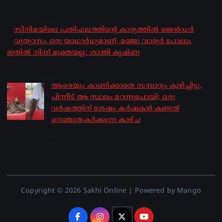
by sakhionline
August 10, 2026
സിനിമയിലെ പ്രതിഫലത്തിന്റെ കാര്യത്തില്‍
ജെന്‍ഡര്‍ വ്യത്യാസം ഒരു യാഥാര്‍ഥ്യമാണ്, മഞ്ജു
വാര്യര്‍ പോലും ഇതില്‍ നിന്ന് മുക്തയല്ല: ശാന്തി
കൃഷ്ണ
by sakhionline
August 10, 2026
ആരെയും കാണിക്കാതെ സമ്പാദ്യം കുഴിച്ചിട്ടു,
പിന്നീട് ആ സ്ഥലം മറന്നുപോയി; ഒരു
വര്‍ഷത്തിന് ശേഷം കര്‍ഷകന്‍ കണ്ടത്
നെഞ്ചുതകര്‍ക്കുന്ന കാഴ്ച
by sakhionline
August 10, 2026
Copyright © 2026 Sakhi Online | Powered by Mango