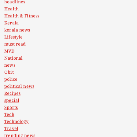
headlines
Health
Health & Fitness
Kerala
kerala news
Lifestyle
must read
MVD
National
news
Obit
police
political news
Recipes
special
Sports
Tech
Technology
Travel
trending news