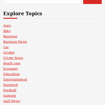
Explore Topics
Auto
Bike
Business
Business News
Car
cricket
Crime News
death case
Economy
Education
Entertainment
Featured
Football
Gaming
Gulf News