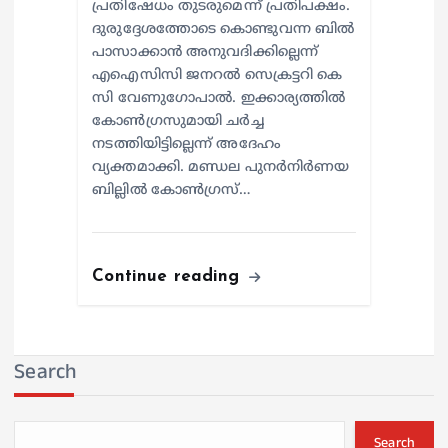
പ്രതിഷേധം തുടരുമെന്ന് പ്രതിപക്ഷം.
ദുരുദ്ദേശത്തോടെ കൊണ്ടുവന്ന ബിൽ
പാസാക്കാൻ അനുവദിക്കില്ലെന്ന്
എഐസിസി ജനറൽ സെക്രട്ടറി കെ
സി വേണുഗോപാൽ. ഇക്കാര്യത്തിൽ
കോൺഗ്രസുമായി ചർച്ച
നടത്തിയിട്ടില്ലെന്ന് അദേഹം
വ്യക്തമാക്കി. മണ്ഡല പുനർനിർണയ
ബില്ലിൽ കോൺഗ്രസ്…
Continue reading
Search
Search