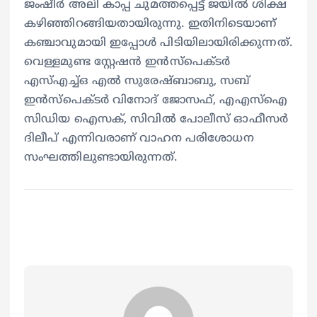
ജംഷീര്‍ അലി കാപ്പ ചുമത്തപ്പെട്ട് ജയില്‍ ശിക്ഷ
കഴിഞ്ഞിറങ്ങിയതായിരുന്നു. ഇതിനിടെയാണ്
കഞ്ചാവുമായി ഇപ്പോള്‍ പിടിയിലായിരിക്കുന്നത്.
വെള്ളമുണ്ട സ്റ്റേഷന്‍ ഇന്‍സ്പെക്ടര്‍
എസ്എച്ച്ഒ എല്‍ സുരേഷ്ബാബു, സബ്
ഇന്‍സ്പെക്ടര്‍ വിനോദ് ജോസഫ്, എഎസ്ഐ
സിഡിയ ഐസക്, സിവില്‍ പോലീസ് ഓഫീസര്‍
ദിലീപ് എന്നിവരാണ് വാഹന പരിശോധന
സംഘത്തിലുണ്ടായിരുന്നത്.