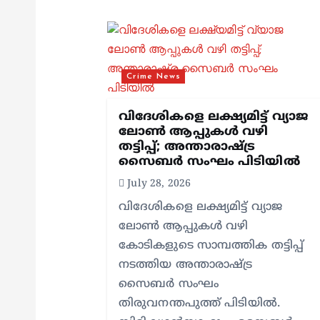
a
v
Crime News
i
വിദേശികളെ ലക്ഷ്യമിട്ട് വ്യാജ
g
ലോൺ ആപ്പുകൾ വഴി
തട്ടിപ്പ്; അന്താരാഷ്ട്ര
സൈബർ സംഘം പിടിയിൽ
a
July 28, 2026
വിദേശികളെ ലക്ഷ്യമിട്ട് വ്യാജ
t
ലോൺ ആപ്പുകൾ വഴി
കോടികളുടെ സാമ്പത്തിക തട്ടിപ്പ്
i
നടത്തിയ അന്താരാഷ്ട്ര
സൈബർ സംഘം
o
തിരുവനന്തപുത്ത് പിടിയിൽ.