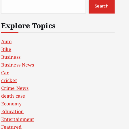
Search
Explore Topics
Auto
Bike
Business
Business News
Car
cricket
Crime News
death case
Economy
Education
Entertainment
Featured