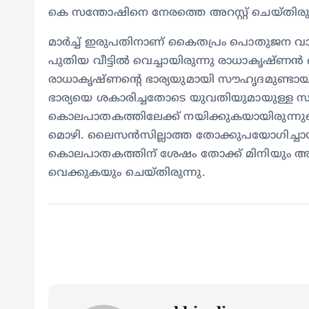
കെ സന്തോഷിനെ നേരത്തെ അറസ്റ്റ് ചെയ്തിരുന
മാര്‍ച്ച് ഇരുപതിനാണ് കൈതപ്രം പൊതുജന വ
പുതിയ വീട്ടിൽ വെച്ചായിരുന്നു രാധാകൃഷ്ണൻ വെട
രാധാകൃഷ്ണന്റെ ഭാര്യയുമായി സൗഹൃദമുണ്ടാ
ഭാര്യയെ ശകാരിച്ചതോടെ യുവതിയുമായുള്ള സ
കൊലപാതകത്തിലേക്ക് നയിക്കുകയായിരുന്ന
മൊഴി. ലൈസൻസില്ലാത്ത തോക്കുപയോഗിച്ചായി
കൊലപാതകത്തിന് ശേഷം തോക്ക് മിനിയും അമ്മ
വെക്കുകയും ചെയ്തിരുന്നു.