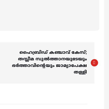
ഹൈബ്രിഡ് കഞ്ചാവ് കേസ്;
തസ്ലീമ സുല്‍ത്താനയുടേയും
ഭര്‍ത്താവിന്റെയും ജാമ്യാപേക്ഷ
തള്ളി