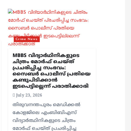
Crime News
MBBS വിദ്യാർഥിനികളുടെ
ചിത്രം മോർഫ് ചെയ്ത്
പ്രചരിപ്പിച്ച സംഭവം:
സൈബർ പൊലീസ് പ്രതിയെ
കണ്ടുപിടിക്കാൻ
ഇടപെട്ടില്ലെന്ന് പരാതിക്കാരി
July 23, 2026
തിരുവനന്തപുരം മെഡിക്കൽ
കോളജിലെ എംബിബിഎസ്
വിദ്യാർത്ഥിനികളുടെ ചിത്രം
മോർഫ് ചെയ്ത് പ്രചരിപ്പിച്ച