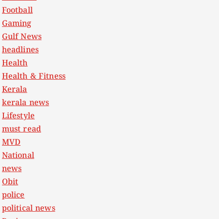
Football
Gaming
Gulf News
headlines
Health
Health & Fitness
Kerala
kerala news
Lifestyle
must read
MVD
National
news
Obit
police
political news