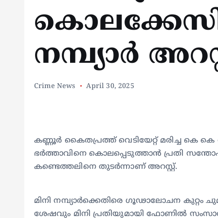
കൊലക്കേസിൽ
നമ്പ്യാർ അറസ്
Crime News
April 30, 2025
കണ്ണൂർ കൈതപ്രത്ത് വെടിയേറ്റ് മരിച്ച കെ കെ ര
ഭർത്താവിനെ കൊലപ്പെടുത്താൻ പ്രതി സന്തോഷ
കണ്ടെത്തലിനെ തുടർന്നാണ് അറസ്റ്റ്.
മിനി നമ്പ്യാർക്കെതിരെ ഗൂഢാലോചന കുറ്റം ചു
ശേഷവും മിനി പ്രതിയുമായി ഫോണിൽ സംസാരിച്