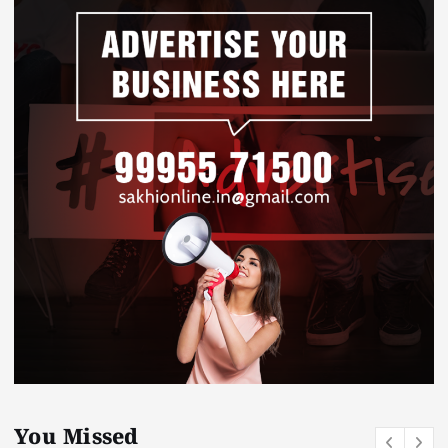
You Missed