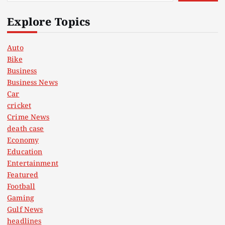
Explore Topics
Auto
Bike
Business
Business News
Car
cricket
Crime News
death case
Economy
Education
Entertainment
Featured
Football
Gaming
Gulf News
headlines