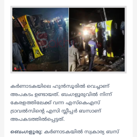
കർണാടകയിലെ ഹുൻസൂരില്‍ വെച്ചാണ്
അപകടം ഉണ്ടായത്. ബംഗളൂരുവിൽ നിന്ന്
കേരളത്തിലേക്ക് വന്ന എസ്കെഎസ്
ട്രാവൽസിന്റെ എസി സ്ലീപ്പർ ബസാണ്
അപകടത്തിൽപ്പെട്ടത്.
ബെംഗളൂരു:
കർണാടകയിൽ സ്വകാര്യ ബസ്