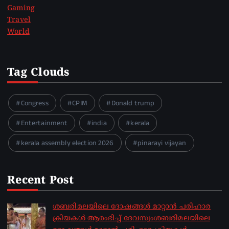
Gaming
Travel
World
Tag Clouds
Congress
CPIM
Donald trump
Entertainment
india
kerala
kerala assembly election 2026
pinarayi vijayan
Recent Post
ശബരിമലയിലെ ദോഷങ്ങൾ മാറ്റാൻ പരിഹാര
ക്രിയകൾ ആരംഭിച്ച് ദേവസ്വംശബരിമലയിലെ