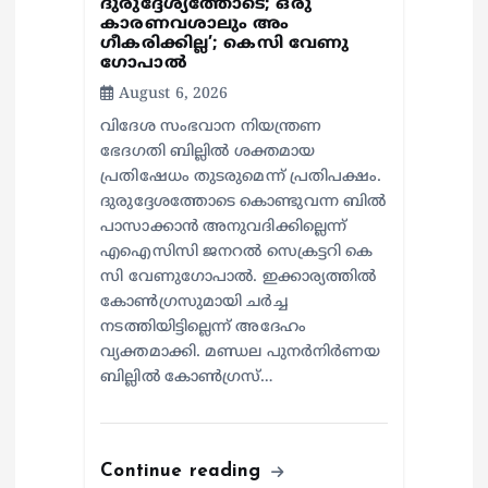
ദുരുദ്ദേശ്യത്തോടെ; ഒരു
കാരണവശാലും അം​
n
ഗീകരിക്കില്ല’; കെസി വേണു​
ഗോപാൽ
August 6, 2026
വിദേശ സംഭവാന നിയന്ത്രണ
ഭേദഗതി ബില്ലിൽ ശക്തമായ
പ്രതിഷേധം തുടരുമെന്ന് പ്രതിപക്ഷം.
ദുരുദ്ദേശത്തോടെ കൊണ്ടുവന്ന ബിൽ
പാസാക്കാൻ അനുവദിക്കില്ലെന്ന്
എഐസിസി ജനറൽ സെക്രട്ടറി കെ
സി വേണുഗോപാൽ. ഇക്കാര്യത്തിൽ
കോൺഗ്രസുമായി ചർച്ച
നടത്തിയിട്ടില്ലെന്ന് അദേഹം
വ്യക്തമാക്കി. മണ്ഡല പുനർനിർണയ
ബില്ലിൽ കോൺഗ്രസ്…
Continue reading