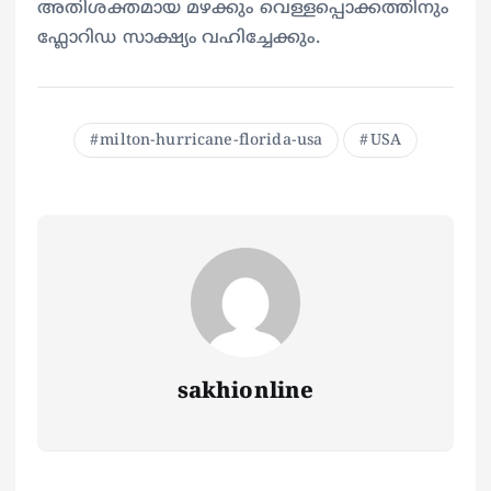
അതിശക്തമായ മ‍ഴക്കും വെള്ളപ്പൊക്കത്തിനും
ഫ്ലോറിഡ സാക്ഷ്യം വഹിച്ചേക്കും.
milton-hurricane-florida-usa
USA
sakhionline