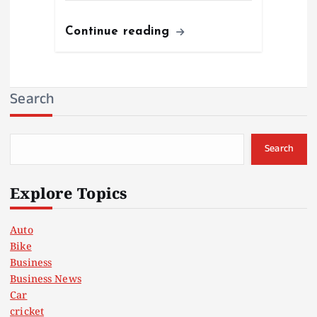
Continue reading
Search
Search
Explore Topics
Auto
Bike
Business
Business News
Car
cricket