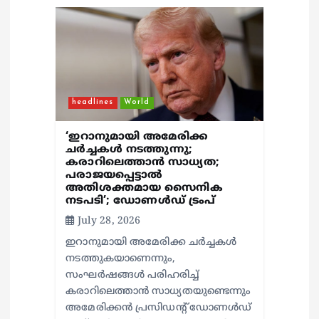
a
t
i
headlines
World
o
‘ഇറാനുമായി അമേരിക്ക
n
ചര്‍ച്ചകള്‍ നടത്തുന്നു;
കരാറിലെത്താന്‍ സാധ്യത;
പരാജയപ്പെട്ടാല്‍
അതിശക്തമായ സൈനിക
നടപടി’; ഡോണള്‍ഡ് ട്രംപ്
July 28, 2026
ഇറാനുമായി അമേരിക്ക ചര്‍ച്ചകള്‍
നടത്തുകയാണെന്നും,
സംഘര്‍ഷങ്ങള്‍ പരിഹരിച്ച്
കരാറിലെത്താന്‍ സാധ്യതയുണ്ടെന്നും
അമേരിക്കന്‍ പ്രസിഡന്റ് ഡോണള്‍ഡ്