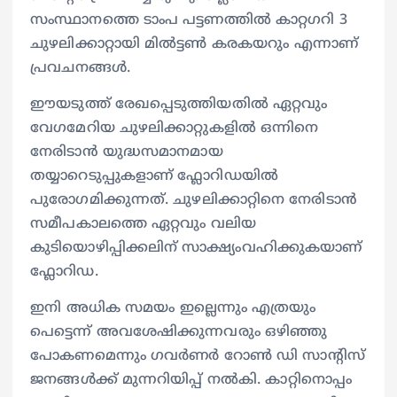
സംസ്ഥാനത്തെ ടാംപ പട്ടണത്തില്‍ കാറ്റഗറി 3
ചുഴലിക്കാറ്റായി മില്‍ട്ടണ്‍ കരകയറും എന്നാണ്
പ്രവചനങ്ങള്‍.
ഈയടുത്ത് രേഖപ്പെടുത്തിയതിൽ ഏറ്റവും
വേഗമേറിയ ചുഴലിക്കാറ്റുകളിൽ ഒന്നിനെ
നേരിടാന്‍ യുദ്ധസമാനമായ
തയ്യാറെടുപ്പുകളാണ് ഫ്ലോറിഡയിൽ
പുരോഗമിക്കുന്നത്. ചുഴലിക്കാറ്റിനെ നേരിടാന്‍
സമീപകാലത്തെ ഏറ്റവും വലിയ
കുടിയൊഴിപ്പിക്കലിന് സാക്ഷ്യംവഹിക്കുകയാണ്
ഫ്ലോറിഡ.
ഇനി അധിക സമയം ഇല്ലെന്നും എത്രയും
പെട്ടെന്ന് അവശേഷിക്കുന്നവരും ഒഴിഞ്ഞു
പോകണമെന്നും ഗവർണർ റോൺ ഡി സാന്‍റിസ്
ജനങ്ങൾക്ക് മുന്നറിയിപ്പ് നൽകി. കാറ്റിനൊപ്പം