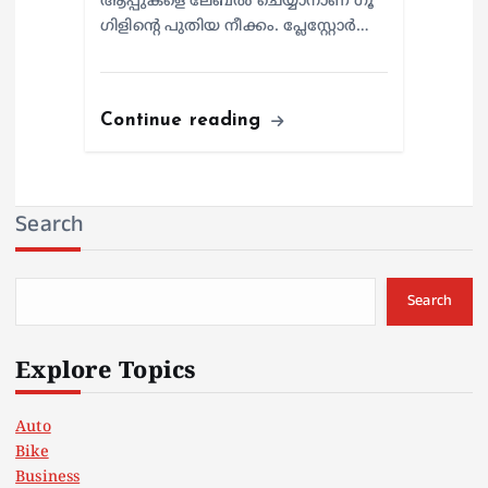
ആപ്പുകളെ ലേബൽ ചെയ്യാനാണ് ​ഗൂ​
ഗിളിന്റെ പുതിയ നീക്കം. പ്ലേസ്റ്റോർ…
Continue reading
Search
Search
Explore Topics
Auto
Bike
Business