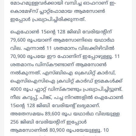
മോഹമുള്ളവര്‍ക്കായി വമ്പിച്ച ഓഫറാണ് ഇ-
കൊമേഴ്‌സ് പ്ലാറ്റ്ഫോമായ ആമസോണ്‍
ഇപ്പോള്‍ പ്രഖ്യാപിച്ചിരിക്കുന്നത്.
ഐഫോണ്‍ 15ന്‍റെ 128 ജിബി വേരിയന്‍റിന്
79,600 രൂപയാണ് ആമസോണിലെ യഥാര്‍ഥ
വില. എന്നാല്‍ 11 ശതമാനം വിലക്കിഴിവില്‍
70,900 രൂപയേ ഈ ഫോണിന് ഇപ്പോഴുള്ളൂ. 11
ശതമാനം ഡിസ്‌കൗണ്ടാണ് ആമസോണ്‍
നല്‍കുന്നത്. എസ്‌ബിഐ ക്രെഡിറ്റ് കാര്‍ഡ്,
ഐസിഐസിഐ ക്രഡിറ്റ് കാര്‍ഡ് ഉടമകള്‍ക്ക്
4000 രൂപ ഫ്ലാറ്റ് ഡിസ്‌കൗണ്ടും പ്രഖ്യാപിച്ചിട്ടുണ്ട്.
നീല കറുപ്പ്, പിങ്ക്, പച്ച നിറങ്ങളില്‍ ഐഫോണ്‍
15ന്‍റെ 128 ജിബി വേരിയന്‍റ് ലഭ്യമാണ്.
അതേസമയം 89,600 രൂപ യഥാര്‍ഥ വിലയുള്ള
256 ജിബി വേരിയന്‍റിന് ഇപ്പോള്‍
ആമസോണില്‍ 80,900 രൂപയേയുള്ളൂ. 10