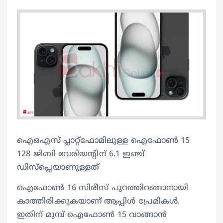
ഐഒഎസ് പ്ലാറ്റ്ഫോമിലുള്ള ഐഫോണ്‍ 15
128 ജിബി വേരിയന്‍റിന് 6.1 ഇഞ്ച്
ഡിസ്പ്ലെയാണുള്ളത്
ഐഫോണ്‍ 16 സിരീസ് പുറത്തിറങ്ങാനായി
കാത്തിരിക്കുകയാണ് ആപ്പിള്‍ പ്രേമികള്‍.
ഇതിന് മുമ്പ് ഐഫോണ്‍ 15 വാങ്ങാന്‍