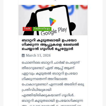
Tech
Technology
ബാറ്ററി കൂടുതലായി ഉപയോ​
ഗിക്കുന്ന ആപ്പുകളെ ലേബൽ
ചെയ്യാൻ ​ഗൂ​ഗിൾ പ്ലേസ്റ്റോർ
March 11, 2026
ഫോണിലെ ബാറ്ററി ചാർജ് പെട്ടെന്ന്
തീരാറുണ്ടോ? ഏത് ആപ്പ് ആണ്
ഏറ്റവും കൂടുതൽ ബാറ്ററി ഉപയോ​
ഗിക്കുന്നതെന്ന് അറിയാതെ
പോകാറുണ്ടോ? എന്നാൽ അതിന് ഒരു
പ്രതിവിധിയുമായി
എത്തിയിരിക്കുകയാണ് ​ഗൂ​ഗിൾ.
ബാറ്ററി കൂടുതലായി ഉപയോ​ഗിക്കുന്ന