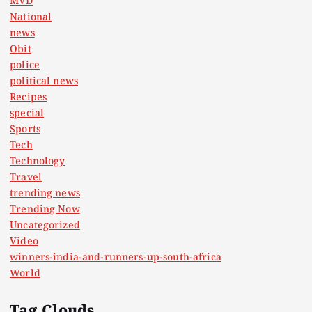
MVD
National
news
Obit
police
political news
Recipes
special
Sports
Tech
Technology
Travel
trending news
Trending Now
Uncategorized
Video
winners-india-and-runners-up-south-africa
World
Tag Clouds