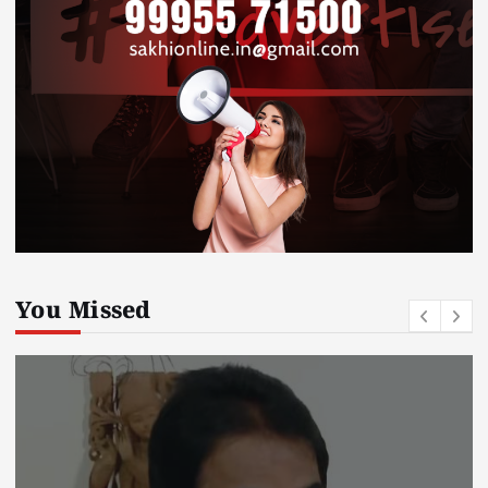
You Missed