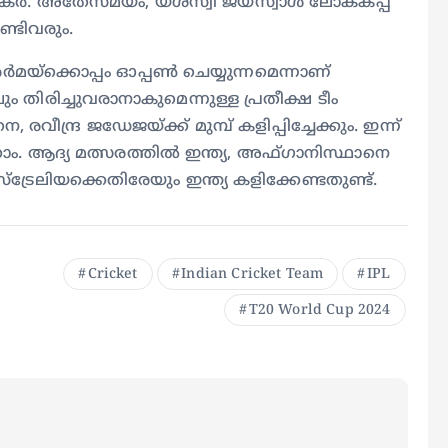
ര്‍. അതേസമയം, യശസ്വി ജയ്‌സ്വാള്‍ ലോകകപ്പ്
ണ്ടിവരും.
്‌ക്കൊപ്പം ഓപ്പണ്‍ ചെയ്യുന്നമെന്നാണ്
ം തിരിച്ചുവരാനാകുമെന്നുള്ള പ്രതീക്ഷ ടീം
െ, രവീന്ദ്ര ജഡേജയ്ക്ക് മുമ്പ് കളിപ്പിച്ചേക്കും. ഇന്ന്
ക്കാം. ആദ്യ മത്സരത്തില്‍ ഇന്ത്യ, അഫ്ഗാനിസ്ഥാനെ
‌ട്രേലിയക്കെതിരേയും ഇന്ത്യ കളിക്കേണ്ടതുണ്ട്.
Cricket
Indian Cricket Team
IPL
T20 World Cup 2024