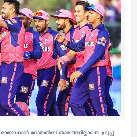
രാജസ്ഥാന്‍ റോയല്‍സ് താരങ്ങളില്ലാതെ. ഗ്രൂപ്പ്