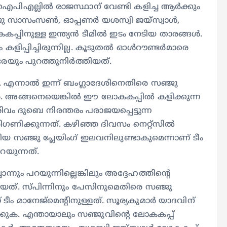
ം ഐപിഎല്ലില്‍ രാജസ്ഥാന് വേണ്ടി കളിച്ച ആര്‍ക്കും
ഞ്ജു സാസംസണ്‍, ഓപ്പണര്‍ യശസ്വി ജയ്സ്വാള്‍,
പ്പിനുള്ള ഇന്ത്യന്‍ ടീമില്‍ ഇടം നേടിയ താരങ്ങള്‍.
്പിച്ചിരുന്നില്ല. കൂടുതല്‍ ഓള്‍റൗണ്ടര്‍മാരെ
വരേയും പുറത്തുനിര്‍ത്തിയത്.
ം. എന്നാല്‍ ഇന്ന് ബംഗ്ലാദേശിനെതിരെ സഞ്ജു
്‍. അങ്ങനെയെങ്കില്‍ ഈ ലോകകപ്പില്‍ കളിക്കുന്ന
വം ദുബെ നിരന്തരം പരാജയപ്പെട്ടുന്ന
ണിക്കുന്നത്. കഴിഞ്ഞ ദിവസം നെറ്റ്‌സില്‍
യ സഞ്ജു പ്ലേയിംഗ് ഇലവനിലുണ്ടാകുമെന്നാണ് ടീം
 പറയുന്നത്.
്നും പറയുന്നില്ലെങ്കിലും അദ്ദേഹത്തിന്റെ
യത്. സ്പിന്നിനും പേസിനുമെതിരെ സഞ്ജു
ീം മാനേജ്‌മെന്റിനുള്ളത്. സൂര്യകുമാര്‍ യാദവിന്
്കുക. എന്തായാലും സഞ്ജുവിന്റെ ലോകകപ്പ്