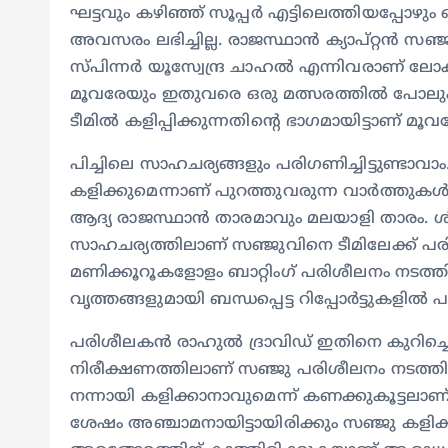
ഘട്ടവും കഴിഞ്ഞ് സൂപ്പര്‍ എട്ടിലെത്തിയപ്പോഴു
അവസരം ലഭിച്ചില്ല. രാജസ്ഥാന്‍ ക്യാപ്റ്റന്‍ സ
സ്പിന്നര്‍ യൂസ്വേന്ദ്ര ചാഹല്‍ എന്നിവരാണ് ലോകക
മൂവരേയും ഇതുവരെ ഒരു മത്സരത്തില്‍ പോലും കളിപ
ടീമില്‍ കളിപ്പിക്കുന്നതിന്റെ ഭാഗമായിട്ടാണ് മൂ
പിച്ചിലെ സാഹചര്യങ്ങളും പരിഗണിച്ചിട്ടുണ്ടാവാ
കളിക്കുമെന്നാണ് പുറത്തുവരുന്ന വാര്‍ത്തുകള
ആദ്യ രാജസ്ഥാന്‍ താരമാവും മലയാളി താരം. ശി
സാഹചര്യത്തിലാണ് സഞ്ജുവിനെ ടീമിലേക്ക് പരിഗ
മണിക്കൂറൂകളോളം ബാറ്റിംഗ് പരിശീലനം നടത്തി
വൃത്തങ്ങളുമായി ബന്ധപ്പെട്ട റിപ്പോര്‍ട്ടുകളില്‍
പരിശീലകന്‍ രാഹുല്‍ ദ്രാവിഡ് ഇതിനെ കുറിച്ചൊന
നിരീക്ഷണത്തിലാണ് സഞ്ജു പരിശീലനം നടത്തി
നന്നായി കളിക്കാനാവുമെന്ന് കണക്കുകൂട്ടലാണ് ട
ശേഷം അഞ്ചാമനായിട്ടായിരിക്കും സഞ്ജു കളിക