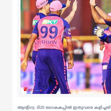
ആന്റിഗ്വ: ടി20 ലോകകപ്പില്‍ ഇതുവരെ കളിച്ചത് 