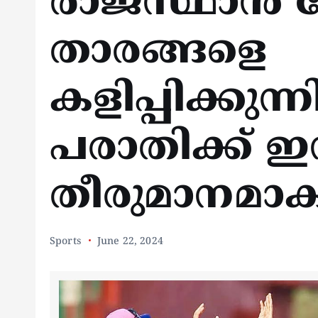
രാജസ്ഥാന്‍ 
താരങ്ങളെ
കളിപ്പിക്കുന്ന
പരാതിക്ക് ഇന
തീരുമാനമാ
Sports
June 22, 2024