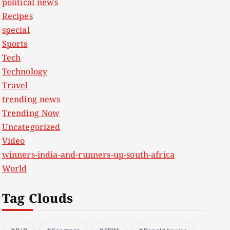
political news
Recipes
special
Sports
Tech
Technology
Travel
trending news
Trending Now
Uncategorized
Video
winners-india-and-runners-up-south-africa
World
Tag Clouds