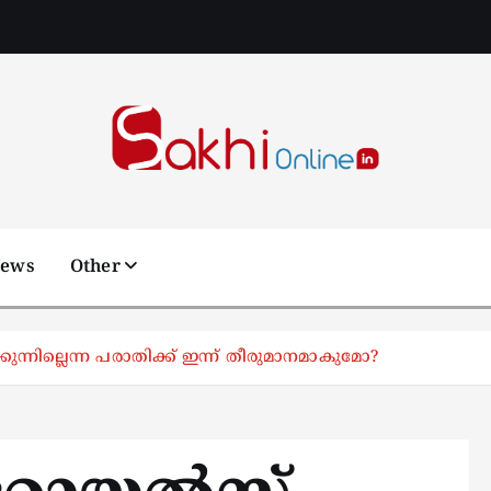
Online News Portal
News
Other
കുന്നില്ലെന്ന പരാതിക്ക് ഇന്ന് തീരുമാനമാകുമോ?