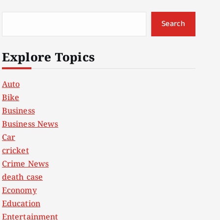
Search
Explore Topics
Auto
Bike
Business
Business News
Car
cricket
Crime News
death case
Economy
Education
Entertainment