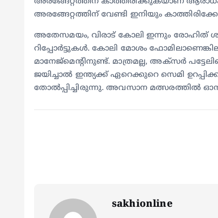
അരങ്ങേറ്റത്തിന് കാത്തിരിക്കുകയാണ് ആരാധക
അരങ്ങേറ്റത്തിന് വേണ്ടി ഇനിയും കാത്തിരിക്കേ
അതേസമയം, വിരാട് കോലി ഇന്നും രോഹിത് ശര്‍മയ
റിപ്പോര്‍ട്ടുകള്‍. കോലി മോശം ഫോമിലാണെങ്കിലു
മാനേജ്‌മെന്റിനുണ്ട്. മാത്രമല്ല, അക്‌സര്‍ പട്ടേലിന
ജയിച്ചാല്‍ ഇന്ത്യക്ക് ഏറെക്കുറെ സെമി ഉറപ്പി
തോല്‍പ്പിച്ചിരുന്നു. അവസാന മത്സരത്തില്‍ ഓസ്
sakhionline