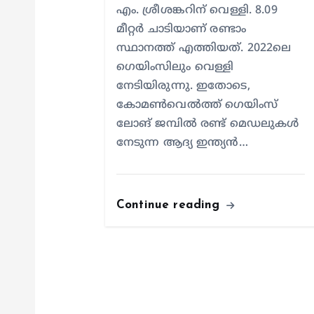
എം. ശ്രീശങ്കറിന് വെള്ളി. 8.09
മീറ്റര്‍ ചാടിയാണ് രണ്ടാം
സ്ഥാനത്ത് എത്തിയത്. 2022ലെ
ഗെയിംസിലും വെള്ളി
നേടിയിരുന്നു. ഇതോടെ,
കോമണ്‍വെല്‍ത്ത് ഗെയിംസ്
ലോങ് ജമ്പില്‍ രണ്ട് മെഡലുകള്‍
നേടുന്ന ആദ്യ ഇന്ത്യന്‍…
Continue reading
Kerala
തിങ്