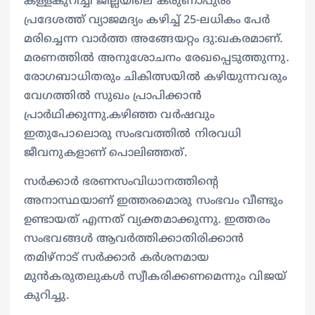
കള്ളകുറിച്ചി ജില്ലയിലെ കരുണാപുരം
പ്രദേശത്ത് വ്യാജമദ്യം കഴിച്ച് 25-ലധികം പേർ
മരിച്ചെന്ന വാർത്ത അങ്ങേയറ്റം ദു:ഖകരമാണ്.
മരണത്തിൽ അനുശോചനം രേഖപ്പെടുത്തുന്നു.
രോഗബാധിതരും ചികിത്സയിൽ കഴിയുന്നവരും
വേഗത്തിൽ സുഖം പ്രാപിക്കാൻ
പ്രാർഥിക്കുന്നു.കഴിഞ്ഞ വർഷവും
ഇതുപോലൊരു സംഭവത്തിൽ നിരവധി
ജീവനുകളാണ് പൊലിഞ്ഞത്.
സർക്കാർ ഭരണസംവിധാനത്തിന്റെ
അനാസ്ഥയാണ് ഇത്തരമൊരു സംഭവം വീണ്ടും
ഉണ്ടായത് എന്നത് വ്യക്തമാക്കുന്നു. ഇത്തരം
സംഭവങ്ങൾ ആവർത്തിക്കാതിരിക്കാൻ
തമിഴ്‌നാട് സർക്കാർ കർശനമായ
മുൻകരുതലുകൾ സ്വീകരിക്കണമെന്നും വിജയ്
കുറിച്ചു.