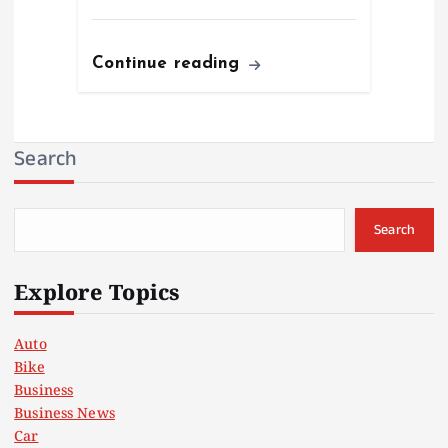
Continue reading
Search
Search
Explore Topics
Auto
Bike
Business
Business News
Car