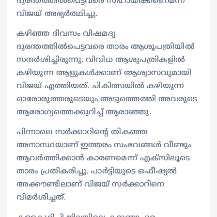
ദുരന്തത്തിൽപെട്ടവരെ സഹായിക്കണെമന്ന്
വിജയ് അഭ്യർത്ഥിച്ചു.
കഴിഞ്ഞ ദിവസം വിഷമദ്യ
ദുരന്തത്തിൽപെട്ടവരെ താരം ആശൂപത്രിയിൽ
സന്ദർശിച്ചിരുന്നു. വിവിധ ആശുപത്രികളിൽ
കഴിയുന്ന ആളുകള്‍ക്കാണ് ആശ്വാസവുമായി
വിജയ് എത്തിയത്. ചികിത്സയിൽ കഴിയുന്ന
ഓരോരുത്തരുടെയും അടുത്തെത്തി അവരുടെ
ആരോഗ്യത്തെക്കുറിച്ച് ആരാഞ്ഞു.
പിന്നാലെ സർക്കാറിന്റെ തികഞ്ഞ
അനാസ്ഥയാണ് ഇത്തരം സംഭവങ്ങൾ വീണ്ടും
ആവർത്തിക്കാൻ കാരണമെന്ന് എക്സിലൂടെ
താരം പ്രതികരിച്ചു. പാർട്ടിയുടെ ഒഫീഷ്യൽ
അക്കൗണ്ടിലാണ് വിജയ് സർക്കാറിനെ
വിമർശിച്ചത്.