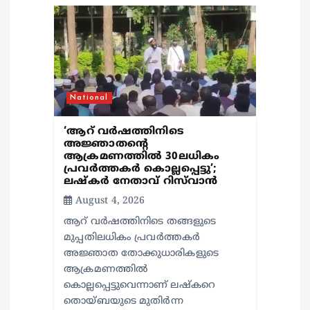
t
i
o
n
National
‘ആറ് വർഷത്തിനിടെ
അജ്ഞാതന്റെ
ആക്രമണത്തിൽ 30ലധികം
പ്രവർത്തകർ കൊല്ലപ്പെ‍ട്ടു’;
ലഷ്കർ നേതാവ് റിസ്‌വാൻ
August 4, 2026
ആറ് വർഷത്തിനിടെ തങ്ങളുടെ
മുപ്പതിലധികം പ്രവർത്തകർ
അജ്ഞാത തോക്കുധാരികളുടെ
ആക്രമണത്തിൽ
കൊല്ലപ്പെട്ടുവെന്നാണ് ലഷ്കറെ
തൊയ്ബയുടെ മുതിർന്ന