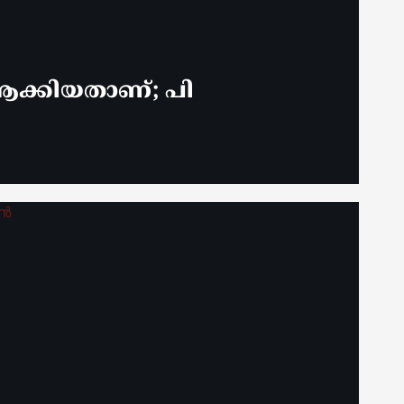
ക്കിയതാണ്; പി