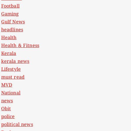
Football
Gaming
Gulf News
headlines
Health
Health & Fitness
Kerala
kerala news
Lifestyle
must read
MVD
National
news
Obit
police
political news