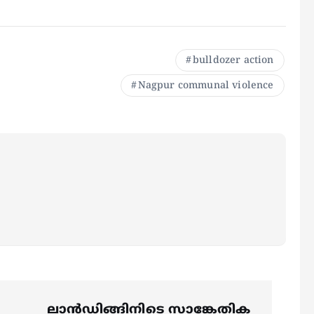
bulldozer action
Nagpur communal violence
ലാൻഡിങ്ങിനിടെ സാങ്കേതിക