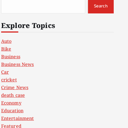
Search
Explore Topics
Auto
Bike
Business
Business News
Car
cricket
Crime News
death case
Economy
Education
Entertainment
Featured