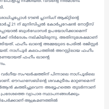
് പൊളിച്ച് നീക്കിയത്. വീടിൻ്റെ നിർമാണം
ി.
ശോധിച്ചപ്പോൾ ടൗൺ പ്ലാനിംഗ് ആക്റ്റിന്റെ
മാർച്ച് 21 ന് മുനിസിപ്പൽ കോർപ്പറേഷൻ നോട്ടീസ്
ഉറപ്പായാല്‍ ബുൾഡോസർ ഉപയോഗിക്കാമെന്ന്
ഥർക്ക് നിര്‍ദേശം നല‍്കിയിരുന്നു. അതിനുശേഷമാണ്
്ങിയത്. ഫഹീം ഖാന്റെ അമ്മയുടെ പേരിൽ രജിസ്റ്റർ
തിയത്. നാഗ്പൂർ കലാപത്തില്‍ അറസ്റ്റിലായ ഫഹീം
്രേരണയായത് ഫഹീം ഖാന്റെ
ണം.
്ള വർഗീയ സംഘർഷത്തിന് പിന്നാലെ നാഗ്പൂരിലെ
ുകയാണ്. ഔറംഗസേബിന്റെ ശവകുടീരം മാറ്റണമെന്ന്
ര്‍ആന്‍ കത്തിച്ചുവെന്ന അഭ്യൂഹത്തെ തുടര്‍ന്നാണ്
പ്രദേശത്തെ വ്യാപാര സ്ഥാപനങ്ങള്‍ക്കും
രവധിപേർക്കാണ് ആക്രമണത്തിൽ