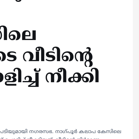
ിലെ
ടെ വീടിന്റെ
ച്ച് നീക്കി
ടിയുമായി നഗരസഭ. നാഗ്പൂർ കലാപ കേസിലെ