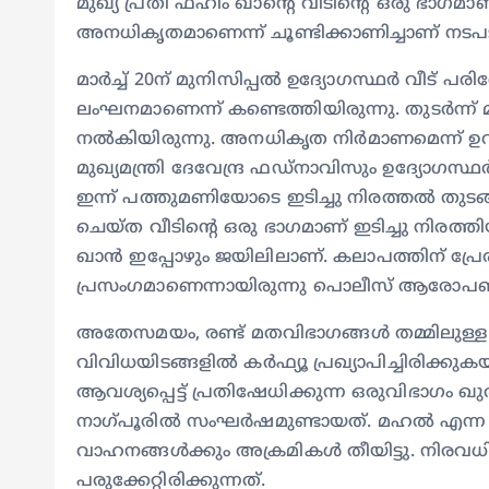
മുഖ്യ പ്രതി ഫഹിം ഖാൻ്റെ വീടിൻ്റെ ഒരു ഭാഗമാണ
അനധികൃതമാണെന്ന് ചൂണ്ടിക്കാണിച്ചാണ് നടപട
മാർച്ച് 20ന് മുനിസിപ്പൽ ഉദ്യോഗസ്ഥർ വീട് പരി
ലംഘനമാണെന്ന് കണ്ടെത്തിയിരുന്നു. തുടര്‍ന്ന് 
നൽകിയിരുന്നു. അനധികൃത നിര്‍മാണമെന്ന് 
മുഖ്യമന്ത്രി ദേവേന്ദ്ര ഫഡ്നാവിസും ഉദ്യോഗസ്
ഇന്ന് പത്തുമണിയോടെ ഇടിച്ചു നിരത്തല്‍ തുടങ
ചെയ്ത വീടിന്‍റെ ഒരു ഭാഗമാണ് ഇടിച്ചു നിരത്
ഖാന്‍ ഇപ്പോഴും ജയിലിലാണ്. കലാപത്തിന് പ
പ്രസംഗമാണെന്നായിരുന്നു പൊലീസ് ആരോപ
അതേസമയം, രണ്ട് മതവിഭാഗങ്ങള്‍ തമ്മിലുള
വിവിധയിടങ്ങളിൽ കർഫ്യൂ പ്രഖ്യാപിച്ചിരിക്ക
ആവശ്യപ്പെട്ട് പ്രതിഷേധിക്കുന്ന ഒരുവിഭാഗം ഖു
നാഗ്പൂരില്‍ സംഘര്‍ഷമുണ്ടായത്. മഹല്‍ എന്ന 
വാഹനങ്ങള്‍ക്കും അക്രമികള്‍ തീയിട്ടു. നി
പരുക്കേറ്റിരിക്കുന്നത്.