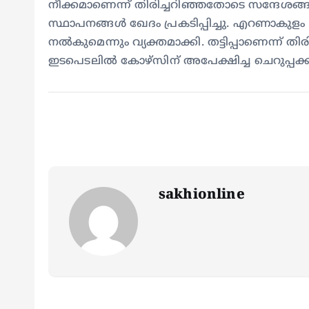
നീക്കമാണെന്ന് തിരിച്ചറിഞ്ഞതോടെ സന്ദേശങ്ങളും
സ്ഥാപനങ്ങള്‍ ഖേദം പ്രകടിപ്പിച്ചു. എറണാക
നല്‍കുമെന്നും വ്യക്തമാക്കി. തട്ടിപ്പാണെന്ന് 
ഇടപെടലില്‍ കോഴ്സിന് അപേക്ഷിച്ച ചെറുപ്പക്
sakhionline