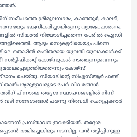
ിഞ്ഞത്.
തിന് സമീപത്തെ ശ്രീമൂലനഗരം, കാഞ്ഞൂര്‍, കാലടി,
രസഭയും കേന്ദ്രീകരിച്ചായിരുന്നു വ്യാജപ്രചാരണം.
്ങളില്‍ സിയാല്‍ നിയോഗിച്ചതെന്ന പേരില്‍ ഐഡി
നങ്ങളിലെത്തി. ആദ്യം സെക്രട്ടറിയെയും പിന്നെ
ിലെ തൊഴില്‍ രഹിതരായ യുവതി യുവാക്കള്‍ക്ക്
സര്‍ട്ടിഫിക്കറ്റ് കോഴ്സുകള്‍ നടത്തുന്നുവെന്നും
ചുമതലപ്പെടുത്തിയതെന്നും കോഴ്സ്
ാഗ്ദാനം ചെയ്തു. സിയാലിന്‍റെ സിഎസ്ആര്‍ ഫണ്ട്
താത്പര്യമുള്ളവരുടെ പേര്‍ വിവരങ്ങള്‍
തിന് പിന്നാലെ തദ്ദേശ സ്ഥാപനങ്ങളില്‍ നിന്ന്
‍ വഴി സന്ദേശങ്ങള്‍ പരന്നു നിരവധി ചെറുപ്പക്കാര്‍
ണെന്ന് പ്രസ്താവന ഇറക്കിയത്. തദ്ദേശ
 ശ്രമിച്ചെങ്കിലും നടന്നില്ല. വന്‍ തട്ടിപ്പിനുള്ള