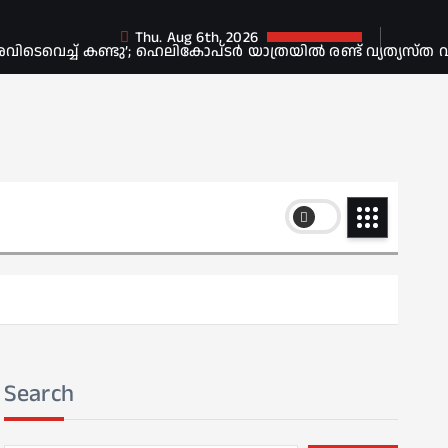
Thu. Aug 6th, 2026
െവെച്ച് കണ്ടു’; ഹെലികോപ്ടർ യാത്രയിൽ രണ്ട് വ്യത്യസ്ത വ
Search