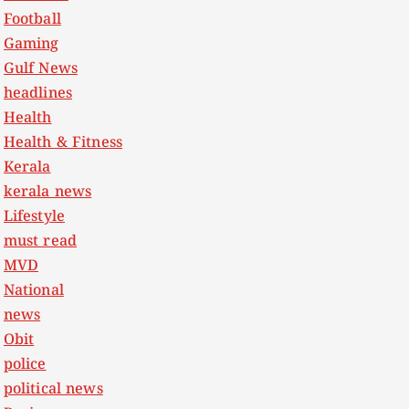
Football
Gaming
Gulf News
headlines
Health
Health & Fitness
Kerala
kerala news
Lifestyle
must read
MVD
National
news
Obit
police
political news