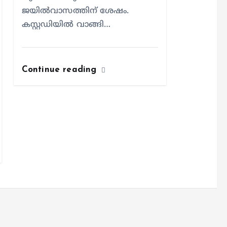
ജയിൽവാസത്തിന് ശേഷം.
കസ്റ്റഡിയില്‍ വാങ്ങി…
Continue reading