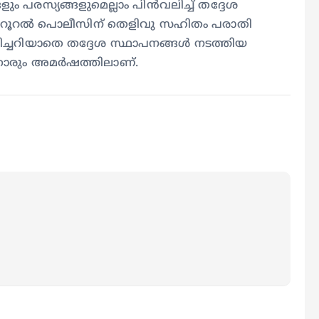
 പരസ്യങ്ങളുമെല്ലാം പിന്‍വലിച്ച് തദ്ദേശ
ുളം റൂറല്‍ പൊലീസിന് തെളിവു സഹിതം പരാതി
തിരിച്ചറിയാതെ തദ്ദേശ സ്ഥാപനങ്ങള്‍ നടത്തിയ
കാരും അമര്‍ഷത്തിലാണ്.