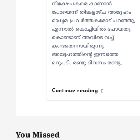
നിക്ഷേപകരെ കാണാൻ
പോയെന്ന് തിങ്കളാഴ്ച അദ്ദേഹം
മാധ്യമ പ്രവർത്തകരോട് പറഞ്ഞു,
എന്നാൽ കൊച്ചിയിൽ പോയതു
കൊണ്ടാണ് അവിടെ വച്ച്
കണ്ടതെന്നായിരുന്നു
അദ്ദേഹത്തിന്റെ ഇന്നത്തെ
മറുപടി. രണ്ടു ദിവസം രണ്ടു…
Continue reading
You Missed