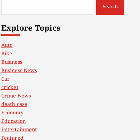
Search
Explore Topics
Auto
Bike
Business
Business News
Car
cricket
Crime News
death case
Economy
Education
Entertainment
Featured