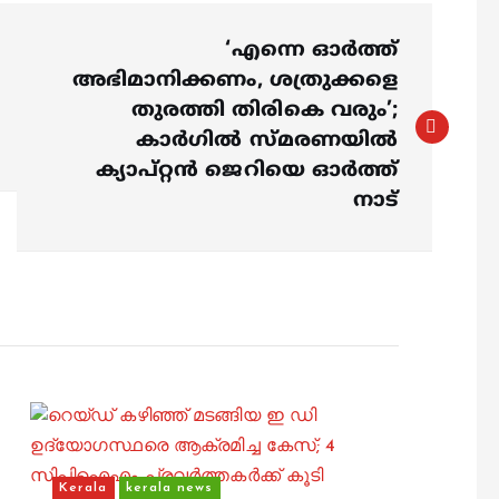
‘എന്നെ ഓർത്ത്
അഭിമാനിക്കണം, ശത്രുക്കളെ
തുരത്തി തിരികെ വരും’;
കാര്‍ഗിൽ സ്മരണയിൽ
ക്യാപ്റ്റൻ ജെറിയെ ഓർത്ത്
നാട്
Kerala
kerala news