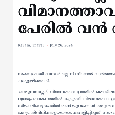
വിമാനത്താവ
പേരിൽ വൻ തട്
Kerala
,
Travel
July 26, 2024
സംഭവുമായി ബന്ധമില്ലെന്ന് സിയാല്‍ വാര്‍ത്താകു
ചുരുളഴിഞ്ഞത്.
നെടുമ്പാശ്ശേരി വിമാനത്താവളത്തില്‍ തൊഴില
വ്യാജപ്രചാരണത്തില്‍ കുടുങ്ങി വിമാനത്താവള
സിയാലിന്‍റെ പേരില്‍ രണ്ട് യുവാക്കള്‍ തദ്ദേശ
ജനപ്രതിനിധികളെയടക്കം കബളിപ്പിച്ചത്. സംഭവുമാ