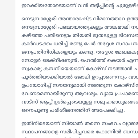
ഇറക്കിയതോടെയാണ് വന്‍ തട്ടിപ്പിന്‍റെ ചുരുളഴ
നെടുമ്പാശ്ശേരി അന്താരാഷ്ട്ര വിമാനത്താവളത്
നെടുമ്പാശ്ശേരി പഞ്ചായത്തുകളും അങ്കമാലി നഗ
കഴിഞ്ഞ പതിനെട്ടാം തിയതി മുതലുള്ള ദിവസങ
കാര്‍ഡടക്കം ധരിച്ച് രണ്ടു പേര്‍ തദ്ദേശ സ്ഥാപ
ജനപ്രതിനിധികളെയും കണ്ടു. തദ്ദേശ മേഖലകള
സോളര്‍ ടെക്നീഷന്യന്‍, ഹെല്‍ത്ത് കെയര്‍ എന്നീ 
സ്വകാര്യ കമ്പനിയെയാണ് കോഴ്സ് നടത്താന്‍ 
പൂര്‍ത്തിയാക്കിയാല്‍ ജോലി ഉറപ്പാണെന്നും വ
ഉപയോഗിച്ച് സൗജന്യമായി നടത്തുന്ന കോഴ്സിന് 
വേണമെന്നായിരുന്നു ആവശ്യം. വ്യാജ പ്രചാരണത്
വാട്സ് ആപ്പ് ഉള്‍പ്പെടെയുള്ള സമൂഹമാധ്യമങ്ങള്
നൈപുണ്യ പരിശീലനത്തിന് അപേക്ഷിച്ചു.
ഇതിനിടെയാണ് സിയാല്‍ തന്നെ സംഭവം വ്യാജമാ
സ്ഥാപനങ്ങളെ സമീപിച്ചവരെ ഫോണില്‍ ബന്ധപ്പെടാന്‍