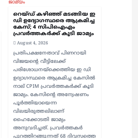
റെയ്ഡ് കഴിഞ്ഞ് മടങ്ങിയ ഇ
ഡി ഉദ്യോഗസ്ഥരെ ആക്രമിച്ച
കേസ്; 4 സിപിഐഎം
പ്രവർത്തകർക്ക് കൂടി ജാമ്യം
August 4, 2026
പ്രതിപക്ഷനേതാവ് പിണറായി
വിജയന്റെ വീട്ടിലേക്ക്
പരിശോധനയ്ക്കെത്തിയ ഇ ഡി
ഉദ്യാഗസ്ഥരെ ആക്രമിച്ച കേസിൽ
നാല് CPIM പ്രവർത്തകർക്ക് കൂടി
ജാമ്യം. കേസിന്റെ അന്വേഷണം
പൂർത്തിയായെന്ന
വിലയിരുത്തലിലാണ്
ഹൈക്കോടതി ജാമ്യം
അനുവദിച്ചത്. പ്രവർത്തകർ
പുറത്തിറങ്ങുന്നത് 68 ദിവസത്തെ