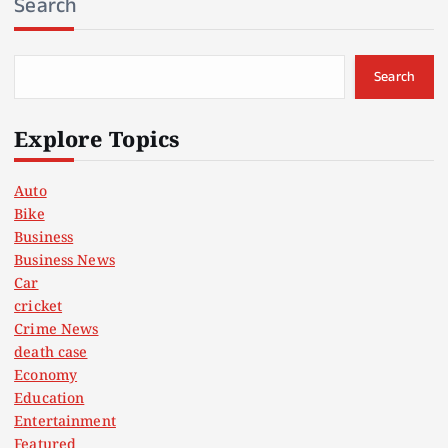
Search
Search
Explore Topics
Auto
Bike
Business
Business News
Car
cricket
Crime News
death case
Economy
Education
Entertainment
Featured