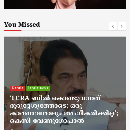
You Missed
Kerala
kerala news
ചാലിശേരിയില്‍ സര്‍ക്കാര്‍
ജനകീയ ആരോഗ്യകേന്ദ്രത്തില്‍
നഴ്സിന് അണലിയുടെ കടിയേറ്റു;
അണലിയുടെ കടിയേറ്റത്
ഡ്യൂട്ടിക്കിടെ