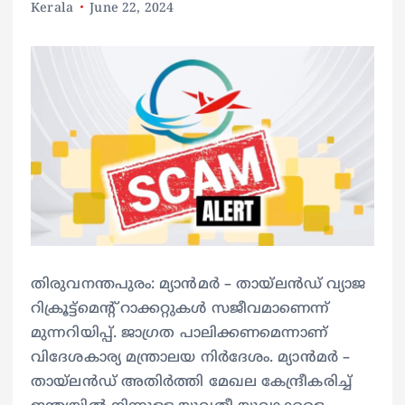
Kerala
June 22, 2024
തിരുവനന്തപുരം: മ്യാൻമർ – തായ്‌ലൻഡ് വ്യാജ
റിക്രൂട്ട്മെന്റ് റാക്കറ്റുകള്‍ സജീവമാണെന്ന്
മുന്നറിയിപ്പ്. ജാഗ്രത പാലിക്കണമെന്നാണ്
വിദേശകാര്യ മന്ത്രാലയ നിര്‍ദേശം. മ്യാൻമർ –
തായ്‌ലൻഡ് അതിർത്തി മേഖല കേന്ദ്രീകരിച്ച്