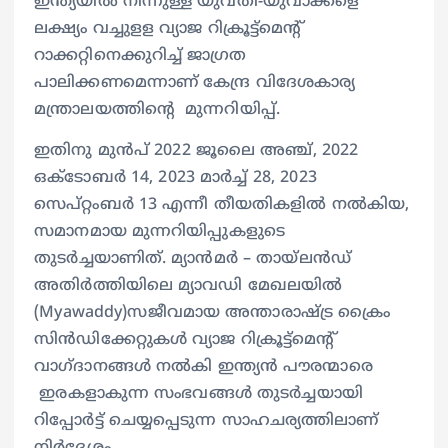
ഇന്ത്യയില്‍ നിന്നുള്ള യുവതീ-യുവാക്കളെ
ലക്ഷ്യം വച്ചുളള വ്യാജ റിക്രൂട്ട്മെന്റ്
റാക്കറ്റിനെക്കുറിച്ച് ജാഗ്രത
പാലിക്കണമെന്നാണ് കേന്ദ്ര വിദേശകാര്യ
മന്ത്രാലയത്തിന്റെ മുന്നറിയിപ്പ്.
ഇതിനു മുന്‍പ് 2022 ജൂലൈ അഞ്ച്, 2022
ഒക്‌ടോബർ 14, 2023 മാർച്ച് 28, 2023
സെപ്റ്റംബർ 13 എന്നീ തീയതികളിൽ നൽകിയ,
സമാനമായ മുന്നറിയിപ്പുകളുടെ
തുടര്‍ച്ചയാണിത്. മ്യാൻമർ – തായ്‌ലൻഡ്
അതിർത്തിയിലെ മ്യാവഡി മേഖലയിൽ
(Myawaddy)സജീവമായ അന്താരാഷ്ട്ര ക്രൈം
സിൻഡിക്കേറ്റുകൾ വ്യാജ റിക്രൂട്ട്മെന്റ്
വാഗ്ദാനങ്ങള്‍ നല്‍കി ഇന്ത്യൻ പൗരന്മാരെ
ഇരകളാകുന്ന സംഭവങ്ങൾ തുടര്‍ച്ചയായി
റിപ്പോര്‍ട്ട് ചെയ്യപ്പെടുന്ന സാഹചര്യത്തിലാണ്