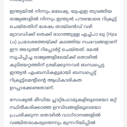
നിര്‍ദ്ദേശം.
ഇന്ത്യയില്‍ നിന്നും മലേഷ്യ, യുഎഇ തുടങ്ങിയ
രാജ്യങ്ങളിൽ നിന്നും ഇന്ത്യന്‍ പൗരന്മാരെ റിക്രൂട്ട്
ചെയ്തതിന് ശേഷം തായ്‌ലൻഡ് വഴി
മ്യാവഡിക്ക് തെക്ക് ഭാഗത്തുള്ള എച്ച്‌പാ ലു (Hpa
Lu) പ്രദേശത്തേയ്ക്ക് കടത്തിയ സംഭവങ്ങളാണ്
ഈ അടുത്ത് റിപ്പോര്‍ട്ട് ചെയ്തത്. മേല്‍
സൂചിപ്പിച്ച രാജ്യങ്ങളിലേയ്ക്ക് തൊഴില്‍
കുടിയേറ്റത്തിന് ശ്രമിക്കുന്നവര്‍ ബന്ധപ്പെട്ട
ഇന്ത്യൻ എംബസികളുമായി ബന്ധപ്പെട്ട്
റിക്രൂട്ട്മെന്റിന്റെ ആധികാരികത
ഉറപ്പാക്കേണ്ടതാണ്.
സോഷ്യൽ മീഡിയ പ്ലാറ്റ്‌ഫോമുകളിലൂടെയോ മറ്റ്
സ്ഥിരീകരിക്കാത്ത ഉറവിടങ്ങളിലൂടെയോ
പ്രചരിക്കുന്ന തൊഴിൽ വാഗ്ദാനങ്ങളില്‍
വഞ്ചിതരാകരുതെന്നും മുന്നറിയിപ്പില്‍