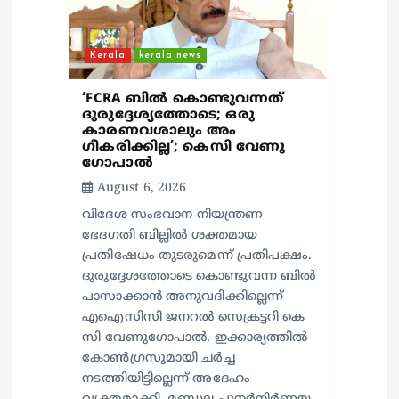
t
i
Kerala
kerala news
o
‘FCRA ബിൽ കൊണ്ടുവന്നത്
ദുരുദ്ദേശ്യത്തോടെ; ഒരു
കാരണവശാലും അം​
n
ഗീകരിക്കില്ല’; കെസി വേണു​
ഗോപാൽ
August 6, 2026
വിദേശ സംഭവാന നിയന്ത്രണ
ഭേദഗതി ബില്ലിൽ ശക്തമായ
പ്രതിഷേധം തുടരുമെന്ന് പ്രതിപക്ഷം.
ദുരുദ്ദേശത്തോടെ കൊണ്ടുവന്ന ബിൽ
പാസാക്കാൻ അനുവദിക്കില്ലെന്ന്
എഐസിസി ജനറൽ സെക്രട്ടറി കെ
സി വേണുഗോപാൽ. ഇക്കാര്യത്തിൽ
കോൺഗ്രസുമായി ചർച്ച
നടത്തിയിട്ടില്ലെന്ന് അദേഹം