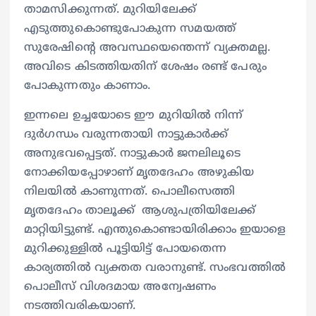
താമസിക്കുന്നത്. മുറിയിലേക്ക്
എടുത്തുകൊണ്ടുപോകുന്ന സമയത്ത്
സുരേഷിന്‍റെ അവസ്ഥയെന്തെന്ന് വ്യക്തമല്ല.
അവിടെ കിടത്തിയതിന് ശേഷം രണ്ട് പേരും
പോകുന്നതും കാണാം.
ഇന്നലെ ഉച്ചയോടെ ഈ മുറിയില്‍ നിന്ന്
ദുര്‍ഗന്ധം വരുന്നതായി നാട്ടുകാര്‍ക്ക്
അനുഭവപ്പെട്ടത്. നാട്ടുകാര്‍ ജനലിലൂടെ
നോക്കിയപ്പോഴാണ് മൃതദേഹം അഴുകിയ
നിലയില്‍ കാണുന്നത്. പൊലീസെത്തി
മൃതദേഹം താലൂക്ക് ആശുപത്രിയിലേക്ക്
മാറ്റിയിട്ടുണ്ട്. എന്തുകൊണ്ടായിരിക്കാം ഇയാളെ
മുറിക്കുള്ളില്‍ പൂട്ടിയിട്ട് പോയതെന്ന
കാര്യത്തില്‍ വ്യക്തത വരാനുണ്ട്. സംഭവത്തില്‍
പൊലീസ് വിശദമായ അന്വേഷണം
നടത്തിവരികയാണ്.