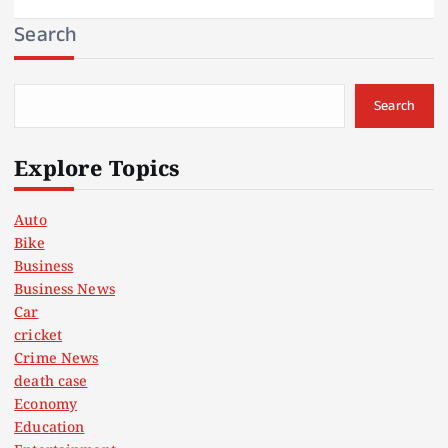
Search
Search
Explore Topics
Auto
Bike
Business
Business News
Car
cricket
Crime News
death case
Economy
Education