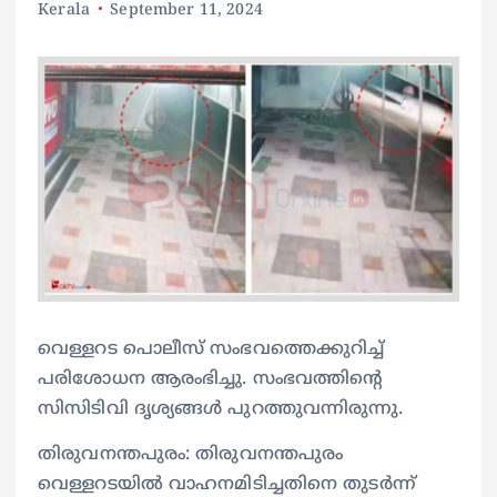
Kerala
September 11, 2024
വെള്ളറട പൊലീസ് സംഭവത്തെക്കുറിച്ച്
പരിശോധന ആരംഭിച്ചു. സംഭവത്തിന്റെ
സിസിടിവി ദൃശ്യങ്ങൾ പുറത്തുവന്നിരുന്നു.
തിരുവനന്തപുരം: തിരുവനന്തപുരം
വെള്ളറടയിൽ വാഹനമിടിച്ചതിനെ തുടർന്ന്