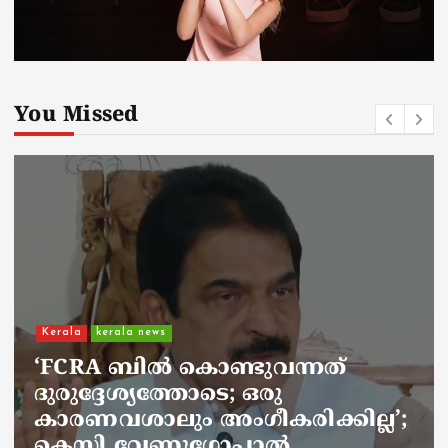
You Missed
Kerala
kerala news
ചാലിശേരിയില്‍ സര്‍ക്കാര്‍
ജനകീയ ആരോഗ്യകേന്ദ്രത്തില്‍
നഴ്സിന് അണലിയുടെ കടിയേറ്റു;
അണലിയുടെ കടിയേറ്റത്
ഡ്യൂട്ടിക്കിടെ