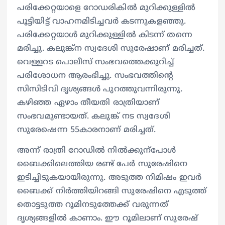
പരിക്കേറ്റയാളെ റോഡരികിൽ മുറിക്കുള്ളിൽ
പൂട്ടിയിട്ട് വാഹനമിടിച്ചവർ കടന്നുകളഞ്ഞു.
പരിക്കേറ്റയാൾ മുറിക്കുള്ളിൽ കിടന്ന് തന്നെ
മരിച്ചു. കലുങ്ക്ന സ്വദേശി സുരേഷാണ് മരിച്ചത്.
വെള്ളറട പൊലീസ് സംഭവത്തെക്കുറിച്ച്
പരിശോധന ആരംഭിച്ചു. സംഭവത്തിന്റെ
സിസിടിവി ദൃശ്യങ്ങൾ പുറത്തുവന്നിരുന്നു.
കഴിഞ്ഞ ഏഴാം തീയതി രാത്രിയാണ്
സംഭവമുണ്ടായത്. കലുങ്ക് നട സ്വദേശി
സുരേഷെന്ന 55കാരനാണ് മരിച്ചത്.
അന്ന് രാത്രി റോഡില്‍ നില്‍ക്കുന്പോള്‍
ബൈക്കിലെത്തിയ രണ്ട് പേര്‍ സുരേഷിനെ
ഇടിച്ചിടുകയായിരുന്നു. അടുത്ത നിമിഷം ഇവര്‍
ബൈക്ക് നിര്‍ത്തിയിറങ്ങി സുരേഷിനെ എടുത്ത്
തൊട്ടടുത്ത റൂമിനടുത്തേക്ക് വരുന്നത്
ദൃശ്യങ്ങളില്‍ കാണാം. ഈ റൂമിലാണ് സുരേഷ്