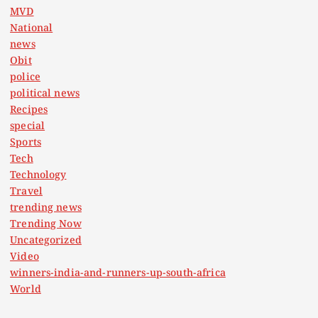
MVD
National
news
Obit
police
political news
Recipes
special
Sports
Tech
Technology
Travel
trending news
Trending Now
Uncategorized
Video
winners-india-and-runners-up-south-africa
World