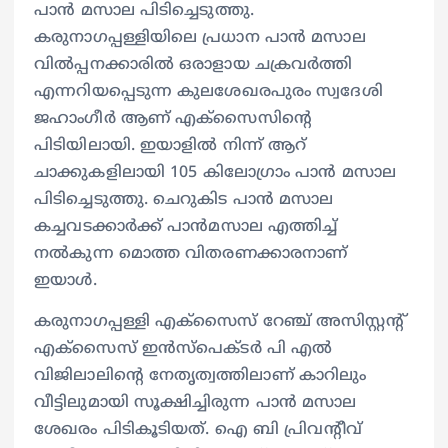
പാൻ മസാല പിടിച്ചെടുത്തു.
കരുനാഗപ്പള്ളിയിലെ പ്രധാന പാൻ മസാല
വിൽപ്പനക്കാരിൽ ഒരാളായ ചക്രവർത്തി
എന്നറിയപ്പെടുന്ന കുലശേഖരപുരം സ്വദേശി
ജഹാംഗീർ ആണ് എക്സൈസിൻ്റെ
പിടിയിലായി. ഇയാളിൽ നിന്ന് ആറ്
ചാക്കുകളിലായി 105 കിലോഗ്രാം പാൻ മസാല
പിടിച്ചെടുത്തു. ചെറുകിട പാൻ മസാല
കച്ചവടക്കാർക്ക് പാൻമസാല എത്തിച്ച്
നൽകുന്ന മൊത്ത വിതരണക്കാരനാണ്
ഇയാൾ.
കരുനാഗപ്പള്ളി എക്സൈസ് റേഞ്ച് അസിസ്റ്റന്റ്
എക്സൈസ് ഇൻസ്‌പെക്ടർ പി എൽ
വിജിലാലിൻ്റെ നേതൃത്വത്തിലാണ് കാറിലും
വീട്ടിലുമായി സൂക്ഷിച്ചിരുന്ന പാൻ മസാല
ശേഖരം പിടികൂടിയത്. ഐ ബി പ്രിവന്റീവ്