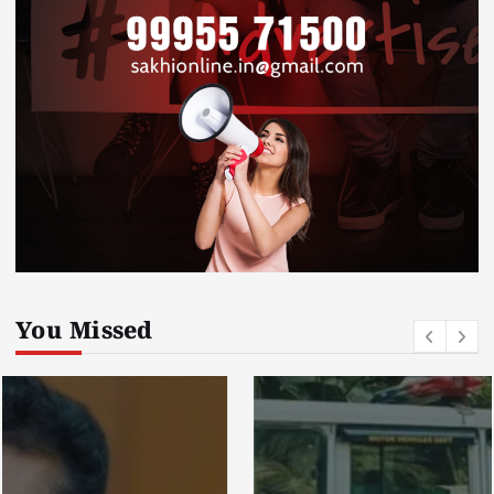
You Missed