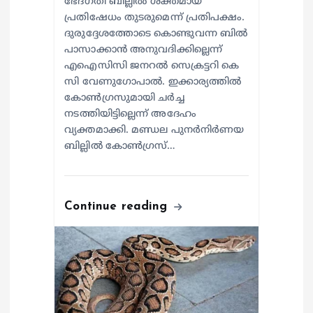
ഭേദഗതി ബില്ലിൽ ശക്തമായ
പ്രതിഷേധം തുടരുമെന്ന് പ്രതിപക്ഷം.
ദുരുദ്ദേശത്തോടെ കൊണ്ടുവന്ന ബിൽ
പാസാക്കാൻ അനുവദിക്കില്ലെന്ന്
എഐസിസി ജനറൽ സെക്രട്ടറി കെ
സി വേണുഗോപാൽ. ഇക്കാര്യത്തിൽ
കോൺഗ്രസുമായി ചർച്ച
നടത്തിയിട്ടില്ലെന്ന് അദേഹം
വ്യക്തമാക്കി. മണ്ഡല പുനർനിർണയ
ബില്ലിൽ കോൺഗ്രസ്…
Continue reading