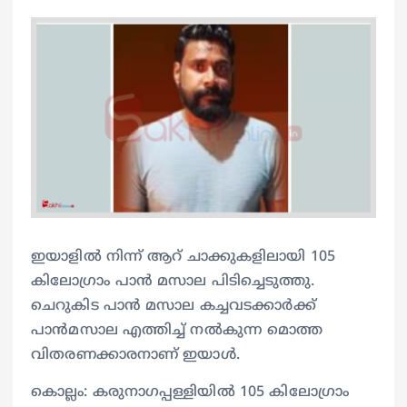
ഇയാളിൽ നിന്ന് ആറ് ചാക്കുകളിലായി 105
കിലോഗ്രാം പാൻ മസാല പിടിച്ചെടുത്തു.
ചെറുകിട പാൻ മസാല കച്ചവടക്കാർക്ക്
പാൻമസാല എത്തിച്ച് നൽകുന്ന മൊത്ത
വിതരണക്കാരനാണ് ഇയാൾ.
കൊല്ലം: കരുനാഗപ്പള്ളിയിൽ 105 കിലോഗ്രാം