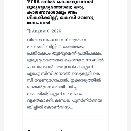
‘FCRA ബിൽ കൊണ്ടുവന്നത്
ദുരുദ്ദേശ്യത്തോടെ; ഒരു
കാരണവശാലും അം​
ഗീകരിക്കില്ല’; കെസി വേണു​
ഗോപാൽ
August 6, 2026
വിദേശ സംഭവാന നിയന്ത്രണ
ഭേദഗതി ബില്ലിൽ ശക്തമായ
പ്രതിഷേധം തുടരുമെന്ന് പ്രതിപക്ഷം.
ദുരുദ്ദേശത്തോടെ കൊണ്ടുവന്ന ബിൽ
പാസാക്കാൻ അനുവദിക്കില്ലെന്ന്
എഐസിസി ജനറൽ സെക്രട്ടറി കെ
സി വേണുഗോപാൽ. ഇക്കാര്യത്തിൽ
കോൺഗ്രസുമായി ചർച്ച
നടത്തിയിട്ടില്ലെന്ന് അദേഹം
വ്യക്തമാക്കി. മണ്ഡല പുനർനിർണയ
ബില്ലിൽ കോൺഗ്രസ്…