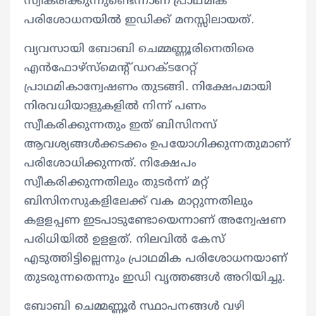
സ്വീകരിക്കുന്നുണ്ടെന്നാണ് പ്രാഥമിക
പരിശോധനയിൽ ഇഡിക്ക് മനസ്സിലായത്.
വ്യവസായി ബോബി ചെമ്മണ്ണൂരിനെതിരെ
എൻഫോഴ്സ്മെന്‍റ് ഡറക്ടറേറ്റ്
പ്രാഥമികാന്വേഷണം തുടങ്ങി. നിക്ഷേപമായി
നിരവധിയാളുകളിൽ നിന്ന് പണം
സ്വീകരിക്കുന്നതും ഇത് ബിസിനസ്
ആവശ്യങ്ങൾക്കടക്കം ഉപയോഗിക്കുന്നതുമാണ്
പരിശോധിക്കുന്നത്. നിക്ഷേപം
സ്വീകരിക്കുന്നതിലും തുടർന്ന് മറ്റ്
ബിസിനസുകളിലേക്ക് വക മാറ്റുന്നതിലും
കളളപ്പണ ഇടപാടുണ്ടോയെന്നാണ് അന്വേഷണ
പരിധിയിൽ ഉളളത്. നിലവിൽ കേസ്
എടുത്തിട്ടില്ലെന്നും പ്രാഥമിക പരിശോധനയാണ്
തുടരുന്ന‌തെന്നും ഇഡി വൃത്തങ്ങൾ അറിയിച്ചു.
ബോബി ചെമ്മണ്ണൂർ സ്ഥാപനങ്ങൾ വഴി