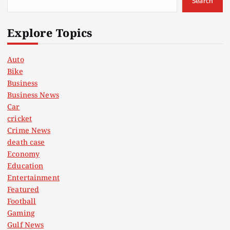
Search
Explore Topics
Auto
Bike
Business
Business News
Car
cricket
Crime News
death case
Economy
Education
Entertainment
Featured
Football
Gaming
Gulf News