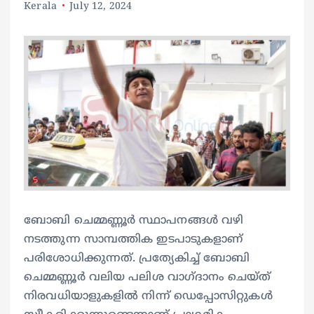
Kerala
July 12, 2024
ബോബി ചെമ്മണ്ണൂർ സ്ഥാപനങ്ങൾ വഴി
നടത്തുന്ന സാമ്പത്തിക ഇടപാടുകളാണ്
പരിശോധിക്കുന്നത്. പ്രത്യേകിച്ച് ബോബി
ചെമ്മണ്ണൂർ വലിയ പലിശ വാ​ഗ്ദാനം ചെയ്ത്
നിരവധിയാളുകളിൽ നിന്ന് ഡെപ്പോസിറ്റുകൾ