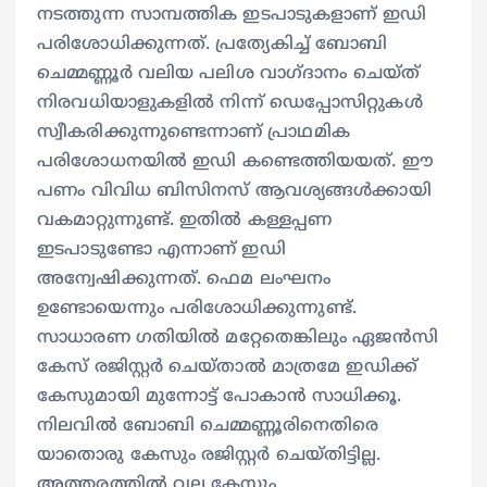
നടത്തുന്ന സാമ്പത്തിക ഇടപാടുകളാണ് ഇഡി
പരിശോധിക്കുന്നത്. പ്രത്യേകിച്ച് ബോബി
ചെമ്മണ്ണൂർ വലിയ പലിശ വാ​ഗ്ദാനം ചെയ്ത്
നിരവധിയാളുകളിൽ നിന്ന് ഡെപ്പോസിറ്റുകൾ
സ്വീകരിക്കുന്നുണ്ടെന്നാണ് പ്രാഥമിക
പരിശോധനയിൽ ഇഡി കണ്ടെത്തിയയത്. ഈ
പണം വിവിധ ബിസിനസ് ആവശ്യങ്ങൾക്കായി
വകമാറ്റുന്നുണ്ട്. ഇതിൽ കള്ളപ്പണ
ഇടപാടുണ്ടോ എന്നാണ് ഇഡി
അന്വേഷിക്കുന്നത്. ഫെമ ലംഘനം
ഉണ്ടോയെന്നും പരിശോധിക്കുന്നുണ്ട്.
സാധാരണ ​ഗതിയിൽ മറ്റേതെങ്കിലും ഏജൻസി
കേസ് രജിസ്റ്റർ ചെയ്താൽ മാത്രമേ ഇഡിക്ക്
കേസുമായി മുന്നോട്ട് പോകാൻ സാധിക്കൂ.
നിലവിൽ ബോബി ചെമ്മണ്ണൂരിനെതിരെ
യാതൊരു കേസും രജിസ്റ്റർ ചെയ്തിട്ടില്ല.
അത്തരത്തിൽ വല്ല കേസും