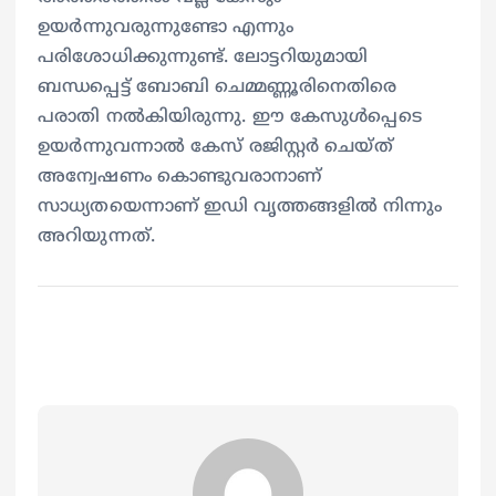
ഉയർന്നുവരുന്നുണ്ടോ എന്നും
പരിശോധിക്കുന്നുണ്ട്. ലോട്ടറിയുമായി
ബന്ധപ്പെട്ട് ബോബി ചെമ്മണ്ണൂരിനെതിരെ
പരാതി നൽകിയിരുന്നു. ഈ കേസുൾപ്പെടെ
ഉയർന്നുവന്നാൽ കേസ് രജിസ്റ്റർ ചെയ്ത്
അന്വേഷണം കൊണ്ടുവരാനാണ്
സാധ്യതയെന്നാണ് ഇഡി വൃത്തങ്ങളിൽ നിന്നും
അറിയുന്നത്.