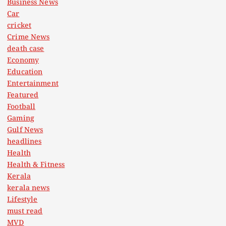
Business News
Car
cricket
Crime News
death case
Economy
Education
Entertainment
Featured
Football
Gaming
Gulf News
headlines
Health
Health & Fitness
Kerala
kerala news
Lifestyle
must read
MVD