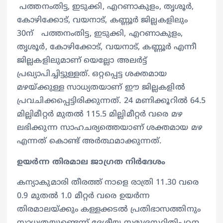
പത്തനംതിട്ട, ഇടുക്കി, എറണാകുളം, തൃശൂർ,
കോഴിക്കോട്, വയനാട്, കണ്ണൂർ ജില്ലകളിലും
30ന് പത്തനംതിട്ട, ഇടുക്കി, എറണാകുളം,
തൃശൂർ, കോഴിക്കോട്, വയനാട്, കണ്ണൂർ എന്നീ
ജില്ലകളിലുമാണ് യെല്ലോ അലർട്ട്
പ്രഖ്യാപിച്ചിട്ടുള്ളത്. ഒറ്റപ്പെട്ട ശക്തമായ
മഴയ്ക്കുള്ള സാധ്യതയാണ് ഈ ജില്ലകളിൽ
പ്രവചിക്കപ്പെട്ടിരിക്കുന്നത്. 24 മണിക്കൂറിൽ 64.5
മില്ലിമീറ്റർ മുതൽ 115.5 മില്ലിമീറ്റർ വരെ മഴ
ലഭിക്കുന്ന സാഹചര്യത്തെയാണ് ശക്തമായ മഴ
എന്നത് കൊണ്ട് അർത്ഥമാക്കുന്നത്.
ഉയർന്ന തിരമാല ജാഗ്രത നിർദേശം
കന്യാകുമാരി തീരത്ത് നാളെ രാത്രി 11.30 വരെ
0.9 മുതൽ 1.0 മീറ്റർ വരെ ഉയർന്ന
തിരമാലയ്ക്കും കള്ളക്കടൽ പ്രതിഭാസത്തിനും
സാധ്യതയുണ്ടെന്ന് ദേശീയ സമുദ്രസ്ഥിതിപഠന