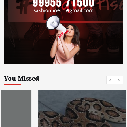
You Missed