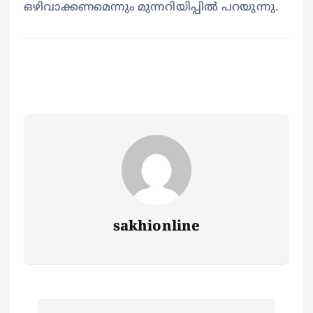
ഒഴിവാക്കണമെന്നും മുന്നറിയിപ്പിൽ പറയുന്നു.
sakhionline