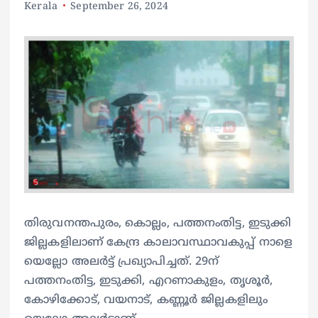
Kerala
September 26, 2024
തിരുവനന്തപുരം, കൊല്ലം, പത്തനംതിട്ട, ഇടുക്കി
ജില്ലകളിലാണ് കേന്ദ്ര കാലാവസ്ഥാവകുപ്പ് നാളെ
യെല്ലോ അലർട്ട് പ്രഖ്യാപിച്ചത്. 29ന്
പത്തനംതിട്ട, ഇടുക്കി, എറണാകുളം, തൃശൂർ,
കോഴിക്കോട്, വയനാട്, കണ്ണൂർ ജില്ലകളിലും