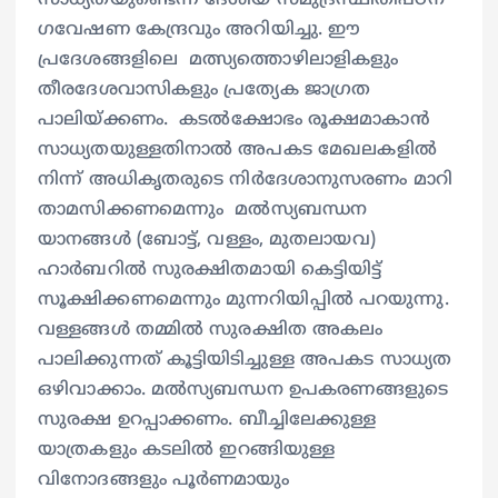
ഗവേഷണ കേന്ദ്രവും അറിയിച്ചു. ഈ
പ്രദേശങ്ങളിലെ മത്സ്യത്തൊഴിലാളികളും
തീരദേശവാസികളും പ്രത്യേക ജാഗ്രത
പാലിയ്ക്കണം. കടൽക്ഷോഭം രൂക്ഷമാകാൻ
സാധ്യതയുള്ളതിനാൽ അപകട മേഖലകളിൽ
നിന്ന് അധികൃതരുടെ നിർദേശാനുസരണം മാറി
താമസിക്കണമെന്നും മൽസ്യബന്ധന
യാനങ്ങൾ (ബോട്ട്, വള്ളം, മുതലായവ)
ഹാർബറിൽ സുരക്ഷിതമായി കെട്ടിയിട്ട്
സൂക്ഷിക്കണമെന്നും മുന്നറിയിപ്പിൽ പറയുന്നു.
വള്ളങ്ങൾ തമ്മിൽ സുരക്ഷിത അകലം
പാലിക്കുന്നത് കൂട്ടിയിടിച്ചുള്ള അപകട സാധ്യത
ഒഴിവാക്കാം. മൽസ്യബന്ധന ഉപകരണങ്ങളുടെ
സുരക്ഷ ഉറപ്പാക്കണം. ബീച്ചിലേക്കുള്ള
യാത്രകളും കടലിൽ ഇറങ്ങിയുള്ള
വിനോദങ്ങളും പൂർണമായും