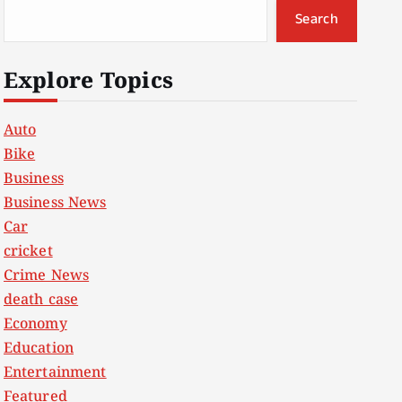
Search
Explore Topics
Auto
Bike
Business
Business News
Car
cricket
Crime News
death case
Economy
Education
Entertainment
Featured