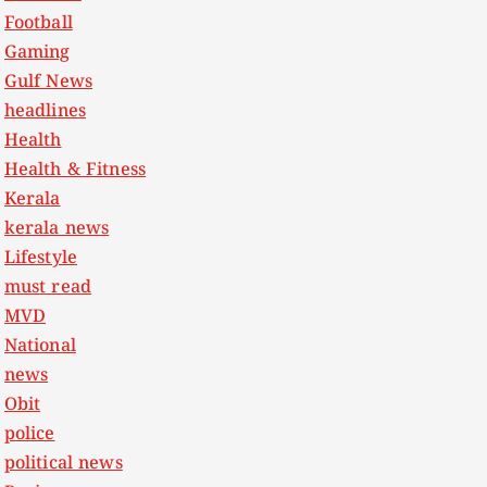
Football
Gaming
Gulf News
headlines
Health
Health & Fitness
Kerala
kerala news
Lifestyle
must read
MVD
National
news
Obit
police
political news