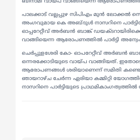
ബിനാമി വായ്‌പ വാങ്ങിയെന്ന ആരോപണത്തിൽ 
പാലക്കാട് വല്ലപ്പുഴ സിപിഎം മുൻ ലോക്കൽ സെക്ര
അംഗവുമായ കെ അബ്ദുൾ നാസറിനെ പാർട്ടിയിൽ 
ഓപ്പറേറ്റീവ് അർബൻ ബാങ്ക് ഡയക്ടറായിരിക
വാങ്ങിയെന്ന ആരോപണത്തിൽ പാർട്ടി അന്വേ
ചെർപ്പുളശേരി കോ- ഓപറേറ്റീവ് അർബൻ ബാങ്ക
ഒന്നരക്കോടിയുടെ വായ്പ വാങ്ങിയത്. ഇതോടെ 
ആരോപണങ്ങൾ ശരിയാണെന്ന് സമിതി കണ്ടെത്
ഞായറാഴ്ച ചേർന്ന ഏരിയാ കമ്മിറ്റി യോഗ
നാസറിനെ പാർട്ടിയുടെ പ്രാഥമികാംഗത്വത്തിൽ നി