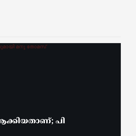
ക്കിയതാണ്; പി