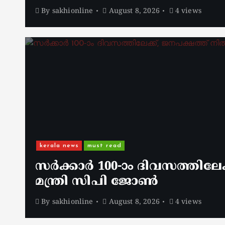
By
sakhionline
August 8, 2026
4 views
kerala news
must read
സർക്കാർ 100-ാം ദിവസത്തിലേക
മന്ത്രി സിപി ജോൺ
By
sakhionline
August 8, 2026
4 views