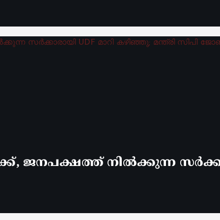
്ക്, ജനപക്ഷത്ത് നിൽക്കുന്ന സർക്