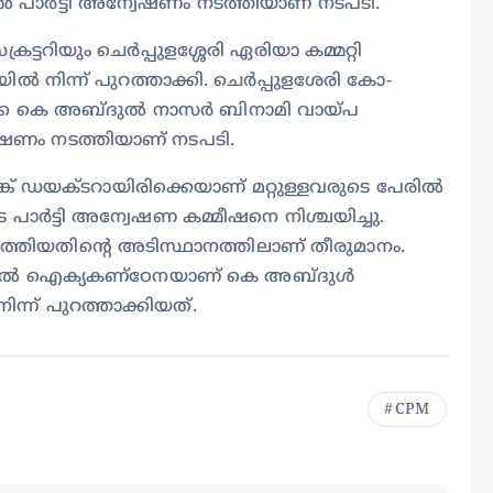
പാർട്ടി അന്വേഷണം നടത്തിയാണ് നടപടി.
ട്ടറിയും ചെർപ്പുളശ്ശേരി ഏരിയാ കമ്മറ്റി
നിന്ന് പുറത്താക്കി. ചെർപ്പുളശേരി കോ-
്കെ കെ അബ്ദുൽ നാസർ ബിനാമി വായ്‌പ
ഷണം നടത്തിയാണ് നടപടി.
് ഡയക്ടറായിരിക്കെയാണ് മറ്റുള്ളവരുടെ പേരിൽ
പാർട്ടി അന്വേഷണ കമ്മീഷനെ നിശ്ചയിച്ചു.
തിയതിന്റെ അടിസ്ഥാനത്തിലാണ് തീരുമാനം.
ത്തിൽ ഐക്യകണ്ഠേനയാണ് കെ അബ്ദുൾ
ന്ന് പുറത്താക്കിയത്.
CPM