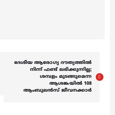
ദേശീയ ആരോഗ്യ ദൗത്യത്തിൽ
നിന്ന് ഫണ്ട് ലഭിക്കുന്നില്ല;
ശമ്പളം മുടങ്ങുമെന്ന
ആശങ്കയിൽ 108
ആംബുലൻസ് ജീവനക്കാർ