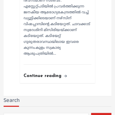
ദിവസമാണ് സംഭവം.
എസ്റ്റേറ്റ്പടിയില്‍ പ്രവര്‍ത്തിക്കുന്ന
ജനകീയ ആരോഗ്യകേന്ദ്രത്തില്‍ വച്ച്
ഡ്യൂട്ടിക്കിടെയാണ് നഴ്സിന്
വിഷപ്പാമ്പിന്റെ കടിയേറ്റത്. ചാവക്കാട്
സ്വദേശിനി മിസിരിയയ്ക്കാണ്
കടിയേറ്റത്. കടിയേറ്റ്
ഗുരുതരാവസ്ഥയിലായ ഇവരെ
കുന്നംകുളം സ്വകാര്യ
ആശുപത്രിയില്‍…
Continue reading
Search