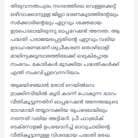
തിരുവനന്തപുരം നഗരത്തിലെ വെള്ളക്കെട്ട്
ഒഴിവാക്കാനുള്ള ജില്ലാ ഭരണകൂടത്തിന്റേയും
സർക്കാരിന്റേയും ഏറ്റവും ശക്തമായ
ഇടപെടലായിരുന്നു ഓപ്പറേഷൻ അനന്ത. ആ
പദ്ധതി പരാജയപ്പെട്ടതിന്‍റെ ഏറ്റവും വലിയ
ഉദാഹരണമാണ് ശുചീകരണ തൊഴിലാളി
മാലിന്യക്കൂമ്പാരത്തിലേക്ക് ഒഴുകിപ്പോയ
സംഭവം. കോടികള്‍ മുടക്കിയ പദ്ധതികള്‍ക്ക്
എന്ത് സംഭവിച്ചുവെന്നറിയാം
ആമയിഴഞ്ചാൻ തോട് റെയിൽവെ
ട്രാക്കിനടിയിൽ കൂടി കടന്ന് പോകുന്ന ഭാഗം
വീതികൂട്ടുന്നതിന് ഓപ്പറേഷൻ അനന്തയുടെ
ഭാഗമായി തയ്യാറാക്കിയ രൂപരേഖയിലും
നടന്നത് വലിയ അട്ടിമറി. പ്രീ ഫാബ്രിക്
ടെക്നോളജി ഉപയോഗിച്ച് ഓവുചാലിന്‍റെ
വീതികൂട്ടാനുള്ള വിശദമായ പദ്ധതി രേഖ