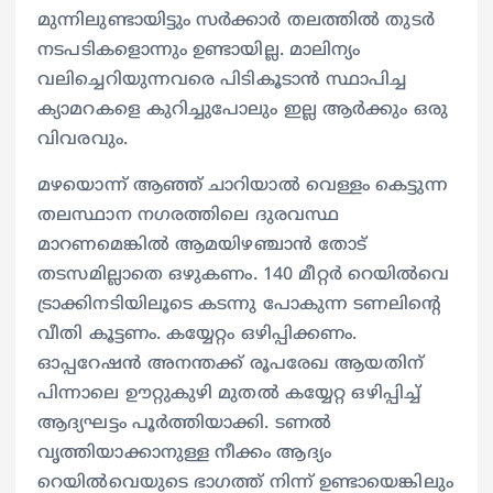
മുന്നിലുണ്ടായിട്ടും സര്‍ക്കാര്‍ തലത്തിൽ തുടര്‍
നടപടികളൊന്നും ഉണ്ടായില്ല. മാലിന്യം
വലിച്ചെറിയുന്നവരെ പിടികൂടാൻ സ്ഥാപിച്ച
ക്യാമറകളെ കുറിച്ചുപോലും ഇല്ല ആര്‍ക്കും ഒരു
വിവരവും.
മഴയൊന്ന് ആഞ്ഞ് ചാറിയാൽ വെള്ളം കെട്ടുന്ന
തലസ്ഥാന നഗരത്തിലെ ദുരവസ്ഥ
മാറണമെങ്കിൽ ആമയിഴഞ്ചാൻ തോട്
തടസമില്ലാതെ ഒഴുകണം. 140 മീറ്റർ റെയിൽവെ
ട്രാക്കിനടിയിലൂടെ കടന്നു പോകുന്ന ടണലിന്‍റെ
വീതി കൂട്ടണം. കയ്യേറ്റം ഒഴിപ്പിക്കണം.
ഓപ്പറേഷൻ അനന്തക്ക് രൂപരേഖ ആയതിന്
പിന്നാലെ ഊറ്റുകുഴി മുതൽ കയ്യേറ്റ ഒഴിപ്പിച്ച്
ആദ്യഘട്ടം പൂർത്തിയാക്കി. ടണൽ
വൃത്തിയാക്കാനുള്ള നീക്കം ആദ്യം
റെയിൽവെയുടെ ഭാഗത്ത് നിന്ന് ഉണ്ടായെങ്കിലും