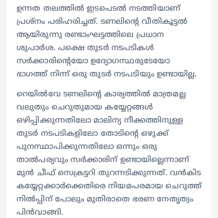
ഉന്നത തലത്തിൽ ഇടപെടൽ നടത്തിയാണ്
പ്രശ്നം പരിഹരിച്ചത്. ടണലിന്‍റെ വീതികൂട്ടൽ
ആയിരുന്നു രണ്ടാംഘട്ടത്തിലെ പ്രധാന
ശുപാര്‍ശ. പക്ഷെ തുടര്‍ നടപടികൾ
സര്‍ക്കാരിന്‍റെയോ ഉദ്യോഗസ്ഥരുടേയോ
ഭാഗത്ത് നിന്ന് ഒരു തുടര്‍ നടപടിയും ഉണ്ടായില്ല.
റെയിൽവേ ടണലിന്‍റെ കാര്യത്തിൽ മാത്രമല്ല
വലുതും ചെറുതുമായ കയ്യേറ്റങ്ങൾ
ഒഴിപ്പിക്കുന്നതിലോ മാലിന്യ നീക്കത്തിനുള്ള
തുടര്‍ നടപടികളിലോ തോടിന്‍റെ ഒഴുക്ക്
പുനസ്ഥാപിക്കുന്നതിലോ ഒന്നും ഒരു
താൽപര്യവും സര്‍ക്കാരിന് ഉണ്ടായില്ലെന്നാണ്
മുൻ ചീഫ് സെക്രട്ടറി തുറന്നടിക്കുന്നത്. വൻകിട
കയ്യേറ്റക്കാര്‍ക്കെതിരെ നിയമപരമായ ചെറുത്ത്
നിൽപ്പിന് പോലും മുതിരാതെ ഭരണ നേതൃത്വം
പിൻവാങ്ങി.