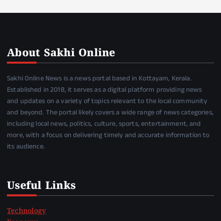
About Sakhi Online
Sakhi Online News is a news portal based in Kottayam, Kerala.
Established in 2018, it serves as a digital platform providing news
and updates on a variety of topics relevant to the local community
and beyond. The portal likely covers a wide range of news categories,
including local news, politics, culture, sports, entertainment, and
more, with a focus on delivering timely and accurate information to
its audience.
Useful Links
Technology