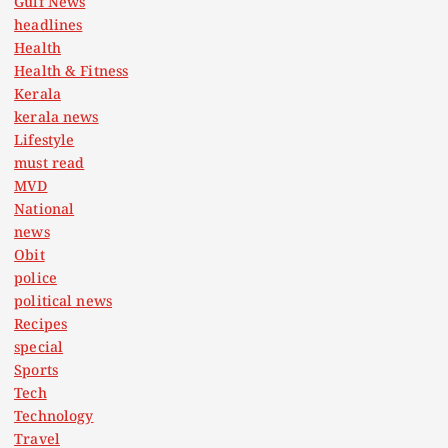
Gulf News
headlines
Health
Health & Fitness
Kerala
kerala news
Lifestyle
must read
MVD
National
news
Obit
police
political news
Recipes
special
Sports
Tech
Technology
Travel