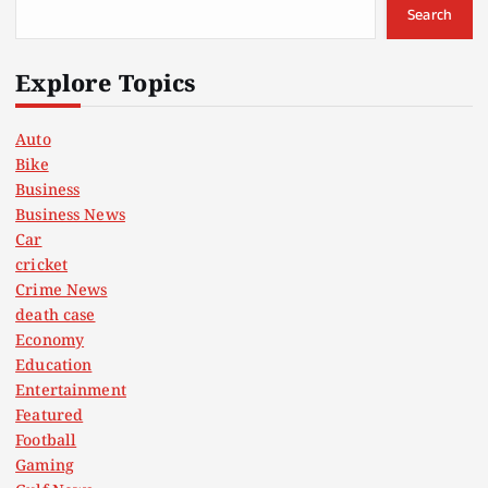
Search
Explore Topics
Auto
Bike
Business
Business News
Car
cricket
Crime News
death case
Economy
Education
Entertainment
Featured
Football
Gaming