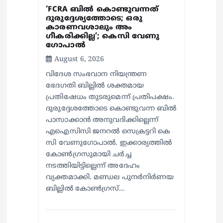
n
‘FCRA ബിൽ കൊണ്ടുവന്നത്
ദുരുദ്ദേശ്യത്തോടെ; ഒരു
കാരണവശാലും അം​
ഗീകരിക്കില്ല’; കെസി വേണു​
ഗോപാൽ
August 6, 2026
വിദേശ സംഭവാന നിയന്ത്രണ
ഭേദഗതി ബില്ലിൽ ശക്തമായ
പ്രതിഷേധം തുടരുമെന്ന് പ്രതിപക്ഷം.
ദുരുദ്ദേശത്തോടെ കൊണ്ടുവന്ന ബിൽ
പാസാക്കാൻ അനുവദിക്കില്ലെന്ന്
എഐസിസി ജനറൽ സെക്രട്ടറി കെ
സി വേണുഗോപാൽ. ഇക്കാര്യത്തിൽ
കോൺഗ്രസുമായി ചർച്ച
നടത്തിയിട്ടില്ലെന്ന് അദേഹം
വ്യക്തമാക്കി. മണ്ഡല പുനർനിർണയ
ബില്ലിൽ കോൺഗ്രസ്…