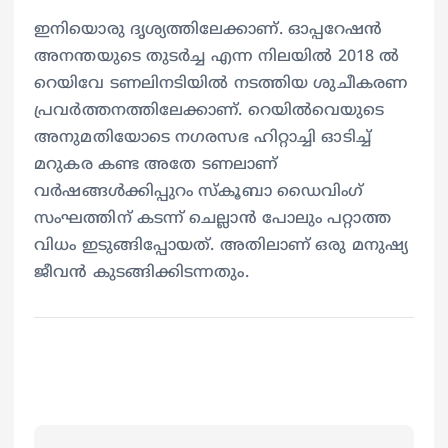
ഇനിയൊരു ദൃശ്യത്തിലേക്കാണ്. ഓപ്പറേഷൻ
അനന്തയുടെ തുടര്‍ച്ച എന്ന നിലയിൽ 2018 ൽ
റെയിവേ ടണലിനടിയിൽ നടത്തിയ ശുചീകരണ
പ്രവര്‍ത്തനത്തിലേക്കാണ്. റെയിൽവെയുടെ
അനുമതിയോടെ നഗരസഭ ഹിറ്റാച്ചി ഓടിച്ച്
മറുകര കണ്ട അതേ ടണലാണ്
വര്‍ഷങ്ങൾക്കിപ്പുറം സ്കൂബാ ഡൈവിംഗ്
സംഘത്തിന് കടന്ന് ചെല്ലാൻ പോലും പറ്റാത്ത
വിധം ഇടുങ്ങിപ്പോയത്. അതിലാണ് ഒരു മനുഷ്യ
ജീവൻ കുടങ്ങിക്കിടന്നതും.