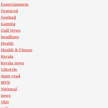
Entertainment
Featured
Football
Gaming
Gulf News
headlines
Health
Health & Fitness
Kerala
kerala news
Lifestyle
must read
MVD
National
news
Obit