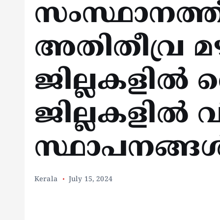
സംസ്ഥാനത്ത്
അതിതീവ്ര മഴ;
ജില്ലകളിൽ റെഡ
ജില്ലകളിൽ വി
സ്ഥാപനങ്ങൾ
Kerala
July 15, 2024