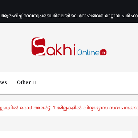
ംഭിച്ച് ദേവസ്വംശബരിമലയിലെ ദോഷങ്ങൾ മാറ്റാൻ പരിഹാര 
Online News Portal
ews
Other
ില്ലകളിൽ റെഡ് അലര്‍ട്ട്, 7 ജില്ലകളിൽ വിദ്യാഭ്യാസ സ്ഥാപനങ