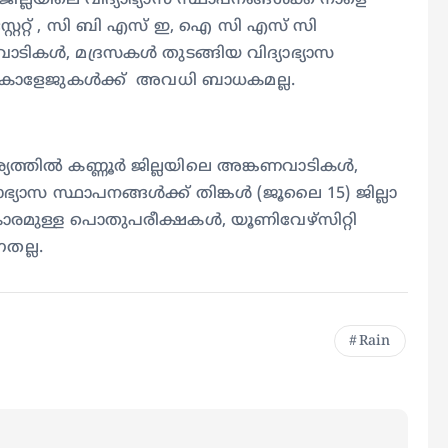
ല്ലയിലെ വിദ്യാഭ്യാസ സ്ഥാപനങ്ങൾക്ക് നാളെ
സ്റ്റേറ്റ് , സി ബി എസ് ഇ, ഐ സി എസ് സി
വാടികൾ, മദ്രസകൾ തുടങ്ങിയ വിദ്യാഭ്യാസ
. കോളേജുകൾക്ക് അവധി ബാധകമല്ല.
ര്യത്തിൽ കണ്ണൂർ ജില്ലയിലെ അങ്കണവാടികൾ,
സ സ്ഥാപനങ്ങൾക്ക് തിങ്കൾ (ജൂലൈ 15) ജില്ലാ
രകാരമുള്ള പൊതുപരീക്ഷകൾ, യൂണിവേഴ്സിറ്റി
നതല്ല.
Rain