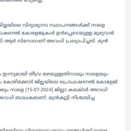
ഷകൾക്ക് മാറ്റമില്ല.
ജില്ലയിലെ വിദ്യാഭ്യാസ സ്ഥാപനങ്ങൾക്ക് നാളെ
പ്രൊഫഷണൽ കോളേജുകൾ ഉൾപ്പെടെയുള്ള മുഴുവൻ
ർ വി ആർ വിനോദാണ് അവധി പ്രഖ്യാപിച്ചത്. മുൻ
 ഇന്നുമായി തീവ്ര മഴയുള്ളതിനാലും നാളെയും
ിലും കോഴിക്കോട് ജില്ലയിലെ പ്രൊഫഷണൽ കോളേജ്
്കും നാളെ (15-07-2024) ജില്ലാ കലക്ടർ അവധി
ം അവധി ബാധകമാണ്. മുൻകൂട്ടി നിശ്ചയിച്ച