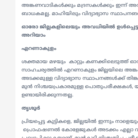
അങ്കണവാടികൾക്കും മദ്രസകൾക്കും ഇന്ന് 
ബാധകമല്ല. മാഹിയിലും വിദ്യാഭ്യാസ സ്ഥാപനങങൾക്
ഓരോ ജില്ലകളിലെയും അവധിയിൽ ഉൾപ്പെട്
അറിയാം
എറണാകുളം
ശക്തമായ മഴയും കാറ്റും കണക്കിലെടുത്ത് ഓറഞ്ച്
സാഹചര്യത്തിൽ എറണാകുളം ജില്ലയിലെ 
അടക്കമുള്ള വിദ്യാഭ്യാസ സ്ഥാപനങ്ങൾക്ക് തിങ്
മുൻ നിശ്ചയപ്രകാരമുള്ള പൊതുപരീക്ഷകൾ, യൂണി
ഉണ്ടായിരിക്കുന്നതല്ല.
തൃശൂര്‍
പ്രിയപ്പെട്ട കുട്ടികളെ, ജില്ലയിൽ ഇന്നും ന
പ്രൊഫഷണൽ കോളേജുകൾ അടക്കം എല്ലാ വിദ്