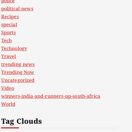
police
political news
Recipes
special
Sports
Tech
Technology
Travel
trending news
Trending Now
Uncategorized
Video
winners-india-and-runners-up-south-africa
World
Tag Clouds