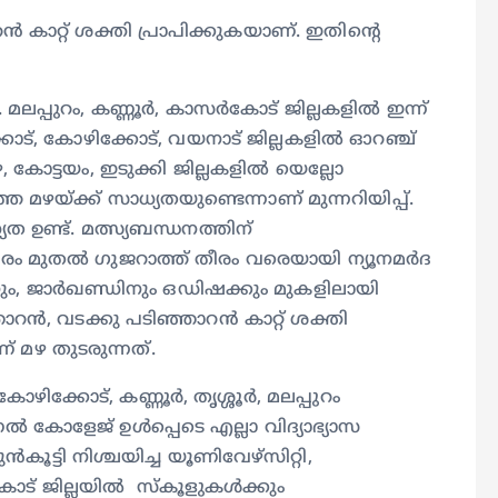
 കാറ്റ് ശക്തി പ്രാപിക്കുകയാണ്. ഇതിന്റെ
. മലപ്പുറം, കണ്ണൂർ, കാസർകോട് ജില്ലകളിൽ ഇന്ന്
ട്, കോഴിക്കോട്, വയനാട് ജില്ലകളിൽ ഓറ‍ഞ്ച്
്പുഴ, കോട്ടയം, ഇടുക്കി ജില്ലകളിൽ യെല്ലോ
മഴയ്ക്ക് സാധ്യതയുണ്ടെന്നാണ് മുന്നറിയിപ്പ്.
 ഉണ്ട്. മത്സ്യബന്ധനത്തിന്
ള തീരം മുതൽ ഗുജറാത്ത് തീരം വരെയായി ന്യൂനമർദ
ളിനും, ജാർഖണ്ഡിനും ഒഡിഷക്കും മുകളിലായി
ഞാറൻ, വടക്കു പടിഞ്ഞാറൻ കാറ്റ് ശക്തി
 മഴ തുടരുന്നത്.
ക്കോട്, കണ്ണൂർ, തൃശ്ശൂർ, മലപ്പുറം
കോളേജ് ഉൾപ്പെടെ എല്ലാ വിദ്യാഭ്യാസ
ൂട്ടി നിശ്ചയിച്ച യൂണിവേഴ്സിറ്റി,
കോട് ജില്ലയിൽ സ്കൂളുകൾക്കും