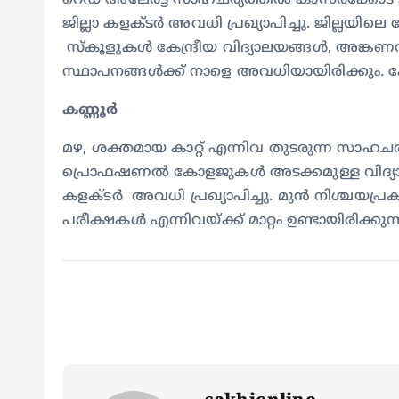
റെഡ് അലേർട്ട് സാഹചര്യത്തിൽ കാസർക്കോട് ജി
ജില്ലാ കളക്ടർ അവധി പ്രഖ്യാപിച്ചു. ജില്ലയിലെ 
സ്‌കൂളുകൾ കേന്ദ്രീയ വിദ്യാലയങ്ങൾ, അങ്കണ
സ്ഥാപനങ്ങൾക്ക് നാളെ അവധിയായിരിക്കും
കണ്ണൂര്‍
മഴ, ശക്തമായ കാറ്റ് എന്നിവ തുടരുന്ന സാഹച
പ്രൊഫഷണൽ കോളജുകൾ അടക്കമുള്ള വിദ്യാഭ്യാ
കളക്ടർ അവധി പ്രഖ്യാപിച്ചു. മുൻ നിശ്ചയപ്
പരീക്ഷകൾ എന്നിവയ്ക്ക് മാറ്റം ഉണ്ടായിരിക്കുന്