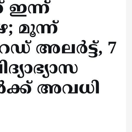
 ഇന്ന്
 മൂന്ന്
് അലര്‍ട്ട്, 7
ദ്യാഭ്യാസ
ക്ക് അവധി