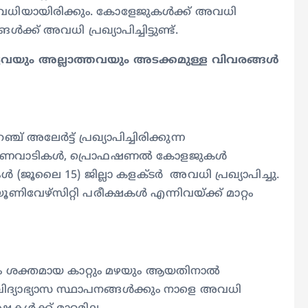
അവധിയായിരിക്കും. കോളേജുകൾക്ക് അവധി
ക് അവധി പ്രഖ്യാപിച്ചിട്ടുണ്ട്.
ടവയും അല്ലാത്തവയും അടക്കമുള്ള വിവരങ്ങൾ
 അലേർട്ട് പ്രഖ്യാപിച്ചിരിക്കുന്ന
അങ്കണവാടികൾ, പ്രൊഫഷണൽ കോളജുകൾ
കൾ (ജൂലൈ 15) ജില്ലാ കളക്ടർ അവധി പ്രഖ്യാപിച്ചു.
വേഴ്സിറ്റി പരീക്ഷകൾ എന്നിവയ്ക്ക് മാറ്റം
ാളെയും ശക്തമായ കാറ്റും മഴയും ആയതിനാൽ
യാഭ്യാസ സ്ഥാപനങ്ങൾക്കും നാളെ അവധി