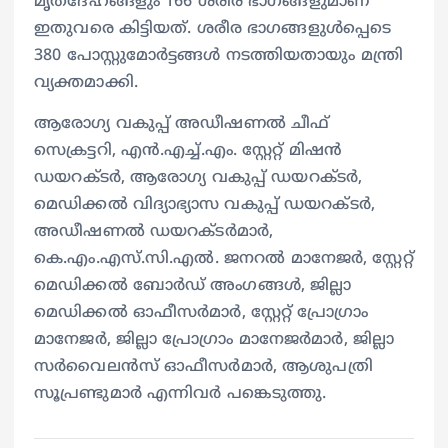
മൃതദേഹങ്ങളും 166 ശരീര ഭാഗങ്ങളുമാണ്
ഇതുവരെ കിട്ടിയത്. ശരീര ഭാഗങ്ങളുള്‍പ്പെടെ
380 പോസ്റ്റുമോര്‍ട്ടങ്ങള്‍ നടത്തിയതായും മന്ത്രി
വ്യക്തമാക്കി.
ആരോഗ്യ വകുപ്പ് അഡീഷണല്‍ ചീഫ്
സെക്രട്ടറി, എന്‍.എച്ച്.എം. സ്റ്റേറ്റ് മിഷന്‍
ഡയറക്ടര്‍, ആരോഗ്യ വകുപ്പ് ഡയറക്ടര്‍,
മെഡിക്കല്‍ വിദ്യാഭ്യാസ വകുപ്പ് ഡയറക്ടര്‍,
അഡീഷണല്‍ ഡയറക്ടര്‍മാര്‍,
കെ.എം.എസ്.സി.എല്‍. ജനറല്‍ മാനേജര്‍, സ്റ്റേറ്റ്
മെഡിക്കല്‍ ബോര്‍ഡ് അംഗങ്ങള്‍, ജില്ലാ
മെഡിക്കല്‍ ഓഫീസര്‍മാര്‍, സ്റ്റേറ്റ് പ്രോഗ്രാം
മാനേജര്‍, ജില്ലാ പ്രോഗ്രാം മാനേജര്‍മാര്‍, ജില്ലാ
സര്‍വൈലന്‍സ് ഓഫീസര്‍മാര്‍, ആശുപത്രി
സൂപ്രണ്ടുമാര്‍ എന്നിവര്‍ പങ്കെടുത്തു.