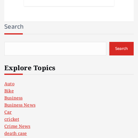
Search
Search
Explore Topics
Auto
Bike
Business
Business News
Car
cricket
Crime News
death case