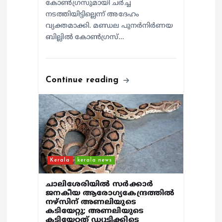
കോൺഗ്രസുമായി ചർച്ച
നടത്തിയിട്ടില്ലെന്ന് അദേഹം
വ്യക്തമാക്കി. മണ്ഡല പുനർനിർണയ
ബില്ലിൽ കോൺഗ്രസ്…
Continue reading
Kerala
kerala news
ചാലിശേരിയില്‍ സര്‍ക്കാര്‍
ജനകീയ ആരോഗ്യകേന്ദ്രത്തില്‍
നഴ്സിന് അണലിയുടെ
കടിയേറ്റു; അണലിയുടെ
കടിയേറ്റത് ഡ്യൂട്ടിക്കിടെ