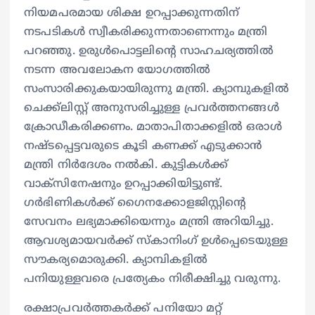
നിയമപരമായ ശിക്ഷ ഉറപ്പാക്കുന്നതിന്
നടപടികള്‍ സ്വീകരിക്കുന്നതാണെന്നും മന്ത്രി
പറഞ്ഞു. ഉരുള്‍പൊട്ടലിന്റെ സാഹചര്യത്തില്‍
നടന്ന അവലോകന യോഗത്തില്‍
സംസാരിക്കുകയായിരുന്നു മന്ത്രി. ക്യാമ്പുകളില്‍
ചെക്ക്‌ലിസ്റ്റ് അനുസരിച്ചുള്ള പ്രവര്‍ത്തനങ്ങള്‍
ക്രോഡീകരിക്കണം. മാതാപിതാക്കളില്‍ ഒരാള്‍
നഷ്ടപ്പെട്ടവരുടെ കൂടി കണക്ക് എടുക്കാന്‍
മന്ത്രി നിര്‍ദേശം നല്‍കി. കുട്ടികള്‍ക്ക്
വാക്‌സിനേഷനും ഉറപ്പാക്കിയിട്ടുണ്ട്.
ഗര്‍ഭിണികള്‍ക്ക് ഗൈനക്കോളജിസ്റ്റിന്റെ
സേവനം ലഭ്യമാക്കിയെന്നും മന്ത്രി അറിയിച്ചു.
ആവശ്യമായവര്‍ക്ക് സ്‌കാനിംഗ് ഉള്‍പ്പെടെയുള്ള
സൗകര്യമൊരുക്കി. ക്യാമ്പികളില്‍
പനിയുള്ളവരെ പ്രത്യേകം നിരീക്ഷിച്ചു വരുന്നു.
രക്ഷാപ്രവര്‍ത്തകര്‍ക്ക് പനിയോ മറ്റ്