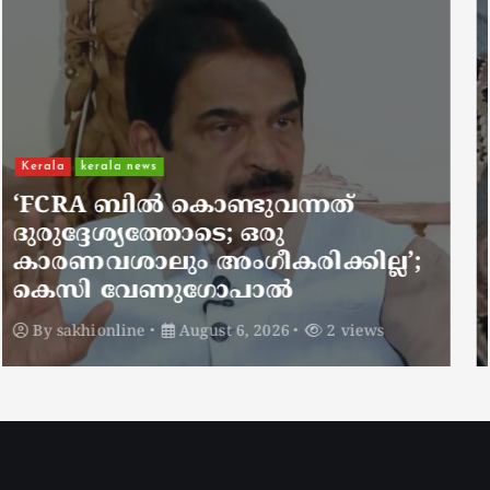
Kerala
kerala news
ചാലിശേരിയില്‍ സര്‍ക്കാര്‍
ജനകീയ ആരോഗ്യകേന്ദ്രത്തില്‍
നഴ്സിന് അണലിയുടെ കടിയേറ്റു;
അണലിയുടെ കടിയേറ്റത്
ഡ്യൂട്ടിക്കിടെ
By
sakhionline
August 6, 2026
2 views