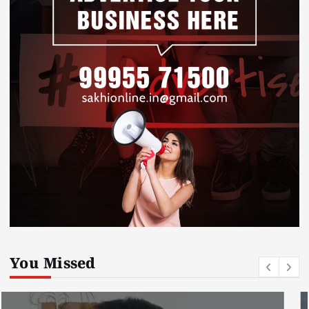
You Missed