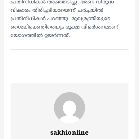
പ്രതിനിധികൾ ആഞ്ഞടിച്ചു. ഭരണ വിരുദ്ധ
വികാരം തിരിച്ചടിയായെന്ന് ചർച്ചയിൽ
പ്രതിനിധികൾ പറഞ്ഞു. മുഖ്യമന്ത്രിയുടെ
ശൈലിക്കെതിരെയും രൂക്ഷ വിമർശനമാണ്
യോഗത്തിൽ ഉയർന്നത്.
sakhionline