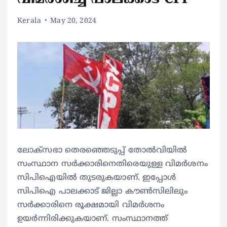
Kerala
May 20, 2024
ലോക്‌സഭാ തെരഞ്ഞെടുപ്പ് തോൽവിയിൽ
സംസ്ഥാന സർക്കാരിനെതിരെയുള്ള വിമർശനം
സിപിഐയിൽ തുടരുകയാണ്. ഇപ്പോൾ
സിപിഐ പാലക്കാട് ജില്ലാ കൗൺസിലിലും
സർക്കാരിനെ രൂക്ഷമായി വിമർശനം
ഉയർന്നിരിക്കുകയാണ്. സംസ്ഥാനത്ത്