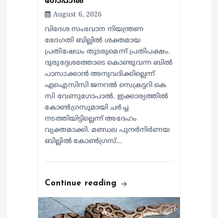
ഗോപാൽ
August 6, 2026
വിദേശ സംഭവാന നിയന്ത്രണ
ഭേദഗതി ബില്ലിൽ ശക്തമായ
പ്രതിഷേധം തുടരുമെന്ന് പ്രതിപക്ഷം.
ദുരുദ്ദേശത്തോടെ കൊണ്ടുവന്ന ബിൽ
പാസാക്കാൻ അനുവദിക്കില്ലെന്ന്
എഐസിസി ജനറൽ സെക്രട്ടറി കെ
സി വേണുഗോപാൽ. ഇക്കാര്യത്തിൽ
കോൺഗ്രസുമായി ചർച്ച
നടത്തിയിട്ടില്ലെന്ന് അദേഹം
വ്യക്തമാക്കി. മണ്ഡല പുനർനിർണയ
ബില്ലിൽ കോൺഗ്രസ്…
Continue reading