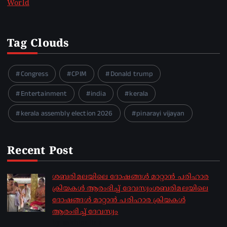
World
Tag Clouds
Congress
CPIM
Donald trump
Entertainment
india
kerala
kerala assembly election 2026
pinarayi vijayan
Recent Post
ശബരിമലയിലെ ദോഷങ്ങൾ മാറ്റാൻ പരിഹാര
ക്രിയകൾ ആരംഭിച്ച് ദേവസ്വംശബരിമലയിലെ
ദോഷങ്ങൾ മാറ്റാൻ പരിഹാര ക്രിയകൾ
ആരംഭിച്ച് ദേവസ്വം
by sakhionline