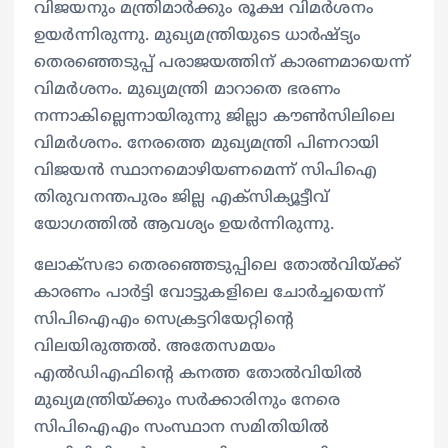
വിജയനും മന്ത്രിമാർക്കും രൂക്ഷ വിമർശനം
ഉയർന്നിരുന്നു. മുഖ്യമന്ത്രിയുടെ ധാർഷ്ട്യം
തെരഞ്ഞെടുപ്പ് പരാജയത്തിന് കാരണമായെന്ന്
വിമർശനം. മുഖ്യമന്ത്രി മാറാതെ ഭരണം
നന്നാകില്ലെന്നായിരുന്നു ജില്ലാ കൗൺസിലിലെ
വിമർശനം. നേരത്തെ മുഖ്യമന്ത്രി പിണറായി
വിജയൻ സ്ഥാനമൊഴിയണമെന്ന് സിപിഐ
തിരുവനന്തപുരം ജില്ല എക്സിക്യൂട്ടീവ്
യോഗത്തിൽ ആവശ്യം ഉയർന്നിരുന്നു.
ലോക്‌സഭാ തെരഞ്ഞെടുപ്പിലെ തോൽവിയ്ക്ക്
കാരണം പാർട്ടി വോട്ടുകളിലെ ചോർച്ചയെന്ന്
സിപിഐഎം സെക്രട്ടറിയേറ്റിന്റെ
വിലയിരുത്തൽ.‌ അതേസമയം
എൽഡിഎഫിന്റെ കനത്ത തോൽവിയിൽ
മുഖ്യമന്ത്രിയ്ക്കും സർക്കാരിനും നേരെ
സിപിഐഎം സംസ്ഥാന സമിതിയിൽ