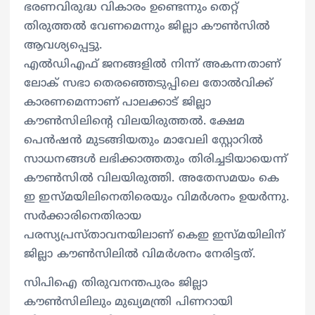
ഭരണവിരുദ്ധ വികാരം ഉണ്ടെന്നും തെറ്റ്
തിരുത്തൽ വേണമെന്നും ജില്ലാ കൗൺസിൽ
ആവശ്യപ്പെട്ടു.
എൽഡിഎഫ് ജനങ്ങളിൽ നിന്ന് അകന്നതാണ്
ലോക് സഭാ തെരഞ്ഞെടുപ്പിലെ തോൽവിക്ക്
കാരണമെന്നാണ് പാലക്കാട് ജില്ലാ
കൗൺസിലിന്റെ വിലയിരുത്തൽ. ക്ഷേമ
പെൻഷൻ മുടങ്ങിയതും മാവേലി സ്റ്റോറിൽ
സാധനങ്ങൾ ലഭിക്കാത്തതും തിരിച്ചടിയായെന്ന്
കൗൺസിൽ വിലയിരുത്തി. അതേസമയം കെ
ഇ ഇസ്മയിലിനെതിരെയും വിമർശനം ഉയർന്നു.
സർക്കാരിനെതിരായ
പരസ്യപ്രസ്താവനയിലാണ് കെഇ ഇസ്മയിലിന്
ജില്ലാ കൗൺസിലിൽ വിമർശനം നേരിട്ടത്.
സിപിഐ തിരുവനന്തപുരം ജില്ലാ
കൗൺസിലിലും മുഖ്യമന്ത്രി പിണറായി