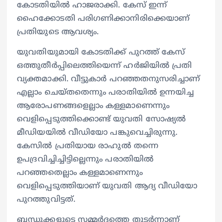
കോടതിയിൽ ഹാജരാക്കി. കേസ് ഇന്ന്
ഹൈക്കോടതി പരി​ഗണിക്കാനിരിക്കെയാണ്
പ്രതിയുടെ ആവശ്യം.
യുവതിയുമായി കോടതിക്ക് പുറത്ത് കേസ്
ഒത്തുതീർപ്പിലെത്തിയെന്ന് ഹർജിയിൽ പ്രതി
വ്യക്തമാക്കി. വീട്ടുകാർ പറ‍ഞ്ഞതനുസരിച്ചാണ്
എല്ലാം ചെയ്തതെന്നും പരാതിയിൽ ഉന്നയിച്ച
ആരോപണങ്ങളെല്ലാം കള്ളമാണെന്നും
വെളിപ്പെടുത്തിക്കൊണ്ട് യുവതി സോഷ്യൽ
മീഡിയയിൽ വീഡിയോ പങ്കുവെച്ചിരുന്നു.
കേസിൽ പ്രതിയായ രാഹുൽ തന്നെ
ഉപദ്രവിച്ചിച്ചിട്ടില്ലെന്നും പരാതിയിൽ
പറഞ്ഞതെല്ലാം കള്ളമാണെന്നും
വെളിപ്പെടുത്തിയാണ് യുവതി ആദ്യ വീഡിയോ
പുറത്തുവിട്ടത്.
ബന്ധുക്കളുടെ സമ്മർദത്തെ തുടർന്നാണ്