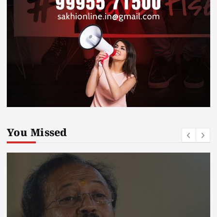
You Missed