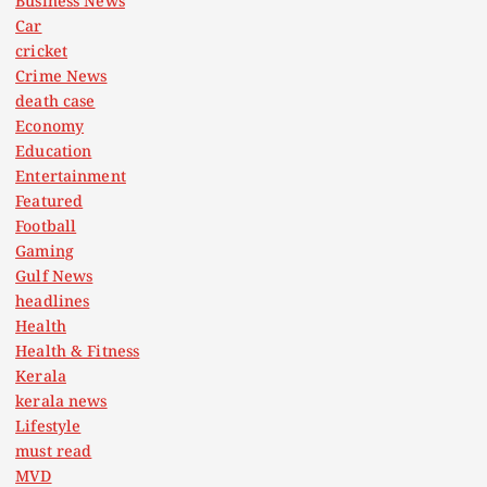
Business News
Car
cricket
Crime News
death case
Economy
Education
Entertainment
Featured
Football
Gaming
Gulf News
headlines
Health
Health & Fitness
Kerala
kerala news
Lifestyle
must read
MVD