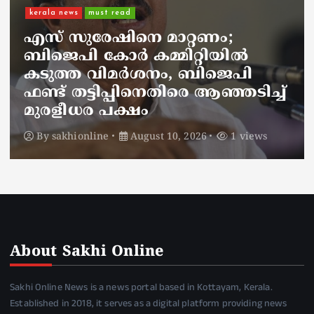
kerala news
ഐജ ആർ മഹേഷിന്റെ
സഹോദരൻ ലോഡ്ജിൽ മരിച്ച
നിലയിൽ
By
sakhionline
August 10, 2026
2 views
About Sakhi Online
Sakhi Online News is a news portal based in Kottayam, Kerala.
Established in 2018, it serves as a digital platform providing news