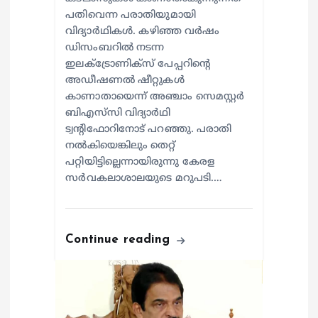
പതിവെന്ന പരാതിയുമായി
വിദ്യാര്‍ഥികള്‍. കഴിഞ്ഞ വര്‍ഷം
ഡിസംബറില്‍ നടന്ന
ഇലക്ട്രോണിക്‌സ് പേപ്പറിന്റെ
അഡീഷണല്‍ ഷീറ്റുകള്‍
കാണാതായെന്ന് അഞ്ചാം സെമസ്റ്റര്‍
ബിഎസ്‌സി വിദ്യാര്‍ഥി
ട്വന്റിഫോറിനോട് പറഞ്ഞു. പരാതി
നല്‍കിയെങ്കിലും തെറ്റ്
പറ്റിയിട്ടില്ലെന്നായിരുന്നു കേരള
സര്‍വകലാശാലയുടെ മറുപടി.…
Continue reading