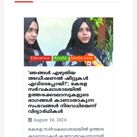
i
o
n
Education
Kerala
kerala news
‘ഞങ്ങള്‍ എഴുതിയ
അഡീഷണല്‍ ഷീറ്റുകള്‍
എവിടെപ്പോയി?’; കേരള
സര്‍വകലാശാലയില്‍
ഉത്തരക്കടലാസുകളുടെ
ഭാഗങ്ങള്‍ കാണാതാകുന്ന
സംഭവങ്ങള്‍ നിരവധിയെന്ന്
വിദ്യാര്‍ഥികള്‍
August 10, 2026
കേരള സര്‍വകലാശാലയില്‍ ഉത്തര
കടലാസുകള്‍ കാണാതാകുന്നുന്നത്