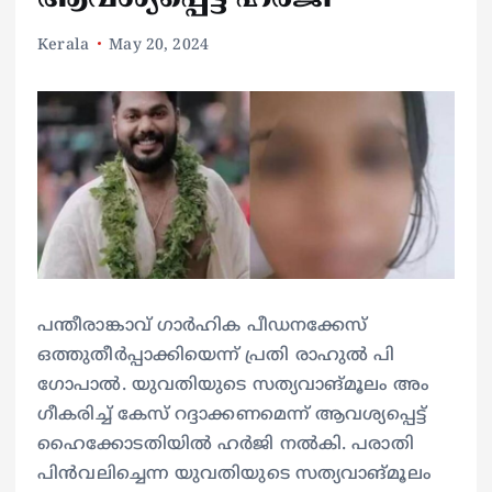
Kerala
May 20, 2024
പന്തീരാങ്കാവ് ​ഗാർഹിക പീഡനക്കേസ്
ഒത്തുതീർപ്പാക്കിയെന്ന് പ്രതി രാഹുൽ പി ​
ഗോപാൽ. യുവതിയുടെ സത്യവാങ്മൂലം അം​
ഗീകരിച്ച് കേസ് റദ്ദാക്കണമെന്ന് ആവശ്യപ്പെട്ട്
ഹൈക്കോടതിയിൽ ഹർജി നൽകി. പരാതി
പിൻവലിച്ചെന്ന യുവതിയുടെ സത്യവാങ്മൂലം