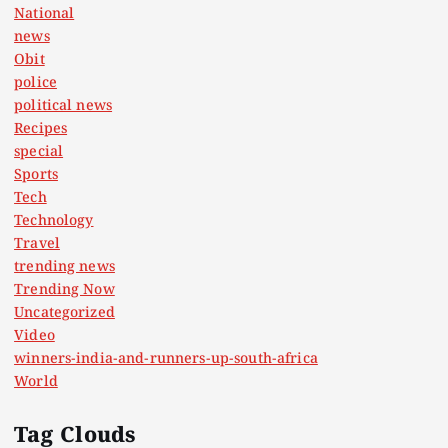
National
news
Obit
police
political news
Recipes
special
Sports
Tech
Technology
Travel
trending news
Trending Now
Uncategorized
Video
winners-india-and-runners-up-south-africa
World
Tag Clouds